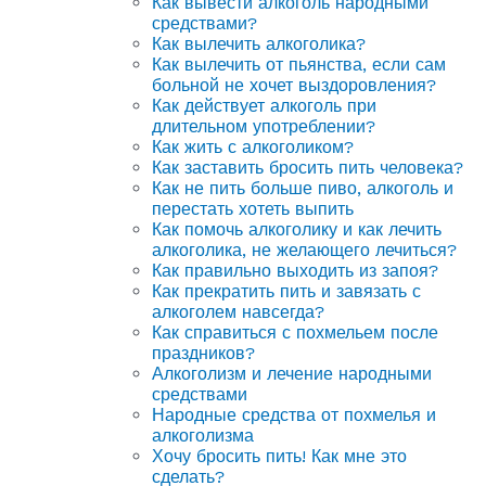
Как вывести алкоголь народными
средствами?
Как вылечить алкоголика?
Как вылечить от пьянства, если сам
больной не хочет выздоровления?
Как действует алкоголь при
длительном употреблении?
Как жить с алкоголиком?
Как заставить бросить пить человека?
Как не пить больше пиво, алкоголь и
перестать хотеть выпить
Как помочь алкоголику и как лечить
алкоголика, не желающего лечиться?
Как правильно выходить из запоя?
Как прекратить пить и завязать с
алкоголем навсегда?
Как справиться с похмельем после
праздников?
Алкоголизм и лечение народными
средствами
Народные средства от похмелья и
алкоголизма
Хочу бросить пить! Как мне это
сделать?