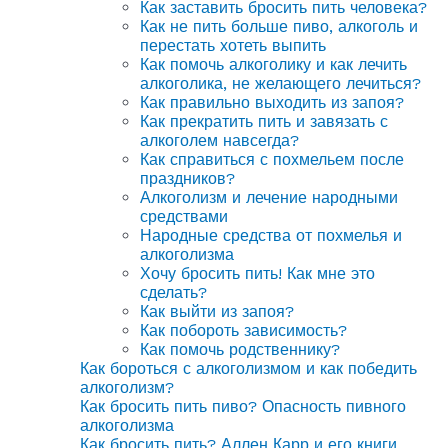
Как заставить бросить пить человека?
Как не пить больше пиво, алкоголь и
перестать хотеть выпить
Как помочь алкоголику и как лечить
алкоголика, не желающего лечиться?
Как правильно выходить из запоя?
Как прекратить пить и завязать с
алкоголем навсегда?
Как справиться с похмельем после
праздников?
Алкоголизм и лечение народными
средствами
Народные средства от похмелья и
алкоголизма
Хочу бросить пить! Как мне это
сделать?
Как выйти из запоя?
Как побороть зависимость?
Как помочь родственнику?
Как бороться с алкоголизмом и как победить
алкоголизм?
Как бросить пить пиво? Опасность пивного
алкоголизма
Как бросить пить? Аллен Карр и его книги