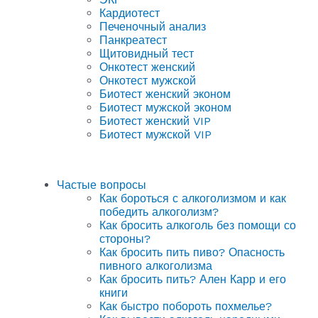
Кардиотест
Печеночный анализ
Панкреатест
Щитовидный тест
Онкотест женский
Онкотест мужской
Биотест женский эконом
Биотест мужской эконом
Биотест женский VIP
Биотест мужской VIP
Частые вопросы
Как бороться с алкоголизмом и как
победить алкоголизм?
Как бросить алкоголь без помощи со
стороны?
Как бросить пить пиво? Опасность
пивного алкоголизма
Как бросить пить? Ален Карр и его
книги
Как быстро побороть похмелье?