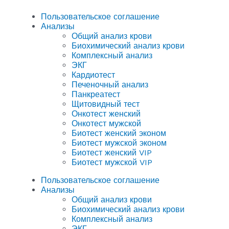
Пользовательское соглашение
Анализы
Общий анализ крови
Биохимический анализ крови
Комплексный анализ
ЭКГ
Кардиотест
Печеночный анализ
Панкреатест
Щитовидный тест
Онкотест женский
Онкотест мужской
Биотест женский эконом
Биотест мужской эконом
Биотест женский VIP
Биотест мужской VIP
Пользовательское соглашение
Анализы
Общий анализ крови
Биохимический анализ крови
Комплексный анализ
ЭКГ