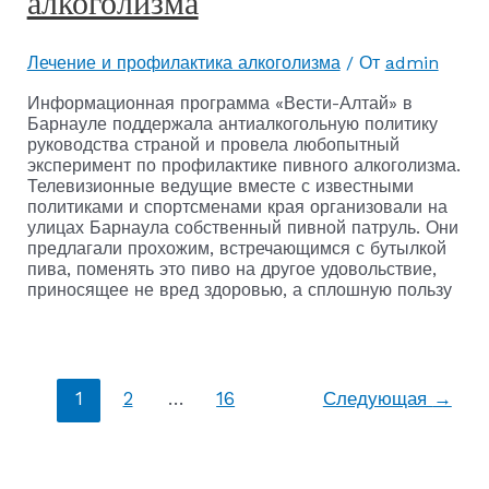
алкоголизма
Лечение и профилактика алкоголизма
/ От
admin
Информационная программа «Вести-Алтай» в
Барнауле поддержала антиалкогольную политику
руководства страной и провела любопытный
эксперимент по профилактике пивного алкоголизма.
Телевизионные ведущие вместе с известными
политиками и спортсменами края организовали на
улицах Барнаула собственный пивной патруль. Они
предлагали прохожим, встречающимся с бутылкой
пива, поменять это пиво на другое удовольствие,
приносящее не вред здоровью, а сплошную пользу
1
2
…
16
Следующая
→