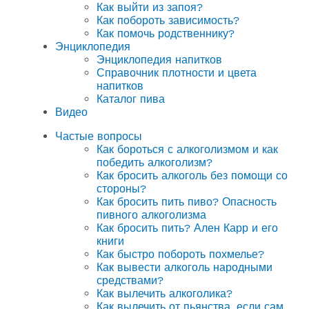
Как выйти из запоя?
Как побороть зависимость?
Как помочь родственнику?
Энциклопедия
Энциклопедия напитков
Справочник плотности и цвета
напитков
Каталог пива
Видео
Частые вопросы
Как бороться с алкоголизмом и как
победить алкоголизм?
Как бросить алкоголь без помощи со
стороны?
Как бросить пить пиво? Опасность
пивного алкоголизма
Как бросить пить? Ален Карр и его
книги
Как быстро побороть похмелье?
Как вывести алкоголь народными
средствами?
Как вылечить алкоголика?
Как вылечить от пьянства, если сам