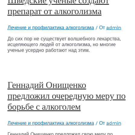
Шведские ученые создают
препарат от алкоголизма
Лечение и профилактика алкоголизма
/ От
admin
До сих пор не существует волшебного лекарства,
исцеляющего людей от алкоголизма, но многие
ученые усердно работают над этим.
Геннадий Онищенко
предложил очередную меру по
борьбе с алкоголем
Лечение и профилактика алкоголизма
/ От
admin
Геннадий Онищенко предложил свою меру по