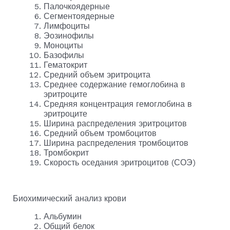
Палочкоядерные
Сегментоядерные
Лимфоциты
Эозинофилы
Моноциты
Базофилы
Гематокрит
Средний объем эритроцита
Среднее содержание гемоглобина в
эритроците
Средняя концентрация гемоглобина в
эритроците
Ширина распределения эритроцитов
Средний объем тромбоцитов
Ширина распределения тромбоцитов
Тромбокрит
Скорость оседания эритроцитов (СОЭ)
Биохимический анализ крови
Альбумин
Общий белок