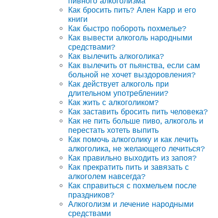
пивного алкоголизма
Как бросить пить? Ален Карр и его
книги
Как быстро побороть похмелье?
Как вывести алкоголь народными
средствами?
Как вылечить алкоголика?
Как вылечить от пьянства, если сам
больной не хочет выздоровления?
Как действует алкоголь при
длительном употреблении?
Как жить с алкоголиком?
Как заставить бросить пить человека?
Как не пить больше пиво, алкоголь и
перестать хотеть выпить
Как помочь алкоголику и как лечить
алкоголика, не желающего лечиться?
Как правильно выходить из запоя?
Как прекратить пить и завязать с
алкоголем навсегда?
Как справиться с похмельем после
праздников?
Алкоголизм и лечение народными
средствами