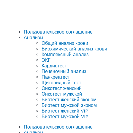
Пользовательское соглашение
Анализы
Общий анализ крови
Биохимический анализ крови
Комплексный анализ
ЭКГ
Кардиотест
Печеночный анализ
Панкреатест
Щитовидный тест
Онкотест женский
Онкотест мужской
Биотест женский эконом
Биотест мужской эконом
Биотест женский VIP
Биотест мужской VIP
Пользовательское соглашение
Анализы