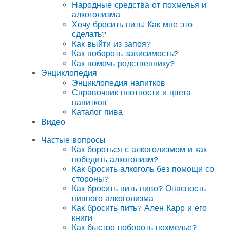
Народные средства от похмелья и
алкоголизма
Хочу бросить пить! Как мне это
сделать?
Как выйти из запоя?
Как побороть зависимость?
Как помочь родственнику?
Энциклопедия
Энциклопедия напитков
Справочник плотности и цвета
напитков
Каталог пива
Видео
Частые вопросы
Как бороться с алкоголизмом и как
победить алкоголизм?
Как бросить алкоголь без помощи со
стороны?
Как бросить пить пиво? Опасность
пивного алкоголизма
Как бросить пить? Ален Карр и его
книги
Как быстро побороть похмелье?