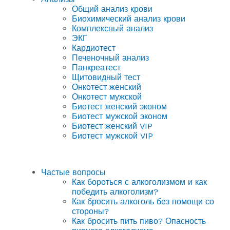
Общий анализ крови
Биохимический анализ крови
Комплексный анализ
ЭКГ
Кардиотест
Печеночный анализ
Панкреатест
Щитовидный тест
Онкотест женский
Онкотест мужской
Биотест женский эконом
Биотест мужской эконом
Биотест женский VIP
Биотест мужской VIP
Частые вопросы
Как бороться с алкоголизмом и как
победить алкоголизм?
Как бросить алкоголь без помощи со
стороны?
Как бросить пить пиво? Опасность