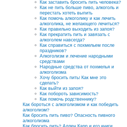
Как заставить бросить пить человека?
Как не пить больше пиво, алкоголь и
перестать хотеть выпить
Как помочь алкоголику и как лечить
алкоголика, не желающего лечиться?
Как правильно выходить из запоя?
Как прекратить пить и завязать с
алкоголем навсегда?
Как справиться с похмельем после
праздников?
Алкоголизм и лечение народными
средствами
Народные средства от похмелья и
алкоголизма
Хочу бросить пить! Как мне это
сделать?
Как выйти из запоя?
Как побороть зависимость?
Как помочь родственнику?
Как бороться с алкоголизмом и как победить
алкоголизм?
Как бросить пить пиво? Опасность пивного
алкоголизма
Как бросить пить? Аллен Карр и его книги