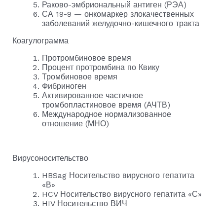
Раково-эмбриональный антиген (РЭА)
СА 19-9 — онкомаркер злокачественных
заболеваний желудочно-кишечного тракта
Коагулограмма
Протромбиновое время
Процент протромбина по Квику
Тромбиновое время
Фибриноген
Активированное частичное
тромбопластиновое время (АЧТВ)
Международное нормализованное
отношение (МНО)
Вирусоносительство
HBSag Носительство вирусного гепатита
«В»
HCV Носительство вирусного гепатита «С»
HIV Носительство ВИЧ