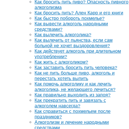
Как бросить пить пиво? Опасность пивного
алкоголизма
Как бросить пить? Ален Карр и его книги
Как быстро побороть похмелье?
Как вывести алкоголь народными
средствами?
Как вылечить алкоголика?
Как вылечить от пьянства, если сам
больной не хочет выздоровления?
Как действует алкоголь при длительном
употреблении?
Как жить с алкоголиком?
Как заставить бросить пить человека?
Как не пить больше пиво, алкоголь и
перестать хотеть выпить
Как помочь алкоголику и как лечить
алкоголика, не желающего лечиться?
Как правильно выходить из запоя?
Как прекратить пить и завязать с
алкоголем навсегда?
Как справиться с похмельем после
праздников?
Алкоголизм и лечение народными
средствами