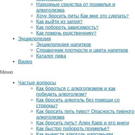
Народные средства от похмелья и
алкоголизма
Хочу бросить пить! Как мне это сделать?
Как выйти из запоя?
Как побороть зависимость?
Как помочь родственнику?
Энциклопедия
Энциклопедия напитков
Справочник плотности и цвета напитков
Каталог пива
Видео
Меню
Частые вопросы
Как бороться с алкоголизмом и как
победить алкоголизм?
Как бросить алкоголь без помощи со
стороны?
Как бросить пить пиво? Опасность пивного
алкоголизма
Как бросить пить? Ален Карр и его книги
Как быстро побороть похмелье?
Как вывести алкоголь народными