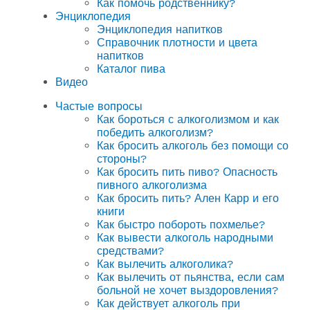
Как помочь родственнику?
Энциклопедия
Энциклопедия напитков
Справочник плотности и цвета
напитков
Каталог пива
Видео
Частые вопросы
Как бороться с алкоголизмом и как
победить алкоголизм?
Как бросить алкоголь без помощи со
стороны?
Как бросить пить пиво? Опасность
пивного алкоголизма
Как бросить пить? Ален Карр и его
книги
Как быстро побороть похмелье?
Как вывести алкоголь народными
средствами?
Как вылечить алкоголика?
Как вылечить от пьянства, если сам
больной не хочет выздоровления?
Как действует алкоголь при