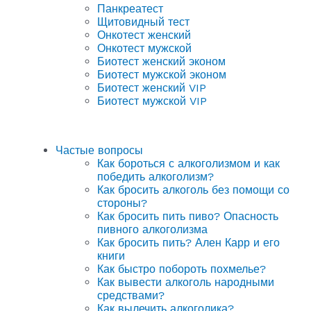
Панкреатест
Щитовидный тест
Онкотест женский
Онкотест мужской
Биотест женский эконом
Биотест мужской эконом
Биотест женский VIP
Биотест мужской VIP
Частые вопросы
Как бороться с алкоголизмом и как
победить алкоголизм?
Как бросить алкоголь без помощи со
стороны?
Как бросить пить пиво? Опасность
пивного алкоголизма
Как бросить пить? Ален Карр и его
книги
Как быстро побороть похмелье?
Как вывести алкоголь народными
средствами?
Как вылечить алкоголика?