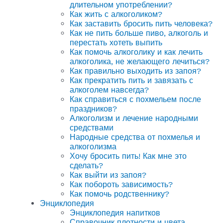
длительном употреблении?
Как жить с алкоголиком?
Как заставить бросить пить человека?
Как не пить больше пиво, алкоголь и
перестать хотеть выпить
Как помочь алкоголику и как лечить
алкоголика, не желающего лечиться?
Как правильно выходить из запоя?
Как прекратить пить и завязать с
алкоголем навсегда?
Как справиться с похмельем после
праздников?
Алкоголизм и лечение народными
средствами
Народные средства от похмелья и
алкоголизма
Хочу бросить пить! Как мне это
сделать?
Как выйти из запоя?
Как побороть зависимость?
Как помочь родственнику?
Энциклопедия
Энциклопедия напитков
Справочник плотности и цвета