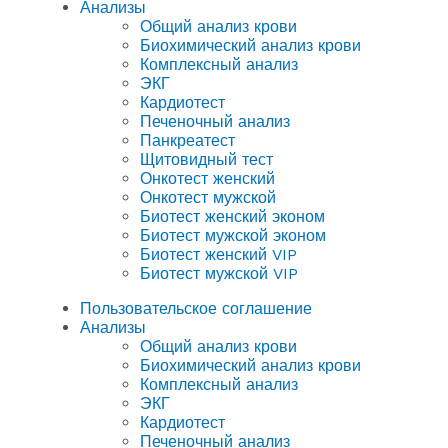
Анализы
Общий анализ крови
Биохимический анализ крови
Комплексный анализ
ЭКГ
Кардиотест
Печеночный анализ
Панкреатест
Щитовидный тест
Онкотест женский
Онкотест мужской
Биотест женский эконом
Биотест мужской эконом
Биотест женский VIP
Биотест мужской VIP
Пользовательское соглашение
Анализы
Общий анализ крови
Биохимический анализ крови
Комплексный анализ
ЭКГ
Кардиотест
Печеночный анализ