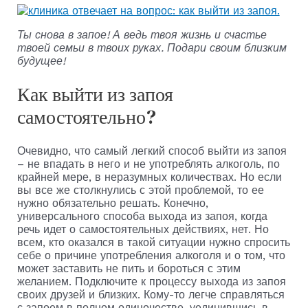
Ты снова в запое! А ведь твоя жизнь и счастье
твоей семьи в твоих руках. Подари своим близким
будущее!
Как выйти из запоя
самостоятельно?
Очевидно, что самый легкий способ выйти из запоя
– не впадать в него и не употреблять алкоголь, по
крайней мере, в неразумных количествах. Но если
вы все же столкнулись с этой проблемой, то ее
нужно обязательно решать. Конечно,
универсального способа выхода из запоя, когда
речь идет о самостоятельных действиях, нет. Но
всем, кто оказался в такой ситуации нужно спросить
себе о причине употребления алкоголя и о том, что
может заставить не пить и бороться с этим
желанием. Подключите к процессу выхода из запоя
своих друзей и близких. Кому-то легче справляться
с запоем в полном одиночестве, уединившись в