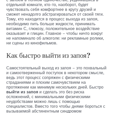
отдельной комнате, кто-то, наоборот, будет
чувствовать себя комфортнее в кругу друзей и
сможет ненадолго абстрагироваться от своей тяги.
Тому, кто находится в процесс выхода из запоя,
необходимо пить больше жидкости, принимать
витамин С, глюкозу, положительное воздействие
оказывает и глицин. Главное – чтобы ничто вокруг
не напоминало об алкоголе: ни рекламные ролики,
ни сцены из кинофильмов.
Как быстро выйти из запоя?
Самостоятельный выход из запоя – это похвальный
и самоотверженный поступок в некотором смысле,
ведь этот процесс сопряжен с физическими
страданиями и плохим самочувствием на
протяжении как минимум нескольких дней. Быстро
выйти из запоя
и сделать это без риска
осложнений, с минимальными физическими
неудобствами можно лишь с помощью
специалистов. Вместо того чтобы днями бороться с
вызываемой абстинентным синдромом