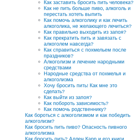
Как заставить бросить пить человека?
Как не пить больше пиво, алкоголь и
перестать хотеть выпить
Как помочь алкоголику и как лечить
алкоголика, не желающего лечиться?
Как правильно выходить из запоя?
Как прекратить пить и завязать с
алкоголем навсегда?
Как справиться с похмельем после
праздников?
Алкоголизм и лечение народными
средствами
Народные средства от похмелья и
алкоголизма
Хочу бросить пить! Как мне это
сделать?
Как выйти из запоя?
Как побороть зависимость?
Как помочь родственнику?
Как бороться с алкоголизмом и как победить
алкоголизм?
Как бросить пить пиво? Опасность пивного
алкоголизма
Как бросить пить? Аллен Карр и его книги