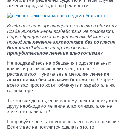
алкоголизма решением суда. Но и в этом случае
лечение вряд ли будет эффективным.
Когда алкоголь превращает человека в обезьяну.
Когда никакие меры воздействия не помогают.
Пора обращаться к специалистам. Можно ли
проводить
лечение алкоголизма без согласия
больного
? Можно ли организовать
принудительное лечение алкоголизма
?
Не поддавайтесь на обещания подозрительных
клиник и различных целителей, которые
расхваливают «уникальные методики
лечения
алкоголизма без согласия больного
». Скорее
всего вас просто хотят обмануть и заработать на
вашем горе.
Так что же делать, если вашему родственнику или
другу необходимо лечение алкоголизма, а он не
хочет его начинать?
Попробуйте все-таки уговорить его начать лечение.
Если у вас не получится сделать это, то