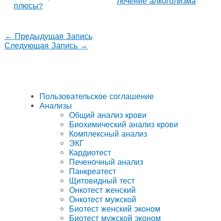
лечение алкоголизма
плюсы?
←
Предыдущая Запись
Следующая Запись
→
Пользовательское соглашение
Анализы
Общий анализ крови
Биохимический анализ крови
Комплексный анализ
ЭКГ
Кардиотест
Печеночный анализ
Панкреатест
Щитовидный тест
Онкотест женский
Онкотест мужской
Биотест женский эконом
Биотест мужской эконом