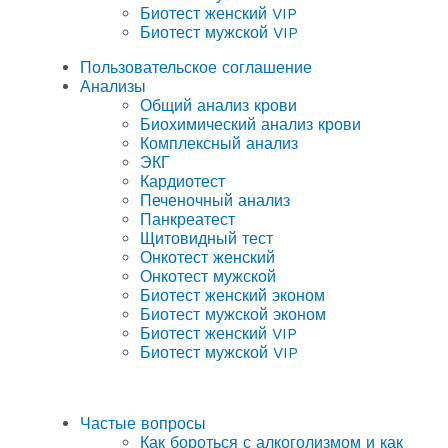
Биотест женский VIP
Биотест мужской VIP
Пользовательское соглашение
Анализы
Общий анализ крови
Биохимический анализ крови
Комплексный анализ
ЭКГ
Кардиотест
Печеночный анализ
Панкреатест
Щитовидный тест
Онкотест женский
Онкотест мужской
Биотест женский эконом
Биотест мужской эконом
Биотест женский VIP
Биотест мужской VIP
Частые вопросы
Как бороться с алкоголизмом и как