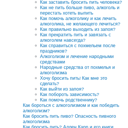
Как заставить бросить пить человека?
Как не пить больше пиво, алкоголь и
перестать хотеть выпить
Как помочь алкоголику и как лечить
алкоголика, не желающего лечиться?
Как правильно выходить из запоя?
Как прекратить пить и завязать с
алкоголем навсегда?
Как справиться с похмельем после
праздников?
Алкоголизм и лечение народными
средствами
Народные средства от похмелья и
алкоголизма
Хочу бросить пить! Как мне это
сделать?
Как выйти из запоя?
Как побороть зависимость?
Как помочь родственнику?
Как бороться с алкоголизмом и как победить
алкоголизм?
Как бросить пить пиво? Опасность пивного
алкоголизма
Как бросить пить? Аллен Карр и его книги