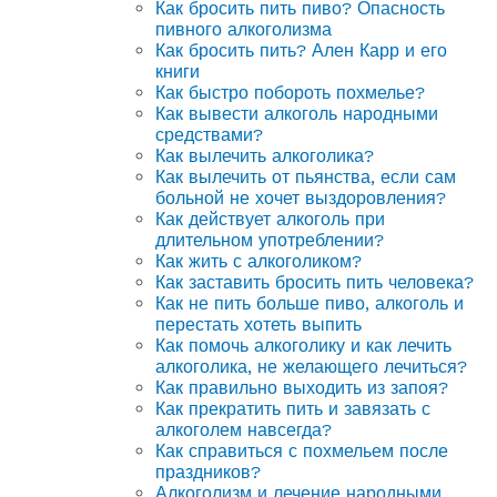
Как бросить пить пиво? Опасность
пивного алкоголизма
Как бросить пить? Ален Карр и его
книги
Как быстро побороть похмелье?
Как вывести алкоголь народными
средствами?
Как вылечить алкоголика?
Как вылечить от пьянства, если сам
больной не хочет выздоровления?
Как действует алкоголь при
длительном употреблении?
Как жить с алкоголиком?
Как заставить бросить пить человека?
Как не пить больше пиво, алкоголь и
перестать хотеть выпить
Как помочь алкоголику и как лечить
алкоголика, не желающего лечиться?
Как правильно выходить из запоя?
Как прекратить пить и завязать с
алкоголем навсегда?
Как справиться с похмельем после
праздников?
Алкоголизм и лечение народными