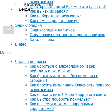
алкоголизма
Каталог пива
Хочу бросить пить! Как мне это сделать?
Видео
Как выйти из запоя?
Как побороть зависимость?
Как помочь родственнику?
Энциклопедия
X
Энциклопедия напитков
Справочник плотности и цвета напитков
Каталог пива
Видео
Меню
Частые вопросы
Как бороться с алкоголизмом и как
победить алкоголизм?
Как бросить алкоголь без помощи со
стороны?
Как бросить пить пиво? Опасность пивного
алкоголизма
Как бросить пить? Ален Карр и его книги
Как быстро побороть похмелье?
Как вывести алкоголь народными
средствами?