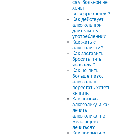
сам больной не
хочет
выздоровления?
Как действует
алкоголь при
длительном
употреблении?
Как жить с
алкоголиком?
Как заставить
бросить пить
человека?
Как не пить
больше пиво,
алкоголь и
перестать хотеть
выпить
Как помочь
алкоголику и как
лечить
алкоголика, не
желающего
лечиться?
Как правильно