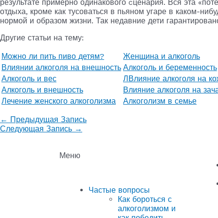
результате примерно одинакового cценария. Вся эта «пот
отдыха, кроме как тусоваться в пьяном угаре в каком-нибу
нормой и образом жизни. Так недавние дети гарантирова
Другие статьи на тему:
Можно ли пить пиво детям?
Женщина и алкоголь
Влиянии алкоголя на внешность
Алкоголь и беременность
Алкоголь и вес
ЛВлияние алкоголя на ко
Алкоголь и внешность
Влияние алкоголя на зач
Лечение женского алкоголизма
Алкоголизм в семье
←
Предыдущая Запись
Следующая Запись
→
Меню
Частые вопросы
Как бороться с
алкоголизмом и
как победить