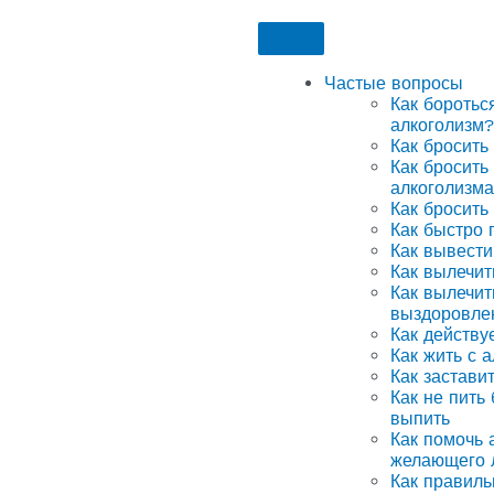
Частые вопросы
Как боротьс
алкоголизм?
Как бросить
Как бросить
алкоголизма
Как бросить
Как быстро 
Как вывести
Как вылечит
Как вылечит
выздоровле
Как действу
Как жить с 
Как застави
Как не пить
выпить
Как помочь а
желающего 
Как правиль