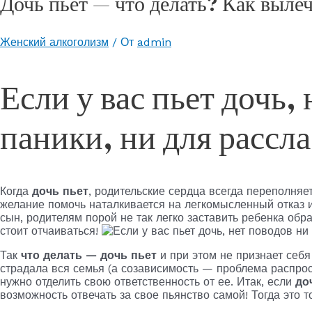
Дочь пьет — что делать? Как выле
Женский алкоголизм
/ От
admin
Если у вас пьет дочь,
паники, ни для рассл
Когда
дочь пьет
, родительские сердца всегда переполняет
желание помочь наталкивается на легкомысленный отказ 
сын, родителям порой не так легко заставить ребенка обра
стоит отчаиваться!
Так
что делать — дочь пьет
и при этом не признает себ
страдала вся семья (а созависимость — проблема распрос
нужно отделить свою ответственность от ее. Итак, если
до
возможность отвечать за свое пьянство самой! Тогда это 