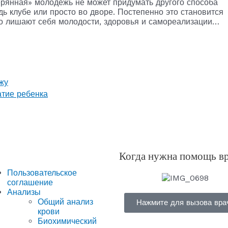
ерянная» молодежь не может придумать другого способа
дь клубе или просто во дворе. Постепенно это становится
но лишают себя молодости, здоровья и самореализации…
жу
атие ребенка
Когда нужна помощь в
Пользовательское
соглашение
Анализы
Общий анализ
Нажмите для вызова вра
крови
Биохимический