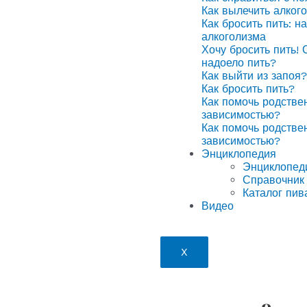
Как вылечить алког
Как бросить пить: н
алкоголизма
Хочу бросить пить! 
надоело пить?
Как выйти из запоя?
Как бросить пить?
Как помочь родстве
зависимостью?
Как помочь родстве
зависимостью?
Энциклопедия
Энциклопед
Справочник 
Каталог пив
Видео
X