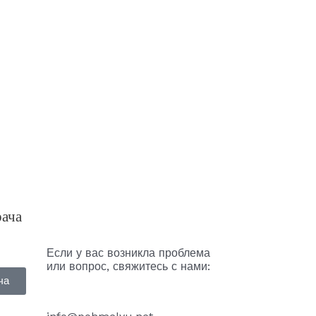
рача
Если у вас возникла проблема
или вопрос, свяжитесь с нами:
ча