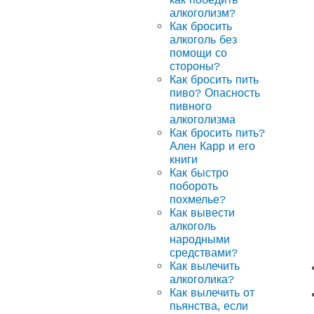
алкоголизм?
Как бросить
алкоголь без
помощи со
стороны?
Как бросить пить
пиво? Опасность
пивного
алкоголизма
Как бросить пить?
Ален Карр и его
книги
Как быстро
побороть
похмелье?
Как вывести
алкоголь
народными
средствами?
Как вылечить
алкоголика?
Как вылечить от
пьянства, если