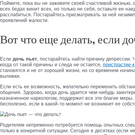
Поймите, пока вы не заживете своей счастливой жизнью, 
всех бедах винит всех, но только не себя, оставьте ее нае
расслабиться. Постарайтесь присматривать за ней незамет
проявлений жалости.
Вот что еще делать, если до
Если
дочь пьет
, постарайтесь найти причину депрессии. 
когда от такой причины и следа не остается,
пристрастие к
становятся и не от хорошей жизни, но со временем начинаю
выпивки.
Если есть ее возможность, желательно переменить обстан
общения. Здорово, когда дочь удается чем-нибудь заинтере
назначенное наркологом, поддержит все эти благие меры.
бесполезно, если в какой-то момент не возникнет ее собс
Родителям непременно потребуется помощь опытных специ
только в конкретной ситуации. Сегодня в десятках (если н