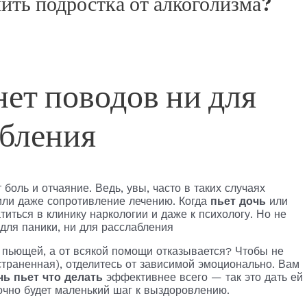
чить подростка от алкоголизма?
 нет поводов ни для
абления
 боль и отчаяние. Ведь, увы, часто в таких случаях
или даже сопротивление лечению. Когда
пьет дочь
или
титься в клинику наркологии и даже к психологу. Но не
я пьющей, а от всякой помощи отказывается? Чтобы не
траненная), отделитесь от зависимой эмоционально. Вам
чь пьет что делать
эффективнее всего — так это дать ей
точно будет маленький шаг к выздоровлению.