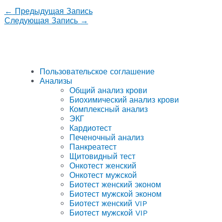
←
Предыдущая Запись
Следующая Запись
→
Пользовательское соглашение
Анализы
Общий анализ крови
Биохимический анализ крови
Комплексный анализ
ЭКГ
Кардиотест
Печеночный анализ
Панкреатест
Щитовидный тест
Онкотест женский
Онкотест мужской
Биотест женский эконом
Биотест мужской эконом
Биотест женский VIP
Биотест мужской VIP