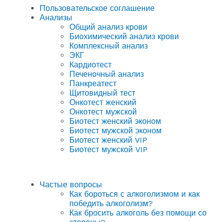
Пользовательское соглашение
Анализы
Общий анализ крови
Биохимический анализ крови
Комплексный анализ
ЭКГ
Кардиотест
Печеночный анализ
Панкреатест
Щитовидный тест
Онкотест женский
Онкотест мужской
Биотест женский эконом
Биотест мужской эконом
Биотест женский VIP
Биотест мужской VIP
Частые вопросы
Как бороться с алкоголизмом и как
победить алкоголизм?
Как бросить алкоголь без помощи со