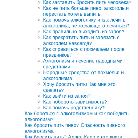
Как заставить бросить пить человека?
Как не пить больше пиво, алкоголь и
перестать хотеть выпить
Как помочь алкоголику и как лечить
алкоголика, не желающего лечиться?
Как правильно выходить из запоя?
Как прекратить пить и завязать с
алкоголем навсегда?
Как справиться с похмельем после
праздников?
Алкоголизм и лечение народными
средствами
Народные средства от похмелья и
алкоголизма
Хочу бросить пить! Как мне это
сделать?
Как выйти из запоя?
Как побороть зависимость?
Как помочь родственнику?
Как бороться с алкоголизмом и как победить
алкоголизм?
Как бросить пить пиво? Опасность пивного
алкоголизма
Как бросить пить? Аллен Карр и его книги