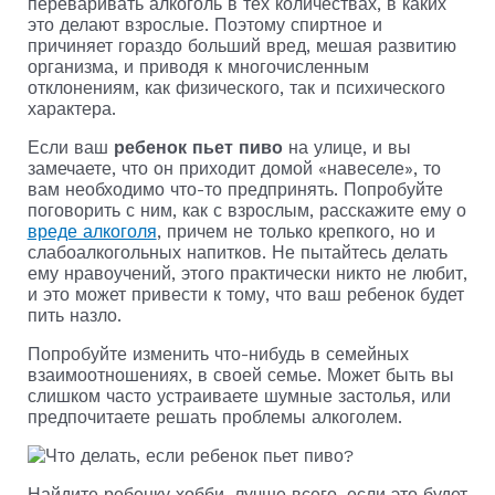
переваривать алкоголь в тех количествах, в каких
это делают взрослые. Поэтому спиртное и
причиняет гораздо больший вред, мешая развитию
организма, и приводя к многочисленным
отклонениям, как физического, так и психического
характера.
Если ваш
ребенок пьет пиво
на улице, и вы
замечаете, что он приходит домой «навеселе», то
вам необходимо что-то предпринять. Попробуйте
поговорить с ним, как с взрослым, расскажите ему о
вреде алкоголя
, причем не только крепкого, но и
слабоалкогольных напитков. Не пытайтесь делать
ему нравоучений, этого практически никто не любит,
и это может привести к тому, что ваш ребенок будет
пить назло.
Попробуйте изменить что-нибудь в семейных
взаимоотношениях, в своей семье. Может быть вы
слишком часто устраиваете шумные застолья, или
предпочитаете решать проблемы алкоголем.
Найдите ребенку хобби, лучше всего, если это будет