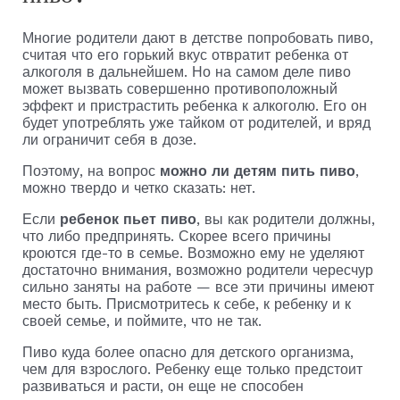
Многие родители дают в детстве попробовать пиво,
считая что его горький вкус отвратит ребенка от
алкоголя в дальнейшем. Но на самом деле пиво
может вызвать совершенно противоположный
эффект и пристрастить ребенка к алкоголю. Его он
будет употреблять уже тайком от родителей, и вряд
ли ограничит себя в дозе.
Поэтому, на вопрос
можно ли детям пить пиво
,
можно твердо и четко сказать: нет.
Если
ребенок пьет пиво
, вы как родители должны,
что либо предпринять. Скорее всего причины
кроются где-то в семье. Возможно ему не уделяют
достаточно внимания, возможно родители чересчур
сильно заняты на работе — все эти причины имеют
место быть. Присмотритесь к себе, к ребенку и к
своей семье, и поймите, что не так.
Пиво куда более опасно для детского организма,
чем для взрослого. Ребенку еще только предстоит
развиваться и расти, он еще не способен