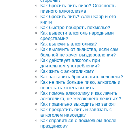
стороны?
Как бросить пить пиво? Опасность
пивного алкоголизма
Как бросить пить? Ален Карр и его
книги
Как быстро побороть похмелье?
Как вывести алкоголь народными
средствами?
Как вылечить алкоголика?
Как вылечить от пьянства, если сам
больной не хочет выздоровления?
Как действует алкоголь при
длительном употреблении?
Как жить с алкоголиком?
Как заставить бросить пить человека?
Как не пить больше пиво, алкоголь и
перестать хотеть выпить
Как помочь алкоголику и как лечить
алкоголика, не желающего лечиться?
Как правильно выходить из запоя?
Как прекратить пить и завязать с
алкоголем навсегда?
Как справиться с похмельем после
праздников?