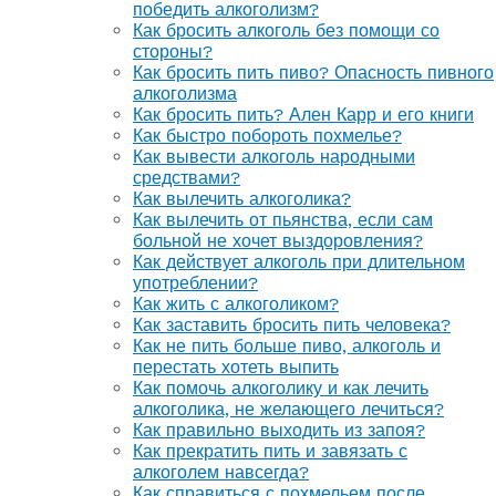
победить алкоголизм?
Как бросить алкоголь без помощи со
стороны?
Как бросить пить пиво? Опасность пивного
алкоголизма
Как бросить пить? Ален Карр и его книги
Как быстро побороть похмелье?
Как вывести алкоголь народными
средствами?
Как вылечить алкоголика?
Как вылечить от пьянства, если сам
больной не хочет выздоровления?
Как действует алкоголь при длительном
употреблении?
Как жить с алкоголиком?
Как заставить бросить пить человека?
Как не пить больше пиво, алкоголь и
перестать хотеть выпить
Как помочь алкоголику и как лечить
алкоголика, не желающего лечиться?
Как правильно выходить из запоя?
Как прекратить пить и завязать с
алкоголем навсегда?
Как справиться с похмельем после