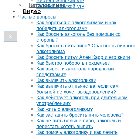
Биотест женский VIP
Каталог пива
Биотест мужской VIP
Видео
Частые вопросы
Как бороться с алкоголизмом и как
победить алкоголизм?
Как бросить алкоголь без помощи со
X
стороны?
Как бросить пить пиво? Опасность пивного
алкоголизма
Как бросить пить? Ален Карр и его книги
Как быстро побороть похмелье?
Как вывести алкоголь народными
средствами?
Как вылечить алкоголика?
Как вылечить от пьянства, если сам
больной не хочет выздоровления?
Как действует алкоголь при длительном
употреблении?
Как жить с алкоголиком?
Как заставить бросить пить человека?
Как не пить больше пиво, алкоголь и
перестать хотеть выпить
Как помочь алкоголику и как лечить