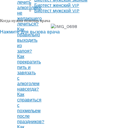
лечить
Биотест женский VIP
алкоголика,
Биотест мужской VIP
не
желающего
Когда нужна помощь врача
лечиться?
Как
Нажмите для вызова врача
правильно
выходить
из
запоя?
Как
прекратить
пить и
завязать
с
алкоголем
навсегда?
Как
справиться
с
похмельем
после
праздников?
Как