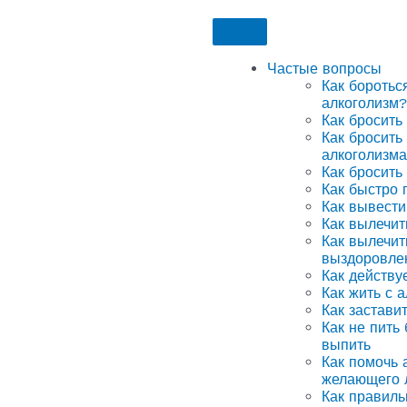
Частые вопросы
Как боротьс
алкоголизм?
Как бросить
Как бросить
алкоголизма
Как бросить
Как быстро 
Как вывести
Как вылечит
Как вылечит
выздоровле
Как действу
Как жить с 
Как застави
Как не пить
выпить
Как помочь а
желающего 
Как правиль