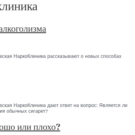
клиника
алкоголизма
вская НаркоКлиника рассказывают о новых способах
ская НаркоКлиника дают ответ на вопрос: Является ли
ия обычных сигарет?
рошо или плохо?