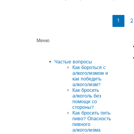
1
2
Меню
Частые вопросы
Как бороться с
алкоголизмом и
как победить
алкоголизм?
Как бросить
алкоголь без
помощи со
стороны?
Как бросить пить
пиво? Опасность
пивного
алкоголизма