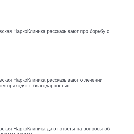
вская НаркоКлиника рассказывают про борьбу с
вская НаркоКлиника рассказывают о лечении
том приходят с благодарностью
вская НаркоКлиника дают ответы на вопросы об