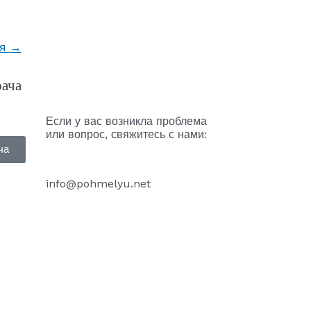
ая
→
рача
Если у вас возникла проблема
или вопрос, свяжитесь с нами:
ча
info@pohmelyu.net