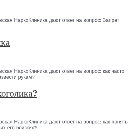
ская НаркоКлиника дают ответ на вопрос: Запрет
ика
кая НаркоКлиника дают ответ на вопрос: как часто
азвести рукам?
коголика?
ская НаркоКлиника дают ответ на вопрос: как понять
их его близких?