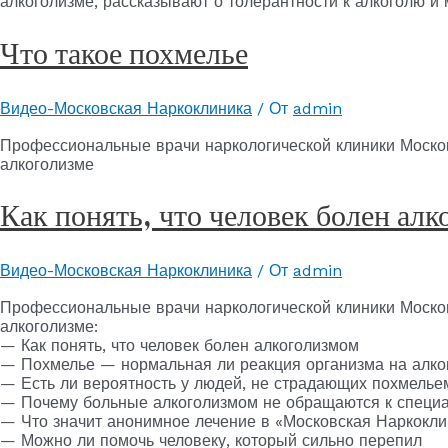
алкоголизме, рассказывают о толерантности к алкоголю и 
Что такое похмелье
Видео-Московская Наркоклиника
/ От
admin
Профессиональные врачи наркологической клиники Моско
алкоголизме
Как понять, что человек болен ал
Видео-Московская Наркоклиника
/ От
admin
Профессиональные врачи наркологической клиники Москов
алкоголизме:
— Как понять, что человек болен алкоголизмом
— Похмелье — нормальная ли реакция организма на алко
— Есть ли вероятность у людей, не страдающих похмелье
— Почему больные алкоголизмом не обращаются к специ
— Что значит анонимное лечение в «Московская Наркокли
— Можно ли помочь человеку, который сильно перепил