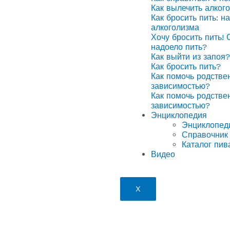
Как вылечить алког
Как бросить пить: н
алкоголизма
Хочу бросить пить! 
надоело пить?
Как выйти из запоя?
Как бросить пить?
Как помочь родстве
зависимостью?
Как помочь родстве
зависимостью?
Энциклопедия
Энциклопед
Справочник 
Каталог пив
Видео
X