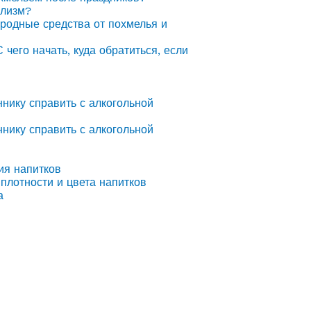
олизм?
ародные средства от похмелья и
С чего начать, куда обратиться, если
ннику справить с алкогольной
ннику справить с алкогольной
ия напитков
плотности и цвета напитков
а