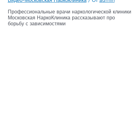
Видео-Московская Наркоклиника
/ От
admin
Профессиональные врачи наркологической клиники
Московская НаркоКлиника рассказывают про
борьбу с зависимостями