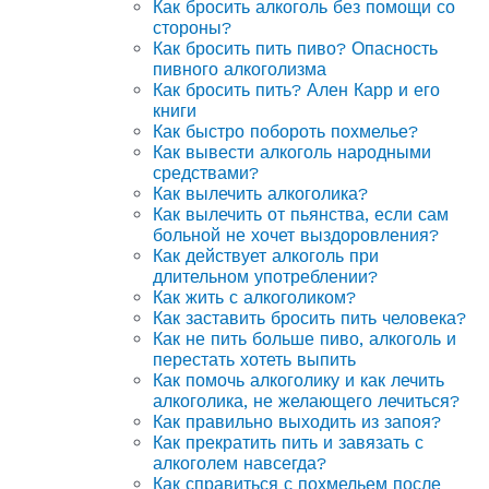
Как бросить алкоголь без помощи со
стороны?
Как бросить пить пиво? Опасность
пивного алкоголизма
Как бросить пить? Ален Карр и его
книги
Как быстро побороть похмелье?
Как вывести алкоголь народными
средствами?
Как вылечить алкоголика?
Как вылечить от пьянства, если сам
больной не хочет выздоровления?
Как действует алкоголь при
длительном употреблении?
Как жить с алкоголиком?
Как заставить бросить пить человека?
Как не пить больше пиво, алкоголь и
перестать хотеть выпить
Как помочь алкоголику и как лечить
алкоголика, не желающего лечиться?
Как правильно выходить из запоя?
Как прекратить пить и завязать с
алкоголем навсегда?
Как справиться с похмельем после