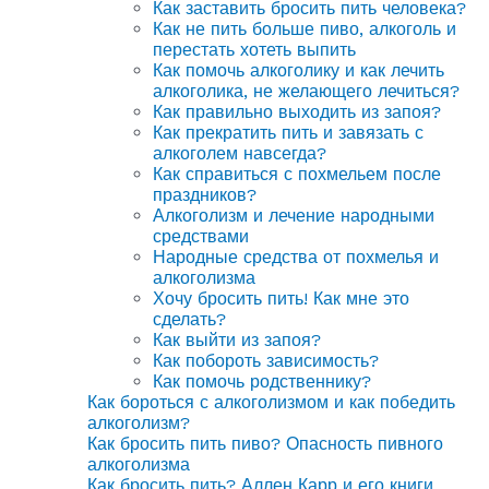
Как заставить бросить пить человека?
Как не пить больше пиво, алкоголь и
перестать хотеть выпить
Как помочь алкоголику и как лечить
алкоголика, не желающего лечиться?
Как правильно выходить из запоя?
Как прекратить пить и завязать с
алкоголем навсегда?
Как справиться с похмельем после
праздников?
Алкоголизм и лечение народными
средствами
Народные средства от похмелья и
алкоголизма
Хочу бросить пить! Как мне это
сделать?
Как выйти из запоя?
Как побороть зависимость?
Как помочь родственнику?
Как бороться с алкоголизмом и как победить
алкоголизм?
Как бросить пить пиво? Опасность пивного
алкоголизма
Как бросить пить? Аллен Карр и его книги