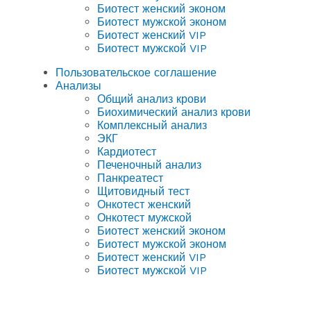
Биотест женский эконом
Биотест мужской эконом
Биотест женский VIP
Биотест мужской VIP
Пользовательское соглашение
Анализы
Общий анализ крови
Биохимический анализ крови
Комплексный анализ
ЭКГ
Кардиотест
Печеночный анализ
Панкреатест
Щитовидный тест
Онкотест женский
Онкотест мужской
Биотест женский эконом
Биотест мужской эконом
Биотест женский VIP
Биотест мужской VIP