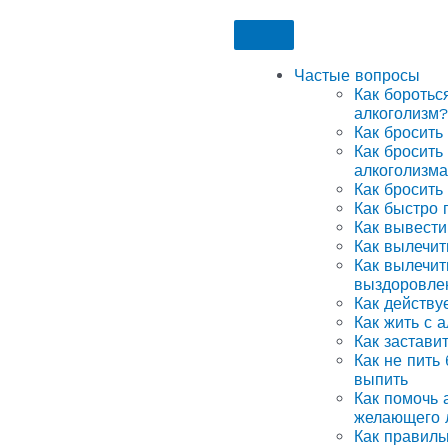
Частые вопросы
Как боротьс
алкоголизм?
Как бросить
Как бросить
алкоголизма
Как бросить
Как быстро 
Как вывести
Как вылечит
Как вылечит
выздоровле
Как действу
Как жить с 
Как застави
Как не пить
выпить
Как помочь а
желающего 
Как правиль