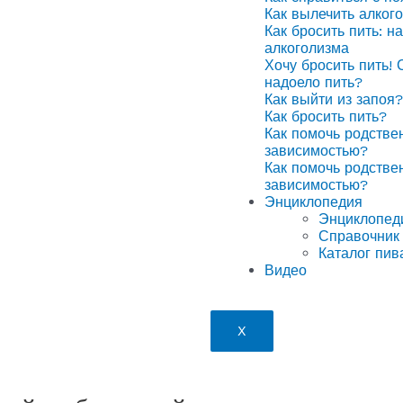
Как вылечить алког
Как бросить пить: н
алкоголизма
Хочу бросить пить! 
надоело пить?
Как выйти из запоя?
Как бросить пить?
Как помочь родстве
зависимостью?
Как помочь родстве
зависимостью?
Энциклопедия
Энциклопед
Справочник 
Каталог пив
Видео
X