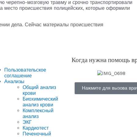
ую черепно-мозговую травму и срочно транспортировали
на место происшествия полицейских, которые оформили
ении дела. Сейчас материалы происшествия
Когда нужна помощь в
Пользовательское
соглашение
Анализы
Общий анализ
Нажмите для вызова вра
крови
Биохимический
анализ крови
Комплексный
анализ
ЭКГ
Кардиотест
Печеночный