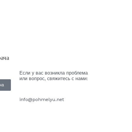
рача
Если у вас возникла проблема
или вопрос, свяжитесь с нами:
ча
info@pohmelyu.net