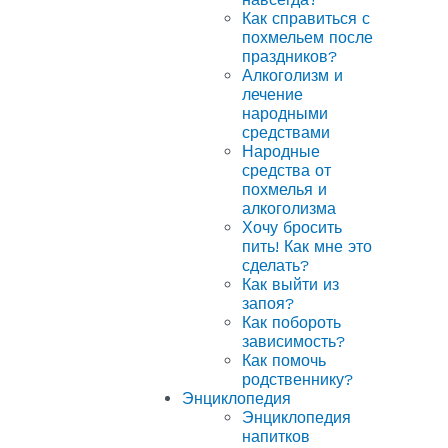
Как справиться с
похмельем после
праздников?
Алкоголизм и
лечение
народными
средствами
Народные
средства от
похмелья и
алкоголизма
Хочу бросить
пить! Как мне это
сделать?
Как выйти из
запоя?
Как побороть
зависимость?
Как помочь
родственнику?
Энциклопедия
Энциклопедия
напитков