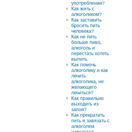
употреблении?
Как жить с
алкоголиком?
Как заставить
бросить пить
человека?
Как не пить
больше пиво,
алкоголь и
перестать хотеть
выпить
Как помочь
алкоголику и как
лечить
алкоголика, не
желающего
лечиться?
Как правильно
выходить из
запоя?
Как прекратить
пить и завязать с
алкоголем
навсегда?