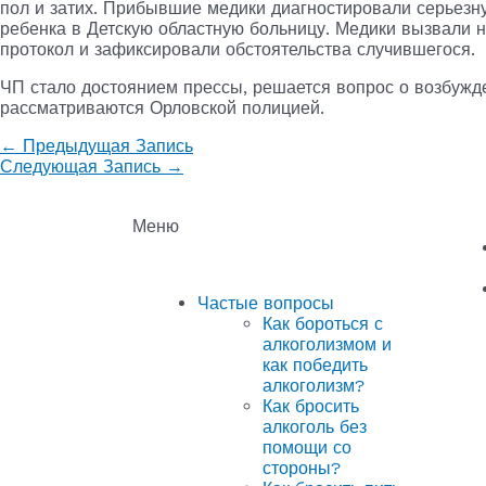
пол и затих. Прибывшие медики диагностировали серьезн
ребенка в Детскую областную больницу. Медики вызвали 
протокол и зафиксировали обстоятельства случившегося.
ЧП стало достоянием прессы, решается вопрос о возбужд
рассматриваются Орловской полицией.
←
Предыдущая Запись
Следующая Запись
→
Меню
Частые вопросы
Как бороться с
алкоголизмом и
как победить
алкоголизм?
Как бросить
алкоголь без
помощи со
стороны?