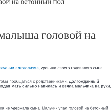
вой на бетонный пол
 малыша головой на
лечении алкоголизма
, уронила своего годовалого сына
чтобы пообщаться с родственниками.
Долгожданный
одая мать сильно напилась и взяла мальчика на руки,
а не удержала сына. Мальчик упал головой на бетонный