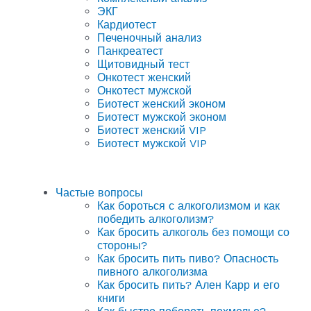
ЭКГ
Кардиотест
Печеночный анализ
Панкреатест
Щитовидный тест
Онкотест женский
Онкотест мужской
Биотест женский эконом
Биотест мужской эконом
Биотест женский VIP
Биотест мужской VIP
Частые вопросы
Как бороться с алкоголизмом и как
победить алкоголизм?
Как бросить алкоголь без помощи со
стороны?
Как бросить пить пиво? Опасность
пивного алкоголизма
Как бросить пить? Ален Карр и его
книги