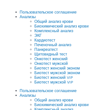
Пользовательское соглашение
Анализы
Общий анализ крови
Биохимический анализ крови
Комплексный анализ
ЭКГ
Кардиотест
Печеночный анализ
Панкреатест
Щитовидный тест
Онкотест женский
Онкотест мужской
Биотест женский эконом
Биотест мужской эконом
Биотест женский VIP
Биотест мужской VIP
Пользовательское соглашение
Анализы
Общий анализ крови
Биохимический анализ крови
Комплексный анализ