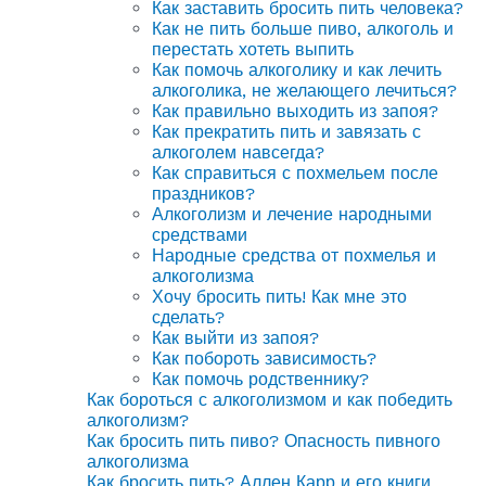
Как заставить бросить пить человека?
Как не пить больше пиво, алкоголь и
перестать хотеть выпить
Как помочь алкоголику и как лечить
алкоголика, не желающего лечиться?
Как правильно выходить из запоя?
Как прекратить пить и завязать с
алкоголем навсегда?
Как справиться с похмельем после
праздников?
Алкоголизм и лечение народными
средствами
Народные средства от похмелья и
алкоголизма
Хочу бросить пить! Как мне это
сделать?
Как выйти из запоя?
Как побороть зависимость?
Как помочь родственнику?
Как бороться с алкоголизмом и как победить
алкоголизм?
Как бросить пить пиво? Опасность пивного
алкоголизма
Как бросить пить? Аллен Карр и его книги