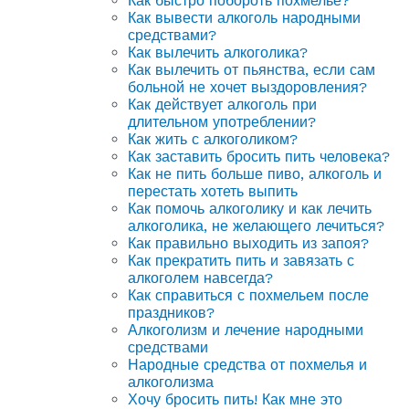
Как быстро побороть похмелье?
Как вывести алкоголь народными
средствами?
Как вылечить алкоголика?
Как вылечить от пьянства, если сам
больной не хочет выздоровления?
Как действует алкоголь при
длительном употреблении?
Как жить с алкоголиком?
Как заставить бросить пить человека?
Как не пить больше пиво, алкоголь и
перестать хотеть выпить
Как помочь алкоголику и как лечить
алкоголика, не желающего лечиться?
Как правильно выходить из запоя?
Как прекратить пить и завязать с
алкоголем навсегда?
Как справиться с похмельем после
праздников?
Алкоголизм и лечение народными
средствами
Народные средства от похмелья и
алкоголизма
Хочу бросить пить! Как мне это