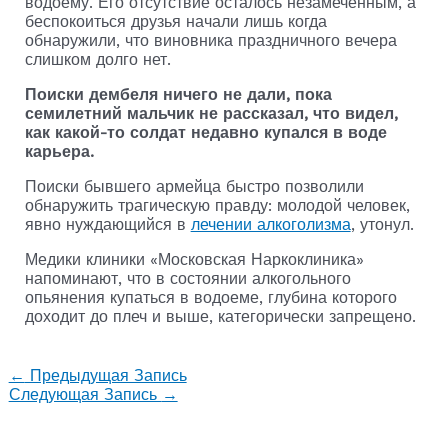
водоему. Его отсутствие осталось незамеченным, а
беспокоиться друзья начали лишь когда
обнаружили, что виновника праздничного вечера
слишком долго нет.
Поиски дембеля ничего не дали, пока
семилетний мальчик не рассказал, что видел,
как какой-то солдат недавно купался в воде
карьера.
Поиски бывшего армейца быстро позволили
обнаружить трагическую правду: молодой человек,
явно нуждающийся в
лечении алкоголизма
, утонул.
Медики клиники «Московская Наркоклиника»
напоминают, что в состоянии алкогольного
опьянения купаться в водоеме, глубина которого
доходит до плеч и выше, категорически запрещено.
←
Предыдущая Запись
Следующая Запись
→