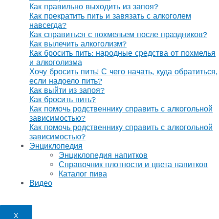
Как правильно выходить из запоя?
Как прекратить пить и завязать с алкоголем
навсегда?
Как справиться с похмельем после праздников?
Как вылечить алкоголизм?
Как бросить пить: народные средства от похмелья
и алкоголизма
Хочу бросить пить! С чего начать, куда обратиться,
если надоело пить?
Как выйти из запоя?
Как бросить пить?
Как помочь родственнику справить с алкогольной
зависимостью?
Как помочь родственнику справить с алкогольной
зависимостью?
Энциклопедия
Энциклопедия напитков
Справочник плотности и цвета напитков
Каталог пива
Видео
X