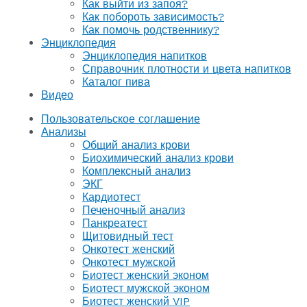
Как выйти из запоя?
Как побороть зависимость?
Как помочь родственнику?
Энциклопедия
Энциклопедия напитков
Справочник плотности и цвета напитков
Каталог пива
Видео
Пользовательское соглашение
Анализы
Общий анализ крови
Биохимический анализ крови
Комплексный анализ
ЭКГ
Кардиотест
Печеночный анализ
Панкреатест
Щитовидный тест
Онкотест женский
Онкотест мужской
Биотест женский эконом
Биотест мужской эконом
Биотест женский VIP