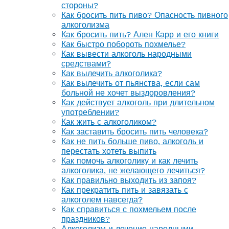
стороны?
Как бросить пить пиво? Опасность пивного
алкоголизма
Как бросить пить? Ален Карр и его книги
Как быстро побороть похмелье?
Как вывести алкоголь народными
средствами?
Как вылечить алкоголика?
Как вылечить от пьянства, если сам
больной не хочет выздоровления?
Как действует алкоголь при длительном
употреблении?
Как жить с алкоголиком?
Как заставить бросить пить человека?
Как не пить больше пиво, алкоголь и
перестать хотеть выпить
Как помочь алкоголику и как лечить
алкоголика, не желающего лечиться?
Как правильно выходить из запоя?
Как прекратить пить и завязать с
алкоголем навсегда?
Как справиться с похмельем после
праздников?
Алкоголизм и лечение народными