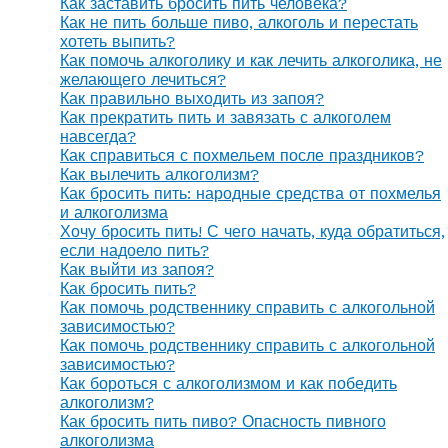
Как заставить бросить пить человека?
Как не пить больше пиво, алкоголь и перестать
хотеть выпить?
Как помочь алкоголику и как лечить алкоголика, не
желающего лечиться?
Как правильно выходить из запоя?
Как прекратить пить и завязать с алкоголем
навсегда?
Как справиться с похмельем после праздников?
Как вылечить алкоголизм?
Как бросить пить: народные средства от похмелья
и алкоголизма
Хочу бросить пить! С чего начать, куда обратиться,
если надоело пить?
Как выйти из запоя?
Как бросить пить?
Как помочь родственнику справить с алкогольной
зависимостью?
Как помочь родственнику справить с алкогольной
зависимостью?
Как бороться с алкоголизмом и как победить
алкоголизм?
Как бросить пить пиво? Опасность пивного
алкоголизма