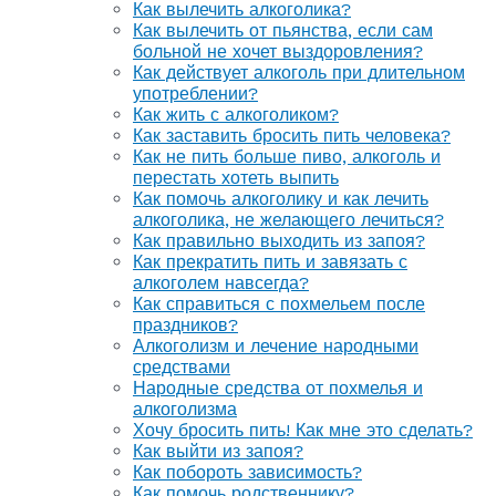
Как вылечить алкоголика?
Как вылечить от пьянства, если сам
больной не хочет выздоровления?
Как действует алкоголь при длительном
употреблении?
Как жить с алкоголиком?
Как заставить бросить пить человека?
Как не пить больше пиво, алкоголь и
перестать хотеть выпить
Как помочь алкоголику и как лечить
алкоголика, не желающего лечиться?
Как правильно выходить из запоя?
Как прекратить пить и завязать с
алкоголем навсегда?
Как справиться с похмельем после
праздников?
Алкоголизм и лечение народными
средствами
Народные средства от похмелья и
алкоголизма
Хочу бросить пить! Как мне это сделать?
Как выйти из запоя?
Как побороть зависимость?
Как помочь родственнику?