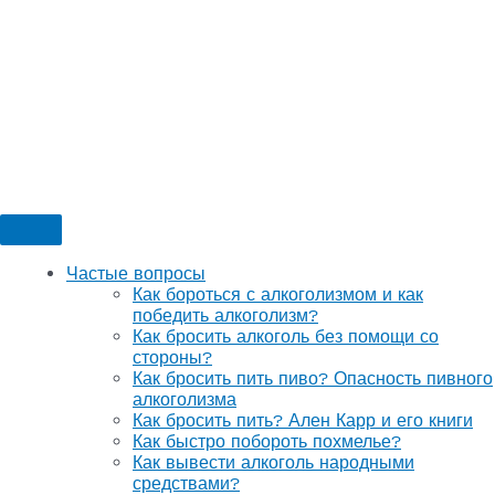
Частые вопросы
Как бороться с алкоголизмом и как
победить алкоголизм?
Как бросить алкоголь без помощи со
стороны?
Как бросить пить пиво? Опасность пивного
алкоголизма
Как бросить пить? Ален Карр и его книги
Как быстро побороть похмелье?
Как вывести алкоголь народными
средствами?