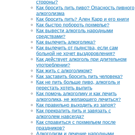
стороны?
Как бросить пить пиво? Опасность пивного
алкоголизма
Как бросить пить? Ален Карр и его книги
Как быстро побороть похмелье?
Как вывести алкоголь народными
средствами?
Как вылечить алкоголика?
Как вылечить от пьянства, если сам
больной не хочет выздоровления?
Как действует алкоголь при длительном
употреблении?
Как жить с алкоголиком?
Как заставить бросить пить человека?
Как не пить больше пиво, алкоголь и
перестать хотеть выпить
Как помочь алкоголику и как лечить
алкоголика, не желающего лечиться?
Как правильно выходить из запоя?
Как прекратить пить и завязать с
алкоголем навсегда?
Как справиться с похмельем после
праздников?
Алкоголизм и лечение народными