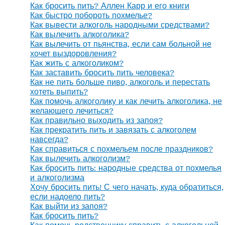
Как бросить пить? Аллен Карр и его книги
Как быстро побороть похмелье?
Как вывести алкоголь народными средствами?
Как вылечить алкоголика?
Как вылечить от пьянства, если сам больной не
хочет выздоровления?
Как жить с алкоголиком?
Как заставить бросить пить человека?
Как не пить больше пиво, алкоголь и перестать
хотеть выпить?
Как помочь алкоголику и как лечить алкоголика, не
желающего лечиться?
Как правильно выходить из запоя?
Как прекратить пить и завязать с алкоголем
навсегда?
Как справиться с похмельем после праздников?
Как вылечить алкоголизм?
Как бросить пить: народные средства от похмелья
и алкоголизма
Хочу бросить пить! С чего начать, куда обратиться,
если надоело пить?
Как выйти из запоя?
Как бросить пить?