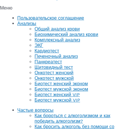
Меню
Пользовательское соглашение
Анализы
Общий анализ крови
Биохимический анализ крови
Комплексный анализ
ЭКГ
Кардиотест
Печеночный анализ
Панкреатест
Щитовидный тест
Онкотест женский
Онкотест мужской
Биотест женский эконом
Биотест мужской эконом
Биотест женский VIP
Биотест мужской VIP
Частые вопросы
Как бороться с алкоголизмом и как
победить алкоголизм?
Как бросить алкоголь без помощи со