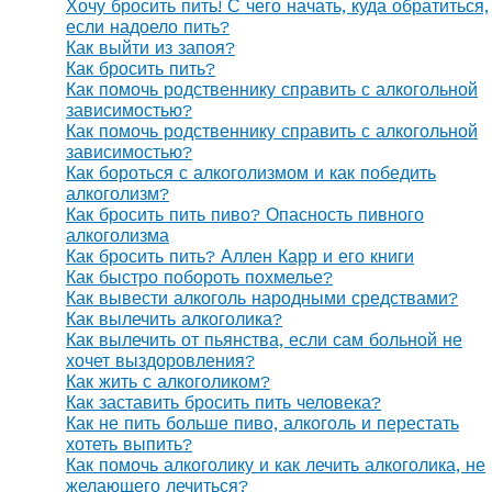
Хочу бросить пить! С чего начать, куда обратиться,
если надоело пить?
Как выйти из запоя?
Как бросить пить?
Как помочь родственнику справить с алкогольной
зависимостью?
Как помочь родственнику справить с алкогольной
зависимостью?
Как бороться с алкоголизмом и как победить
алкоголизм?
Как бросить пить пиво? Опасность пивного
алкоголизма
Как бросить пить? Аллен Карр и его книги
Как быстро побороть похмелье?
Как вывести алкоголь народными средствами?
Как вылечить алкоголика?
Как вылечить от пьянства, если сам больной не
хочет выздоровления?
Как жить с алкоголиком?
Как заставить бросить пить человека?
Как не пить больше пиво, алкоголь и перестать
хотеть выпить?
Как помочь алкоголику и как лечить алкоголика, не
желающего лечиться?