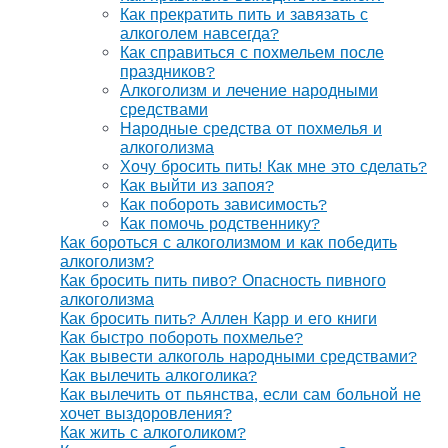
Как прекратить пить и завязать с
алкоголем навсегда?
Как справиться с похмельем после
праздников?
Алкоголизм и лечение народными
средствами
Народные средства от похмелья и
алкоголизма
Хочу бросить пить! Как мне это сделать?
Как выйти из запоя?
Как побороть зависимость?
Как помочь родственнику?
Как бороться с алкоголизмом и как победить
алкоголизм?
Как бросить пить пиво? Опасность пивного
алкоголизма
Как бросить пить? Аллен Карр и его книги
Как быстро побороть похмелье?
Как вывести алкоголь народными средствами?
Как вылечить алкоголика?
Как вылечить от пьянства, если сам больной не
хочет выздоровления?
Как жить с алкоголиком?