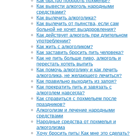
Как быстро побороть похмелье?
Как вывести алкоголь народными
средствами?
Как вылечить алкоголика?
Как вылечить от пьянства, если сам
больной не хочет выздоровления?
Как действует алкоголь при длительном
употреблении?
Как жить с алкоголиком?
Как заставить бросить пить человека?
Как не пить больше пиво, алкоголь и
перестать хотеть выпить
Как помочь алкоголику и как лечить
алкоголика, не желающего лечиться?
Как правильно выходить из запоя?
Как прекратить пить и завязать с
алкоголем навсегда?
Как справиться с похмельем после
праздников?
Алкоголизм и лечение народными
средствами
Народные средства от похмелья и
алкоголизма
Хочу бросить пить! Как мне это сделать?