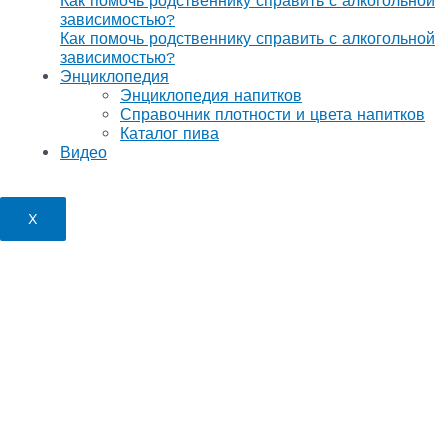
Как помочь родственнику справить с алкогольной
зависимостью?
Как помочь родственнику справить с алкогольной
зависимостью?
Энциклопедия
Энциклопедия напитков
Справочник плотности и цвета напитков
Каталог пива
Видео
X