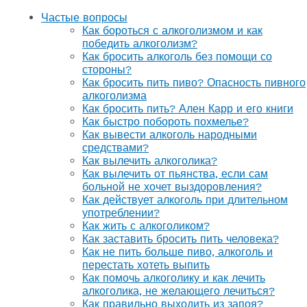
Частые вопросы
Как бороться с алкоголизмом и как
победить алкоголизм?
Как бросить алкоголь без помощи со
стороны?
Как бросить пить пиво? Опасность пивного
алкоголизма
Как бросить пить? Ален Карр и его книги
Как быстро побороть похмелье?
Как вывести алкоголь народными
средствами?
Как вылечить алкоголика?
Как вылечить от пьянства, если сам
больной не хочет выздоровления?
Как действует алкоголь при длительном
употреблении?
Как жить с алкоголиком?
Как заставить бросить пить человека?
Как не пить больше пиво, алкоголь и
перестать хотеть выпить
Как помочь алкоголику и как лечить
алкоголика, не желающего лечиться?
Как правильно выходить из запоя?