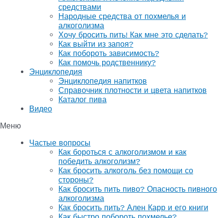
средствами
Народные средства от похмелья и
алкоголизма
Хочу бросить пить! Как мне это сделать?
Как выйти из запоя?
Как побороть зависимость?
Как помочь родственнику?
Энциклопедия
Энциклопедия напитков
Справочник плотности и цвета напитков
Каталог пива
Видео
Меню
Частые вопросы
Как бороться с алкоголизмом и как
победить алкоголизм?
Как бросить алкоголь без помощи со
стороны?
Как бросить пить пиво? Опасность пивного
алкоголизма
Как бросить пить? Ален Карр и его книги
Как быстро побороть похмелье?