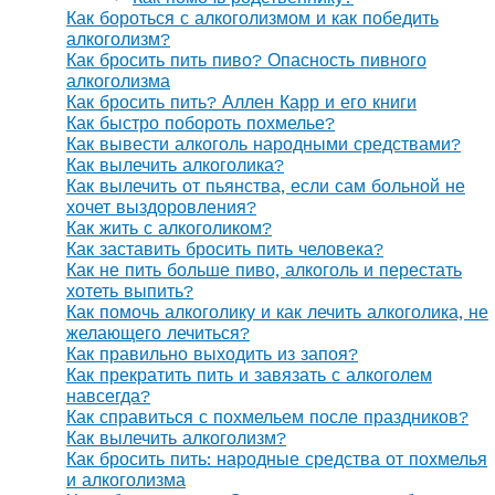
Как бороться с алкоголизмом и как победить
алкоголизм?
Как бросить пить пиво? Опасность пивного
алкоголизма
Как бросить пить? Аллен Карр и его книги
Как быстро побороть похмелье?
Как вывести алкоголь народными средствами?
Как вылечить алкоголика?
Как вылечить от пьянства, если сам больной не
хочет выздоровления?
Как жить с алкоголиком?
Как заставить бросить пить человека?
Как не пить больше пиво, алкоголь и перестать
хотеть выпить?
Как помочь алкоголику и как лечить алкоголика, не
желающего лечиться?
Как правильно выходить из запоя?
Как прекратить пить и завязать с алкоголем
навсегда?
Как справиться с похмельем после праздников?
Как вылечить алкоголизм?
Как бросить пить: народные средства от похмелья
и алкоголизма