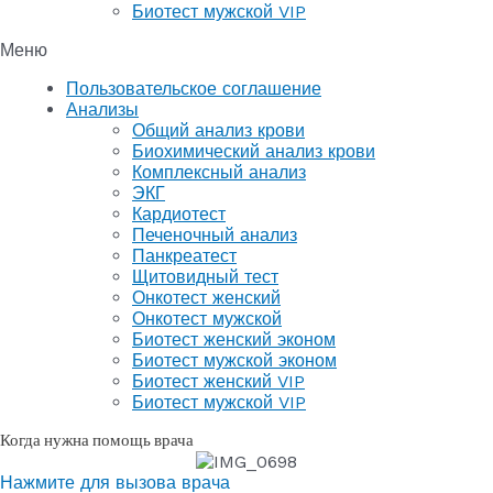
Биотест мужской VIP
Меню
Пользовательское соглашение
Анализы
Общий анализ крови
Биохимический анализ крови
Комплексный анализ
ЭКГ
Кардиотест
Печеночный анализ
Панкреатест
Щитовидный тест
Онкотест женский
Онкотест мужской
Биотест женский эконом
Биотест мужской эконом
Биотест женский VIP
Биотест мужской VIP
Когда нужна помощь врача
Нажмите для вызова врача