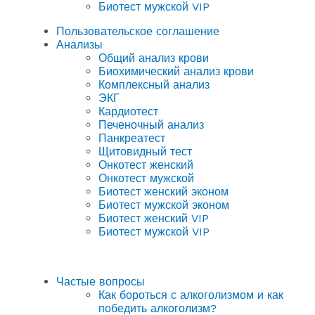
Биотест мужской VIP
Пользовательское соглашение
Анализы
Общий анализ крови
Биохимический анализ крови
Комплексный анализ
ЭКГ
Кардиотест
Печеночный анализ
Панкреатест
Щитовидный тест
Онкотест женский
Онкотест мужской
Биотест женский эконом
Биотест мужской эконом
Биотест женский VIP
Биотест мужской VIP
Частые вопросы
Как бороться с алкоголизмом и как
победить алкоголизм?