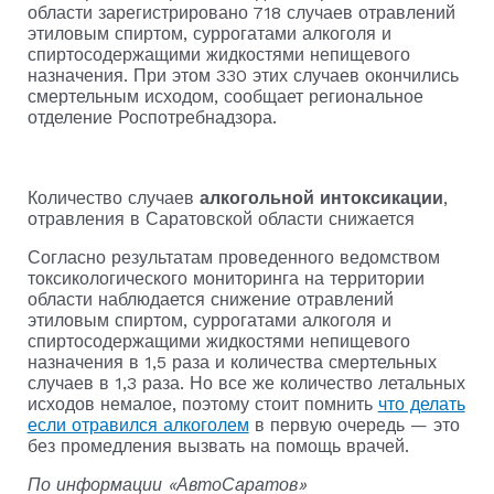
области зарегистрировано 718 случаев отравлений
этиловым спиртом, суррогатами алкоголя и
спиртосодержащими жидкостями непищевого
назначения. При этом 330 этих случаев окончились
смертельным исходом, сообщает региональное
отделение Роспотребнадзора.
Количество случаев
алкогольной интоксикации
,
отравления в Саратовской области снижается
Согласно результатам проведенного ведомством
токсикологического мониторинга на территории
области наблюдается снижение отравлений
этиловым спиртом, суррогатами алкоголя и
спиртосодержащими жидкостями непищевого
назначения в 1,5 раза и количества смертельных
случаев в 1,3 раза. Но все же количество летальных
исходов немалое, поэтому стоит помнить
что делать
если отравился алкоголем
в первую очередь — это
без промедления вызвать на помощь врачей.
По информации «АвтоСаратов»