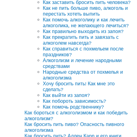
Как заставить бросить пить человека?
Как не пить больше пиво, алкоголь и
перестать хотеть выпить
Как помочь алкоголику и как лечить
алкоголика, не желающего лечиться?
Как правильно выходить из запоя?
Как прекратить пить и завязать с
алкоголем навсегда?
Как справиться с похмельем после
праздников?
Алкоголизм и лечение народными
средствами
Народные средства от похмелья и
алкоголизма
Хочу бросить пить! Как мне это
сделать?
Как выйти из запоя?
Как побороть зависимость?
Как помочь родственнику?
Как бороться с алкоголизмом и как победить
алкоголизм?
Как бросить пить пиво? Опасность пивного
алкоголизма
Как бросить пить? Аллен Карр и его книги