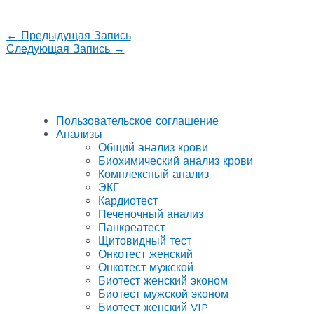
←
Предыдущая Запись
Следующая Запись
→
Пользовательское соглашение
Анализы
Общий анализ крови
Биохимический анализ крови
Комплексный анализ
ЭКГ
Кардиотест
Печеночный анализ
Панкреатест
Щитовидный тест
Онкотест женский
Онкотест мужской
Биотест женский эконом
Биотест мужской эконом
Биотест женский VIP