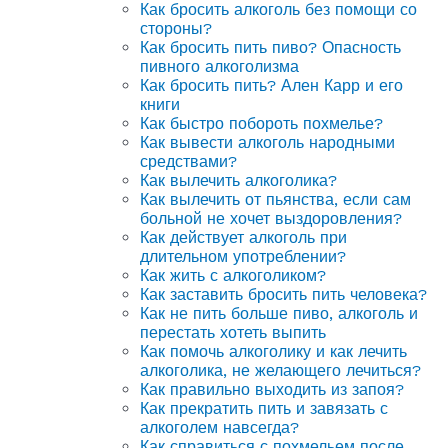
Как бросить алкоголь без помощи со
стороны?
Как бросить пить пиво? Опасность
пивного алкоголизма
Как бросить пить? Ален Карр и его
книги
Как быстро побороть похмелье?
Как вывести алкоголь народными
средствами?
Как вылечить алкоголика?
Как вылечить от пьянства, если сам
больной не хочет выздоровления?
Как действует алкоголь при
длительном употреблении?
Как жить с алкоголиком?
Как заставить бросить пить человека?
Как не пить больше пиво, алкоголь и
перестать хотеть выпить
Как помочь алкоголику и как лечить
алкоголика, не желающего лечиться?
Как правильно выходить из запоя?
Как прекратить пить и завязать с
алкоголем навсегда?
Как справиться с похмельем после