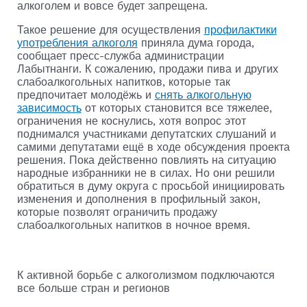
алкоголем и вовсе будет запрещена.
Такое решение для осуществления
профилактики
употребления алкоголя
приняла дума города,
сообщает пресс-служба администрации
Лабытнанги. К сожалению, продажи пива и других
слабоалкогольных напитков, которые так
предпочитает молодёжь и
снять алкогольную
зависимость
от которых становится все тяжелее,
ограничения не коснулись, хотя вопрос этот
поднимался участниками депутатских слушаний и
самими депутатами ещё в ходе обсуждения проекта
решения. Пока действенно повлиять на ситуацию
народные избранники не в силах. Но они решили
обратиться в думу округа с просьбой инициировать
изменения и дополнения в профильный закон,
которые позволят ограничить продажу
слабоалкогольных напитков в ночное время.
К активной борьбе с алкоголизмом подключаются
все больше стран и регионов