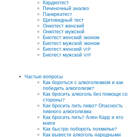
Кардиотест
Печеночный анализ
Панкреатест
Щитовидный тест
Онкотест женский
Онкотест мужской
Биотест женский эконом
Биотест мужской эконом
Биотест женский VIP
Биотест мужской VIP
Частые вопросы
Как бороться с алкоголизмом и как
победить алкоголизм?
Как бросить алкоголь без помощи со
стороны?
Как бросить пить пиво? Опасность
пивного алкоголизма
Как бросить пить? Ален Карр и его
книги
Как быстро побороть похмелье?
Как вывести алкоголь народными