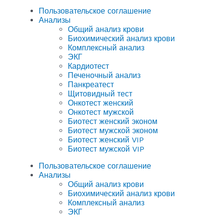
Пользовательское соглашение
Анализы
Общий анализ крови
Биохимический анализ крови
Комплексный анализ
ЭКГ
Кардиотест
Печеночный анализ
Панкреатест
Щитовидный тест
Онкотест женский
Онкотест мужской
Биотест женский эконом
Биотест мужской эконом
Биотест женский VIP
Биотест мужской VIP
Пользовательское соглашение
Анализы
Общий анализ крови
Биохимический анализ крови
Комплексный анализ
ЭКГ