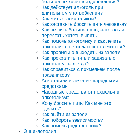
больной не хочет выздоровления?
Как действует алкоголь при
длительном употреблении?
Как жить с алкоголиком?
Как заставить бросить пить человека?
Как не пить больше пиво, алкоголь и
перестать хотеть выпить
Как помочь алкоголику и как лечить
алкоголика, не желающего лечиться?
Как правильно выходить из запоя?
Как прекратить пить и завязать с
алкоголем навсегда?
Как справиться с похмельем после
праздников?
Алкоголизм и лечение народными
средствами
Народные средства от похмелья и
алкоголизма
Хочу бросить пить! Как мне это
сделать?
Как выйти из запоя?
Как побороть зависимость?
Как помочь родственнику?
Энциклопедия