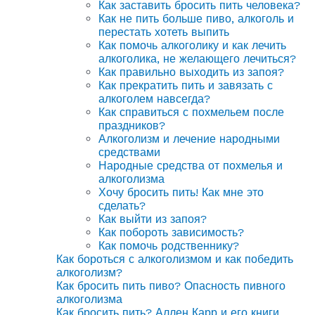
Как заставить бросить пить человека?
Как не пить больше пиво, алкоголь и
перестать хотеть выпить
Как помочь алкоголику и как лечить
алкоголика, не желающего лечиться?
Как правильно выходить из запоя?
Как прекратить пить и завязать с
алкоголем навсегда?
Как справиться с похмельем после
праздников?
Алкоголизм и лечение народными
средствами
Народные средства от похмелья и
алкоголизма
Хочу бросить пить! Как мне это
сделать?
Как выйти из запоя?
Как побороть зависимость?
Как помочь родственнику?
Как бороться с алкоголизмом и как победить
алкоголизм?
Как бросить пить пиво? Опасность пивного
алкоголизма
Как бросить пить? Аллен Карр и его книги