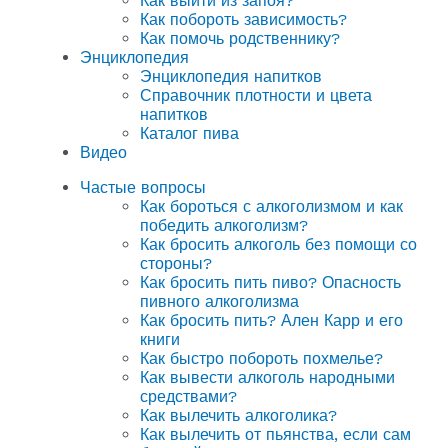
Как выйти из запоя?
Как побороть зависимость?
Как помочь родственнику?
Энциклопедия
Энциклопедия напитков
Справочник плотности и цвета
напитков
Каталог пива
Видео
Частые вопросы
Как бороться с алкоголизмом и как
победить алкоголизм?
Как бросить алкоголь без помощи со
стороны?
Как бросить пить пиво? Опасность
пивного алкоголизма
Как бросить пить? Ален Карр и его
книги
Как быстро побороть похмелье?
Как вывести алкоголь народными
средствами?
Как вылечить алкоголика?
Как вылечить от пьянства, если сам