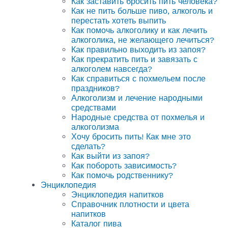
Как заставить бросить пить человека?
Как не пить больше пиво, алкоголь и
перестать хотеть выпить
Как помочь алкоголику и как лечить
алкоголика, не желающего лечиться?
Как правильно выходить из запоя?
Как прекратить пить и завязать с
алкоголем навсегда?
Как справиться с похмельем после
праздников?
Алкоголизм и лечение народными
средствами
Народные средства от похмелья и
алкоголизма
Хочу бросить пить! Как мне это
сделать?
Как выйти из запоя?
Как побороть зависимость?
Как помочь родственнику?
Энциклопедия
Энциклопедия напитков
Справочник плотности и цвета
напитков
Каталог пива