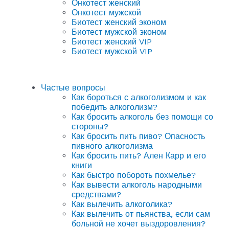
Онкотест женский
Онкотест мужской
Биотест женский эконом
Биотест мужской эконом
Биотест женский VIP
Биотест мужской VIP
Частые вопросы
Как бороться с алкоголизмом и как
победить алкоголизм?
Как бросить алкоголь без помощи со
стороны?
Как бросить пить пиво? Опасность
пивного алкоголизма
Как бросить пить? Ален Карр и его
книги
Как быстро побороть похмелье?
Как вывести алкоголь народными
средствами?
Как вылечить алкоголика?
Как вылечить от пьянства, если сам
больной не хочет выздоровления?