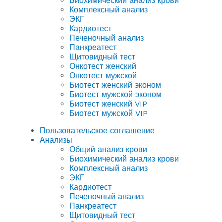
Биохимический анализ крови
Комплексный анализ
ЭКГ
Кардиотест
Печеночный анализ
Панкреатест
Щитовидный тест
Онкотест женский
Онкотест мужской
Биотест женский эконом
Биотест мужской эконом
Биотест женский VIP
Биотест мужской VIP
Пользовательское соглашение
Анализы
Общий анализ крови
Биохимический анализ крови
Комплексный анализ
ЭКГ
Кардиотест
Печеночный анализ
Панкреатест
Щитовидный тест