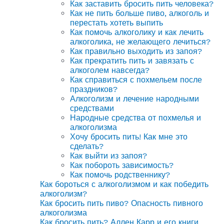
Как заставить бросить пить человека?
Как не пить больше пиво, алкоголь и
перестать хотеть выпить
Как помочь алкоголику и как лечить
алкоголика, не желающего лечиться?
Как правильно выходить из запоя?
Как прекратить пить и завязать с
алкоголем навсегда?
Как справиться с похмельем после
праздников?
Алкоголизм и лечение народными
средствами
Народные средства от похмелья и
алкоголизма
Хочу бросить пить! Как мне это
сделать?
Как выйти из запоя?
Как побороть зависимость?
Как помочь родственнику?
Как бороться с алкоголизмом и как победить
алкоголизм?
Как бросить пить пиво? Опасность пивного
алкоголизма
Как бросить пить? Аллен Карр и его книги