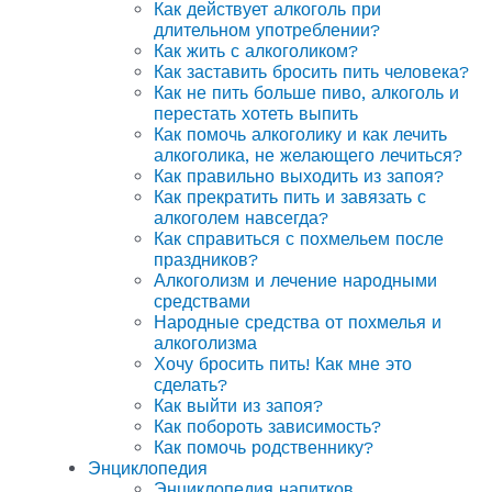
Как действует алкоголь при
длительном употреблении?
Как жить с алкоголиком?
Как заставить бросить пить человека?
Как не пить больше пиво, алкоголь и
перестать хотеть выпить
Как помочь алкоголику и как лечить
алкоголика, не желающего лечиться?
Как правильно выходить из запоя?
Как прекратить пить и завязать с
алкоголем навсегда?
Как справиться с похмельем после
праздников?
Алкоголизм и лечение народными
средствами
Народные средства от похмелья и
алкоголизма
Хочу бросить пить! Как мне это
сделать?
Как выйти из запоя?
Как побороть зависимость?
Как помочь родственнику?
Энциклопедия
Энциклопедия напитков