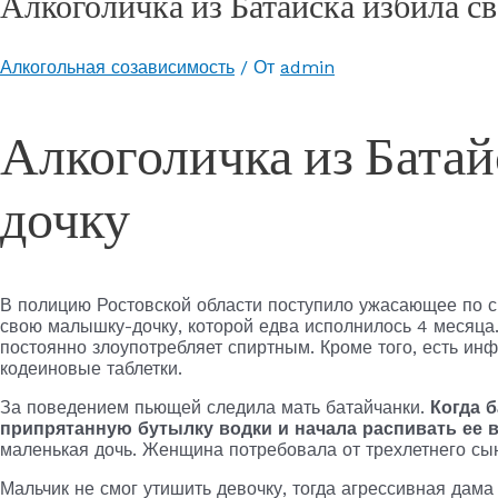
Алкоголичка из Батайска избила с
Алкогольная созависимость
/ От
admin
Алкоголичка из Батай
дочку
В полицию Ростовской области поступило ужасающее по с
свою малышку-дочку, которой едва исполнилось 4 месяца
постоянно злоупотребляет спиртным. Кроме того, есть ин
кодеиновые таблетки.
За поведением пьющей следила мать батайчанки.
Когда 
припрятанную бутылку водки и начала распивать ее в
маленькая дочь. Женщина потребовала от трехлетнего сын
Мальчик не смог утишить девочку, тогда агрессивная дама