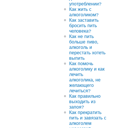
употреблении?
Как жить с
алкоголиком?
Как заставить
бросить пить
человека?
Как не пить
больше пиво,
алкоголь и
перестать хотеть
выпить
Как помочь
алкоголику и как
лечить
алкоголика, не
желающего
лечиться?
Как правильно
выходить из
запоя?
Как прекратить
пить и завязать с
алкоголем