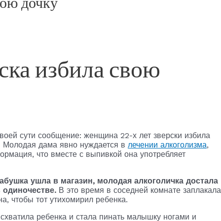
вою дочку
ска избила свою
воей сути сообщение: женщина 22-х лет зверски избила
. Молодая дама явно нуждается в
лечении алкоголизма
,
формация, что вместе с выпивкой она употребляет
бабушка ушла в магазин, молодая алкоголичка достала
 одиночестве.
В это время в соседней комнате заплакала
а, чтобы тот утихомирил ребенка.
 схватила ребенка и стала пинать малышку ногами и