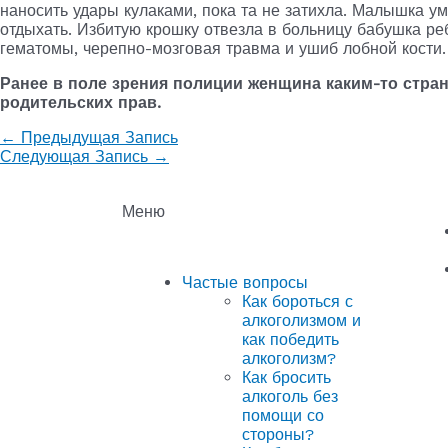
наносить удары кулаками, пока та не затихла. Малышка у
отдыхать. Избитую крошку отвезла в больницу бабушка р
гематомы, черепно-мозговая травма и ушиб лобной кости.
Ранее в поле зрения полиции женщина каким-то стра
родительских прав.
←
Предыдущая Запись
Следующая Запись
→
Меню
Частые вопросы
Как бороться с
алкоголизмом и
как победить
алкоголизм?
Как бросить
алкоголь без
помощи со
стороны?