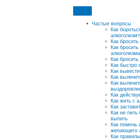
Частые вопросы
Как боротьс
алкоголизм?
Как бросить
Как бросить
алкоголизма
Как бросить
Как быстро 
Как вывести
Как вылечит
Как вылечит
выздоровле
Как действу
Как жить с 
Как застави
Как не пить
выпить
Как помочь а
желающего 
Как правиль