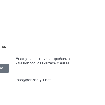
рача
Если у вас возникла проблема
или вопрос, свяжитесь с нами:
ча
info@pohmelyu.net