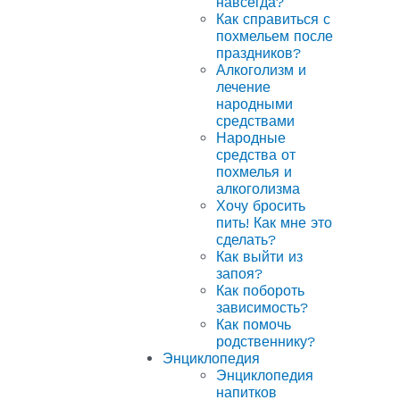
навсегда?
Как справиться с
похмельем после
праздников?
Алкоголизм и
лечение
народными
средствами
Народные
средства от
похмелья и
алкоголизма
Хочу бросить
пить! Как мне это
сделать?
Как выйти из
запоя?
Как побороть
зависимость?
Как помочь
родственнику?
Энциклопедия
Энциклопедия
напитков