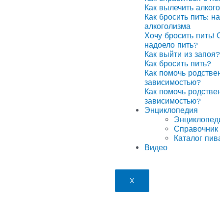
Как вылечить алког
Как бросить пить: н
алкоголизма
Хочу бросить пить! 
надоело пить?
Как выйти из запоя?
Как бросить пить?
Как помочь родстве
зависимостью?
Как помочь родстве
зависимостью?
Энциклопедия
Энциклопед
Справочник 
Каталог пив
Видео
X