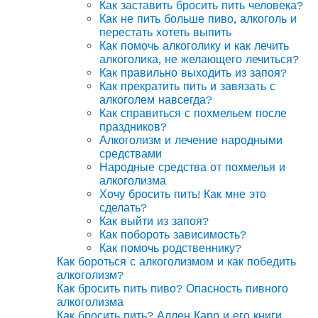
Как заставить бросить пить человека?
Как не пить больше пиво, алкоголь и
перестать хотеть выпить
Как помочь алкоголику и как лечить
алкоголика, не желающего лечиться?
Как правильно выходить из запоя?
Как прекратить пить и завязать с
алкоголем навсегда?
Как справиться с похмельем после
праздников?
Алкоголизм и лечение народными
средствами
Народные средства от похмелья и
алкоголизма
Хочу бросить пить! Как мне это
сделать?
Как выйти из запоя?
Как побороть зависимость?
Как помочь родственнику?
Как бороться с алкоголизмом и как победить
алкоголизм?
Как бросить пить пиво? Опасность пивного
алкоголизма
Как бросить пить? Аллен Карр и его книги