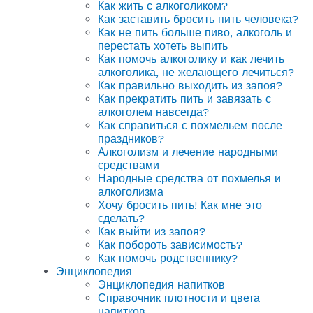
Как жить с алкоголиком?
Как заставить бросить пить человека?
Как не пить больше пиво, алкоголь и
перестать хотеть выпить
Как помочь алкоголику и как лечить
алкоголика, не желающего лечиться?
Как правильно выходить из запоя?
Как прекратить пить и завязать с
алкоголем навсегда?
Как справиться с похмельем после
праздников?
Алкоголизм и лечение народными
средствами
Народные средства от похмелья и
алкоголизма
Хочу бросить пить! Как мне это
сделать?
Как выйти из запоя?
Как побороть зависимость?
Как помочь родственнику?
Энциклопедия
Энциклопедия напитков
Справочник плотности и цвета
напитков