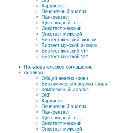
ЭКГ
Кардиотест
Печеночный анализ
Панкреатест
Щитовидный тест
Онкотест женский
Онкотест мужской
Биотест женский эконом
Биотест мужской эконом
Биотест женский VIP
Биотест мужской VIP
Пользовательское соглашение
Анализы
Общий анализ крови
Биохимический анализ крови
Комплексный анализ
ЭКГ
Кардиотест
Печеночный анализ
Панкреатест
Щитовидный тест
Онкотест женский
Онкотест мужской