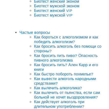
Биотест женский эконом
Биотест мужской эконом
Биотест женский VIP
Биотест мужской VIP
Частые вопросы
Как бороться с алкоголизмом и как
победить алкоголизм?
Как бросить алкоголь без помощи со
стороны?
Как бросить пить пиво? Опасность
пивного алкоголизма
Как бросить пить? Ален Карр и его
книги
Как быстро побороть похмелье?
Как вывести алкоголь народными
средствами?
Как вылечить алкоголика?
Как вылечить от пьянства, если сам
больной не хочет выздоровления?
Как действует алкоголь при
длительном употреблении?