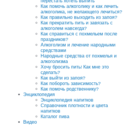
перестать хотеть выпить
Как помочь алкоголику и как лечить
алкоголика, не желающего лечиться?
Как правильно выходить из запоя?
Как прекратить пить и завязать с
алкоголем навсегда?
Как справиться с похмельем после
праздников?
Алкоголизм и лечение народными
средствами
Народные средства от похмелья и
алкоголизма
Хочу бросить пить! Как мне это
сделать?
Как выйти из запоя?
Как побороть зависимость?
Как помочь родственнику?
Энциклопедия
Энциклопедия напитков
Справочник плотности и цвета
напитков
Каталог пива
Видео