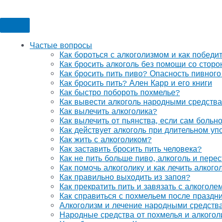
Частые вопросы
Как бороться с алкоголизмом и как победи
Как бросить алкоголь без помощи со стор
Как бросить пить пиво? Опасность пивного
Как бросить пить? Ален Карр и его книги
Как быстро побороть похмелье?
Как вывести алкоголь народными средств
Как вылечить алкоголика?
Как вылечить от пьянства, если сам больн
Как действует алкоголь при длительном уп
Как жить с алкоголиком?
Как заставить бросить пить человека?
Как не пить больше пиво, алкоголь и перес
Как помочь алкоголику и как лечить алког
Как правильно выходить из запоя?
Как прекратить пить и завязать с алкоголе
Как справиться с похмельем после праздн
Алкоголизм и лечение народными средств
Народные средства от похмелья и алкогол