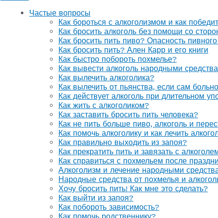
Частые вопросы
Как бороться с алкоголизмом и как победи
Как бросить алкоголь без помощи со стор
Как бросить пить пиво? Опасность пивного
Как бросить пить? Ален Карр и его книги
Как быстро побороть похмелье?
Как вывести алкоголь народными средств
Как вылечить алкоголика?
Как вылечить от пьянства, если сам больн
Как действует алкоголь при длительном уп
Как жить с алкоголиком?
Как заставить бросить пить человека?
Как не пить больше пиво, алкоголь и перес
Как помочь алкоголику и как лечить алког
Как правильно выходить из запоя?
Как прекратить пить и завязать с алкоголе
Как справиться с похмельем после праздн
Алкоголизм и лечение народными средств
Народные средства от похмелья и алкогол
Хочу бросить пить! Как мне это сделать?
Как выйти из запоя?
Как побороть зависимость?
Как помочь родственнику?