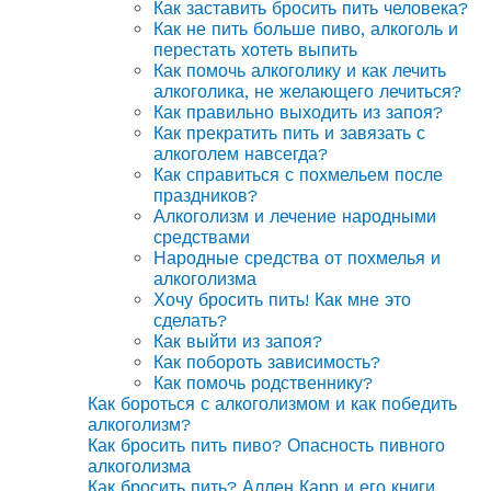
Как заставить бросить пить человека?
Как не пить больше пиво, алкоголь и
перестать хотеть выпить
Как помочь алкоголику и как лечить
алкоголика, не желающего лечиться?
Как правильно выходить из запоя?
Как прекратить пить и завязать с
алкоголем навсегда?
Как справиться с похмельем после
праздников?
Алкоголизм и лечение народными
средствами
Народные средства от похмелья и
алкоголизма
Хочу бросить пить! Как мне это
сделать?
Как выйти из запоя?
Как побороть зависимость?
Как помочь родственнику?
Как бороться с алкоголизмом и как победить
алкоголизм?
Как бросить пить пиво? Опасность пивного
алкоголизма
Как бросить пить? Аллен Карр и его книги