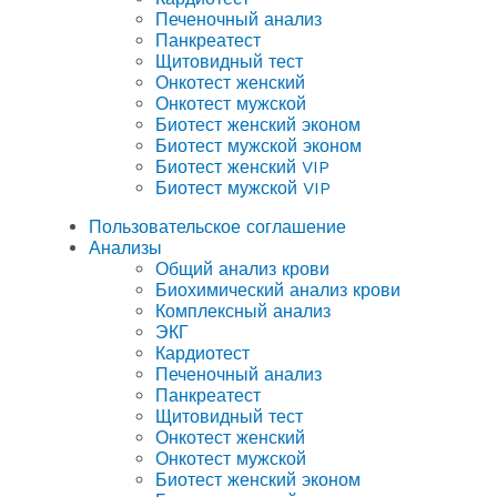
Печеночный анализ
Панкреатест
Щитовидный тест
Онкотест женский
Онкотест мужской
Биотест женский эконом
Биотест мужской эконом
Биотест женский VIP
Биотест мужской VIP
Пользовательское соглашение
Анализы
Общий анализ крови
Биохимический анализ крови
Комплексный анализ
ЭКГ
Кардиотест
Печеночный анализ
Панкреатест
Щитовидный тест
Онкотест женский
Онкотест мужской
Биотест женский эконом