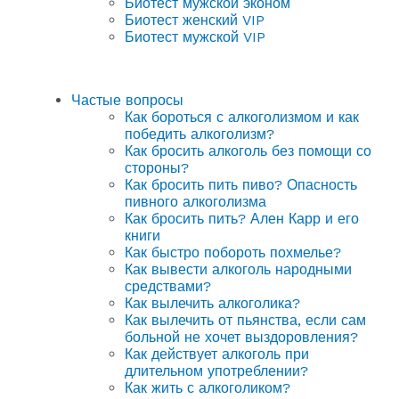
Биотест мужской эконом
Биотест женский VIP
Биотест мужской VIP
Частые вопросы
Как бороться с алкоголизмом и как
победить алкоголизм?
Как бросить алкоголь без помощи со
стороны?
Как бросить пить пиво? Опасность
пивного алкоголизма
Как бросить пить? Ален Карр и его
книги
Как быстро побороть похмелье?
Как вывести алкоголь народными
средствами?
Как вылечить алкоголика?
Как вылечить от пьянства, если сам
больной не хочет выздоровления?
Как действует алкоголь при
длительном употреблении?
Как жить с алкоголиком?