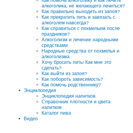
Как помочь алкоголику и как лечить
алкоголика, не желающего лечиться?
Как правильно выходить из запоя?
Как прекратить пить и завязать с
алкоголем навсегда?
Как справиться с похмельем после
праздников?
Алкоголизм и лечение народными
средствами
Народные средства от похмелья и
алкоголизма
Хочу бросить пить! Как мне это
сделать?
Как выйти из запоя?
Как побороть зависимость?
Как помочь родственнику?
Энциклопедия
Энциклопедия напитков
Справочник плотности и цвета
напитков
Каталог пива
Видео