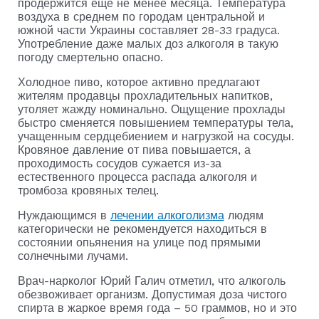
продержится еще не менее месяца. Температура
воздуха в среднем по городам центральной и
южной части Украины составляет 28-33 градуса.
Употребление даже малых доз алкоголя в такую
погоду смертельно опасно.
Холодное пиво, которое активно предлагают
жителям продавцы прохладительных напитков,
утоляет жажду номинально. Ощущение прохлады
быстро сменяется повышением температуры тела,
учащенным сердцебиением и нагрузкой на сосуды.
Кровяное давление от пива повышается, а
проходимость сосудов сужается из-за
естественного процесса распада алкоголя и
тромбоза кровяных телец.
Нуждающимся в
лечении алкоголизма
людям
категорически не рекомендуется находиться в
состоянии опьянения на улице под прямыми
солнечными лучами.
Врач-нарколог Юрий Галич отметил, что алкоголь
обезвоживает организм. Допустимая доза чистого
спирта в жаркое время года – 50 граммов, но и это