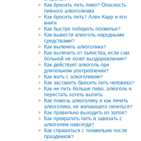
Как бросить пить пиво? Опасность
пивного алкоголизма
Как бросить пить? Ален Карр и его
книги
Как быстро побороть похмелье?
Как вывести алкоголь народными
средствами?
Как вылечить алкоголика?
Как вылечить от пьянства, если сам
больной не хочет выздоровления?
Как действует алкоголь при
длительном употреблении?
Как жить с алкоголиком?
Как заставить бросить пить человека?
Как не пить больше пиво, алкоголь и
перестать хотеть выпить
Как помочь алкоголику и как лечить
алкоголика, не желающего лечиться?
Как правильно выходить из запоя?
Как прекратить пить и завязать с
алкоголем навсегда?
Как справиться с похмельем после
праздников?