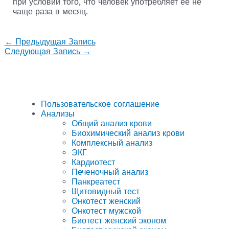
при условии того, что человек употребляет ее не
чаще раза в месяц.
←
Предыдущая Запись
Следующая Запись
→
Пользовательское соглашение
Анализы
Общий анализ крови
Биохимический анализ крови
Комплексный анализ
ЭКГ
Кардиотест
Печеночный анализ
Панкреатест
Щитовидный тест
Онкотест женский
Онкотест мужской
Биотест женский эконом