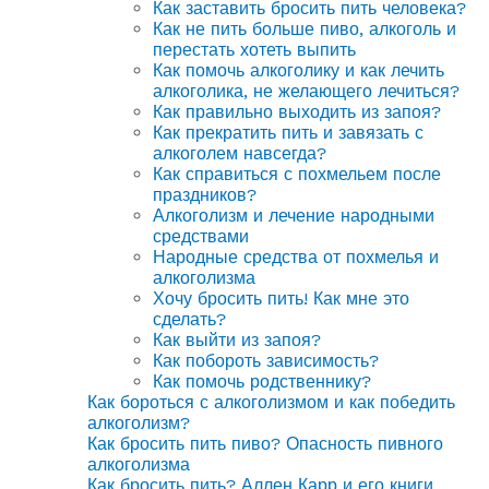
Как заставить бросить пить человека?
Как не пить больше пиво, алкоголь и
перестать хотеть выпить
Как помочь алкоголику и как лечить
алкоголика, не желающего лечиться?
Как правильно выходить из запоя?
Как прекратить пить и завязать с
алкоголем навсегда?
Как справиться с похмельем после
праздников?
Алкоголизм и лечение народными
средствами
Народные средства от похмелья и
алкоголизма
Хочу бросить пить! Как мне это
сделать?
Как выйти из запоя?
Как побороть зависимость?
Как помочь родственнику?
Как бороться с алкоголизмом и как победить
алкоголизм?
Как бросить пить пиво? Опасность пивного
алкоголизма
Как бросить пить? Аллен Карр и его книги