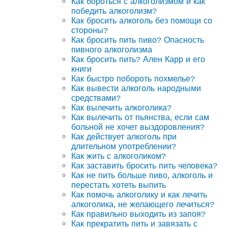
Как бороться с алкоголизмом и как
победить алкоголизм?
Как бросить алкоголь без помощи со
стороны?
Как бросить пить пиво? Опасность
пивного алкоголизма
Как бросить пить? Ален Карр и его
книги
Как быстро побороть похмелье?
Как вывести алкоголь народными
средствами?
Как вылечить алкоголика?
Как вылечить от пьянства, если сам
больной не хочет выздоровления?
Как действует алкоголь при
длительном употреблении?
Как жить с алкоголиком?
Как заставить бросить пить человека?
Как не пить больше пиво, алкоголь и
перестать хотеть выпить
Как помочь алкоголику и как лечить
алкоголика, не желающего лечиться?
Как правильно выходить из запоя?
Как прекратить пить и завязать с