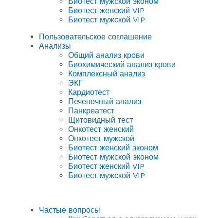
Биотест мужской эконом
Биотест женский VIP
Биотест мужской VIP
Пользовательское соглашение
Анализы
Общий анализ крови
Биохимический анализ крови
Комплексный анализ
ЭКГ
Кардиотест
Печеночный анализ
Панкреатест
Щитовидный тест
Онкотест женский
Онкотест мужской
Биотест женский эконом
Биотест мужской эконом
Биотест женский VIP
Биотест мужской VIP
Частые вопросы