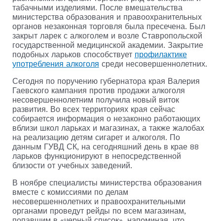
табачными изделиями. После вмешательства
министерства образования и правоохранительных
органов незаконная торговля была пресечена. Был
закрыт ларек с алкоголем и возле Ставропольской
государственной медицинской академии. Закрытие
подобных ларьков способствует
профилактике
употребления алкоголя
среди несовершеннолетних.
Сегодня по поручению губернатора края Валерия
Гаевского кампания против продажи алкоголя
несовершеннолетним получила новый виток
развития. Во всех территориях края сейчас
собирается информация о незаконно работающих
вблизи школ ларьках и магазинах, а также жалобах
на реализацию детям сигарет и алкоголя. По
данным ГУВД СК, на сегодняшний день в крае 88
ларьков функционируют в непосредственной
близости от учебных заведений.
В ноябре специалисты министерства образования
вместе с комиссиями по делам
несовершеннолетних и правоохранительными
органами проведут рейды по всем магазинам,
попавшим в «черный список», напоминая, что