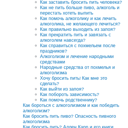
Как заставить бросить пить человека?
Как не пить больше пиво, алкоголь и
перестать хотеть выпить
Как помочь алкоголику и как лечить
алкоголика, не желающего лечиться?
Как правильно выходить из запоя?
Как прекратить пить и завязать с
алкоголем навсегда?
Как справиться с похмельем после
праздников?
Алкоголизм и лечение народными
средствами
Народные средства от похмелья и
алкоголизма
Хочу бросить пить! Как мне это
сделать?
Как выйти из запоя?
Как побороть зависимость?
Как помочь родственнику?
Как бороться с алкоголизмом и как победить
алкоголизм?
Как бросить пить пиво? Опасность пивного
алкоголизма
Как бросить пить? Аллен Карр и его книги