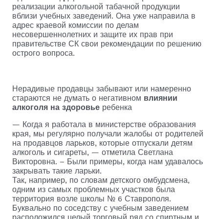
реализации алкогольной табачной продукции
вблизи учебных заведений. Она уже направила в
адрес краевой комиссии по делам
несовершеннолетних и защите их прав при
правительстве СК свои рекомендации по решению
острого вопроса.
Нерадивые продавцы забывают или намеренно
стараются не думать о негативном
влиянии
алкоголя на здоровье
ребенка
— Когда я работала в министерстве образования
края, мы регулярно получали жалобы от родителей
на продавцов ларьков, которые отпускали детям
алкоголь и сигареты, — отметила Светлана
Викторовна. – Были примеры, когда нам удавалось
закрывать такие ларьки.
Так, например, по словам детского омбудсмена,
одним из самых проблемных участков была
территория возле школы № 6 Ставрополя.
Буквально по соседству с учебным заведением
расположился целый торговый ряд со спиртным и