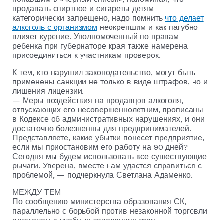
продавать спиртное и сигареты детям
категорически запрещено, надо помнить
что делает
алкоголь с организмом
неокрепшим и как пагубно
влияет курение. Уполномоченный по правам
ребенка при губернаторе края также намерена
присоединиться к участникам проверок.
К тем, кто нарушил законодательство, могут быть
применены санкции не только в виде штрафов, но и
лишения лицензии.
— Меры воздействия на продавцов алкоголя,
отпускающих его несовершеннолетним, прописаны
в Кодексе об административных нарушениях, и они
достаточно болезненны для предпринимателей.
Представляете, какие убытки понесет предприятие,
если мы приостановим его работу на 90 дней?
Сегодня мы будем использовать все существующие
рычаги. Уверена, вместе нам удастся справиться с
проблемой, — подчеркнула Светлана Адаменко.
МЕЖДУ ТЕМ
По сообщению министерства образования СК,
параллельно с борьбой против незаконной торговли