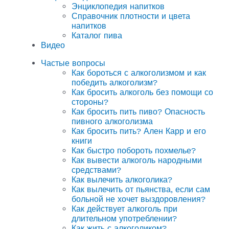
Энциклопедия напитков
Справочник плотности и цвета
напитков
Каталог пива
Видео
Частые вопросы
Как бороться с алкоголизмом и как
победить алкоголизм?
Как бросить алкоголь без помощи со
стороны?
Как бросить пить пиво? Опасность
пивного алкоголизма
Как бросить пить? Ален Карр и его
книги
Как быстро побороть похмелье?
Как вывести алкоголь народными
средствами?
Как вылечить алкоголика?
Как вылечить от пьянства, если сам
больной не хочет выздоровления?
Как действует алкоголь при
длительном употреблении?
Как жить с алкоголиком?