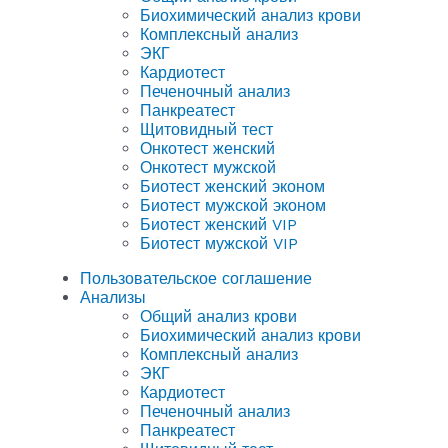
Биохимический анализ крови
Комплексный анализ
ЭКГ
Кардиотест
Печеночный анализ
Панкреатест
Щитовидный тест
Онкотест женский
Онкотест мужской
Биотест женский эконом
Биотест мужской эконом
Биотест женский VIP
Биотест мужской VIP
Пользовательское соглашение
Анализы
Общий анализ крови
Биохимический анализ крови
Комплексный анализ
ЭКГ
Кардиотест
Печеночный анализ
Панкреатест