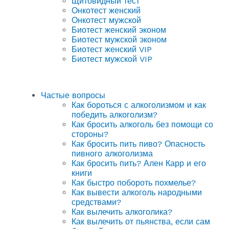
Щитовидный тест
Онкотест женский
Онкотест мужской
Биотест женский эконом
Биотест мужской эконом
Биотест женский VIP
Биотест мужской VIP
Частые вопросы
Как бороться с алкоголизмом и как
победить алкоголизм?
Как бросить алкоголь без помощи со
стороны?
Как бросить пить пиво? Опасность
пивного алкоголизма
Как бросить пить? Ален Карр и его
книги
Как быстро побороть похмелье?
Как вывести алкоголь народными
средствами?
Как вылечить алкоголика?
Как вылечить от пьянства, если сам