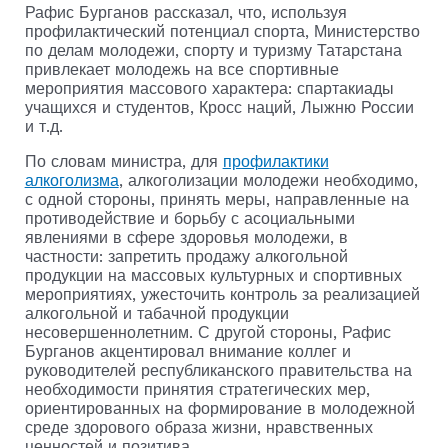
Рафис Бурганов рассказал, что, используя
профилактический потенциал спорта, Министерство
по делам молодежи, спорту и туризму Татарстана
привлекает молодежь на все спортивные
мероприятия массового характера: спартакиады
учащихся и студентов, Кросс наций, Лыжню России
и т.д.
По словам министра, для
профилактики
алкоголизма
, алкоголизации молодежи необходимо,
с одной стороны, принять меры, направленные на
противодействие и борьбу с асоциальными
явлениями в сфере здоровья молодежи, в
частности: запретить продажу алкогольной
продукции на массовых культурных и спортивных
мероприятиях, ужесточить контроль за реализацией
алкогольной и табачной продукции
несовершеннолетним. С другой стороны, Рафис
Бурганов акцентировал внимание коллег и
руководителей республиканского правительства на
необходимости принятия стратегических мер,
ориентированных на формирование в молодежной
среде здорового образа жизни, нравственных
ценностей и позитива.