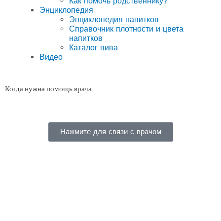
Как помочь родственнику?
Энциклопедия
Энциклопедия напитков
Справочник плотности и цвета
напитков
Каталог пива
Видео
Когда нужна помощь врача
Нажмите для связи с врачом