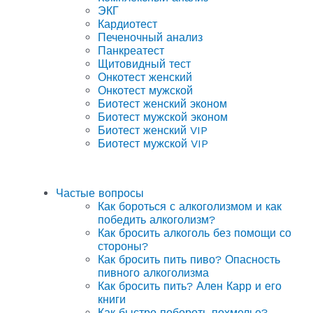
ЭКГ
Кардиотест
Печеночный анализ
Панкреатест
Щитовидный тест
Онкотест женский
Онкотест мужской
Биотест женский эконом
Биотест мужской эконом
Биотест женский VIP
Биотест мужской VIP
Частые вопросы
Как бороться с алкоголизмом и как
победить алкоголизм?
Как бросить алкоголь без помощи со
стороны?
Как бросить пить пиво? Опасность
пивного алкоголизма
Как бросить пить? Ален Карр и его
книги
Как быстро побороть похмелье?