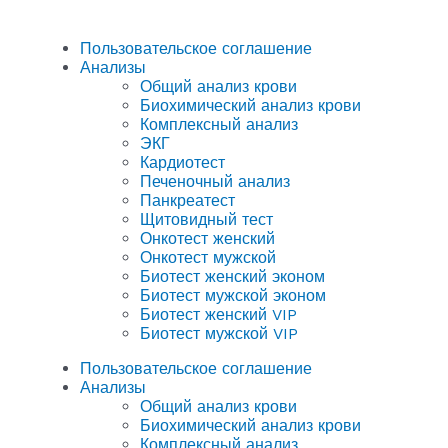
Пользовательское соглашение
Анализы
Общий анализ крови
Биохимический анализ крови
Комплексный анализ
ЭКГ
Кардиотест
Печеночный анализ
Панкреатест
Щитовидный тест
Онкотест женский
Онкотест мужской
Биотест женский эконом
Биотест мужской эконом
Биотест женский VIP
Биотест мужской VIP
Пользовательское соглашение
Анализы
Общий анализ крови
Биохимический анализ крови
Комплексный анализ