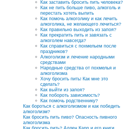
Как заставить бросить пить человека?
Как не пить больше пиво, алкоголь и
перестать хотеть выпить
Как помочь алкоголику и как лечить
алкоголика, не желающего лечиться?
Как правильно выходить из запоя?
Как прекратить пить и завязать с
алкоголем навсегда?
Как справиться с похмельем после
праздников?
Алкоголизм и лечение народными
средствами
Народные средства от похмелья и
алкоголизма
Хочу бросить пить! Как мне это
сделать?
Как выйти из запоя?
Как побороть зависимость?
Как помочь родственнику?
Как бороться с алкоголизмом и как победить
алкоголизм?
Как бросить пить пиво? Опасность пивного
алкоголизма
Как бросить пить? Аллен Карр и его книги