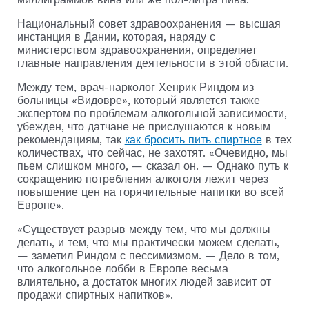
Национальный совет здравоохранения — высшая
инстанция в Дании, которая, наряду с
министерством здравоохранения, определяет
главные направления деятельности в этой области.
Между тем, врач-нарколог Хенрик Риндом из
больницы «Видовре», который является также
экспертом по проблемам алкогольной зависимости,
убежден, что датчане не прислушаются к новым
рекомендациям, так
как бросить пить спиртное
в тех
количествах, что сейчас, не захотят. «Очевидно, мы
пьем слишком много, — сказал он. — Однако путь к
сокращению потребления алкоголя лежит через
повышение цен на горячительные напитки во всей
Европе».
«Существует разрыв между тем, что мы должны
делать, и тем, что мы практически можем сделать,
— заметил Риндом с пессимизмом. — Дело в том,
что алкогольное лобби в Европе весьма
влиятельно, а достаток многих людей зависит от
продажи спиртных напитков».