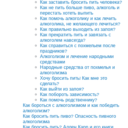
Как заставить бросить пить человека?
Как не пить больше пиво, алкоголь и
перестать хотеть выпить
Как помочь алкоголику и как лечить
алкоголика, не желающего лечиться?
Как правильно выходить из запоя?
Как прекратить пить и завязать с
алкоголем навсегда?
Как справиться с похмельем после
праздников?
Алкоголизм и лечение народными
средствами
Народные средства от похмелья и
алкоголизма
Хочу бросить пить! Как мне это
сделать?
Как выйти из запоя?
Как побороть зависимость?
Как помочь родственнику?
Как бороться с алкоголизмом и как победить
алкоголизм?
Как бросить пить пиво? Опасность пивного
алкоголизма
Как бросить пить? Аллен Карр и его книги