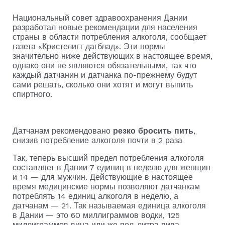
Национальный совет здравоохранения Дании
разработал новые рекомендации для населения
страны в области потребления алкоголя, сообщает
газета «Кристелигт дагблад». Эти нормы
значительно ниже действующих в настоящее время,
однако они не являются обязательными, так что
каждый датчанин и датчанка по-прежнему будут
сами решать, сколько они хотят и могут выпить
спиртного.
Датчанам рекомендовано
резко бросить пить
,
снизив потребление алкоголя почти в 2 раза
Так, теперь высший предел потребления алкоголя
составляет в Дании 7 единиц в неделю для женщин
и 14 — для мужчин. Действующие в настоящее
время медицинские нормы позволяют датчанкам
потреблять 14 единиц алкоголя в неделю, а
датчанам — 21. Так называемая единица алкоголя
в Дании — это 60 миллиграммов водки, 125
миллиграммов вина или же пол-литра пива.