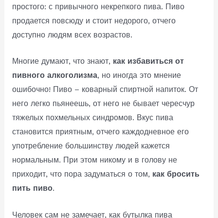
простого: с привычного некрепкого пива. Пиво
продается повсюду и стоит недорого, отчего
доступно людям всех возрастов.
Многие думают, что знают,
как избавиться от
пивного алкоголизма
, но иногда это мнение
ошибочно! Пиво – коварный спиртной напиток. От
него легко пьянеешь, от него не бывает чересчур
тяжелых похмельных синдромов. Вкус пива
становится приятным, отчего каждодневное его
употребление большинству людей кажется
нормальным. При этом никому и в голову не
приходит, что пора задуматься о том,
как бросить
пить пиво
.
Человек сам не замечает, как бутылка пива