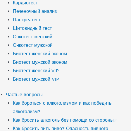
Кардиотест
Печеночный анализ
Панкреатест
Щитовидный тест
Онкотест женский
Онкотест мужской
Биотест женский эконом
Биотест мужской эконом
Биотест женский VIP
Биотест мужской VIP
Частые вопросы
Как бороться с алкоголизмом и как победить
алкоголизм?
Как бросить алкоголь без помощи со стороны?
Как бросить пить пиво? Опасность пивного