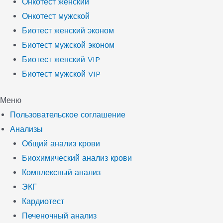
Онкотест женский
Онкотест мужской
Биотест женский эконом
Биотест мужской эконом
Биотест женский VIP
Биотест мужской VIP
Меню
Пользовательское соглашение
Анализы
Общий анализ крови
Биохимический анализ крови
Комплексный анализ
ЭКГ
Кардиотест
Печеночный анализ