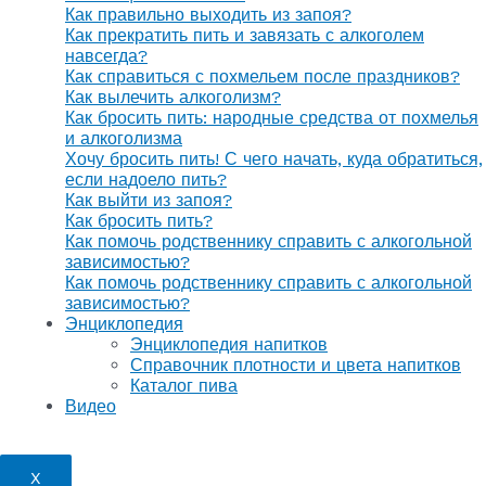
Как правильно выходить из запоя?
Как прекратить пить и завязать с алкоголем
навсегда?
Как справиться с похмельем после праздников?
Как вылечить алкоголизм?
Как бросить пить: народные средства от похмелья
и алкоголизма
Хочу бросить пить! С чего начать, куда обратиться,
если надоело пить?
Как выйти из запоя?
Как бросить пить?
Как помочь родственнику справить с алкогольной
зависимостью?
Как помочь родственнику справить с алкогольной
зависимостью?
Энциклопедия
Энциклопедия напитков
Справочник плотности и цвета напитков
Каталог пива
Видео
X