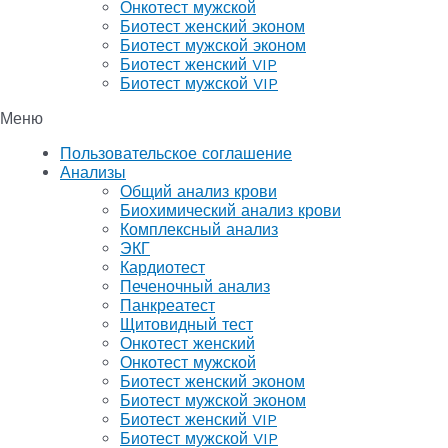
Онкотест мужской
Биотест женский эконом
Биотест мужской эконом
Биотест женский VIP
Биотест мужской VIP
Меню
Пользовательское соглашение
Анализы
Общий анализ крови
Биохимический анализ крови
Комплексный анализ
ЭКГ
Кардиотест
Печеночный анализ
Панкреатест
Щитовидный тест
Онкотест женский
Онкотест мужской
Биотест женский эконом
Биотест мужской эконом
Биотест женский VIP
Биотест мужской VIP