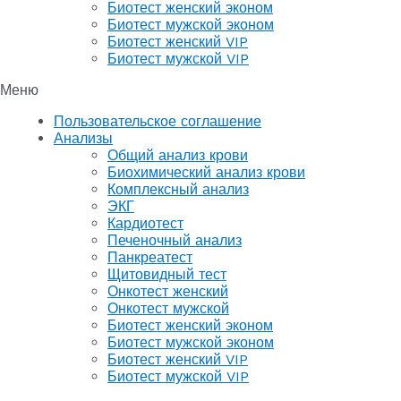
Биотест женский эконом
Биотест мужской эконом
Биотест женский VIP
Биотест мужской VIP
Меню
Пользовательское соглашение
Анализы
Общий анализ крови
Биохимический анализ крови
Комплексный анализ
ЭКГ
Кардиотест
Печеночный анализ
Панкреатест
Щитовидный тест
Онкотест женский
Онкотест мужской
Биотест женский эконом
Биотест мужской эконом
Биотест женский VIP
Биотест мужской VIP