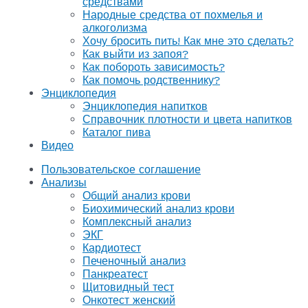
средствами
Народные средства от похмелья и
алкоголизма
Хочу бросить пить! Как мне это сделать?
Как выйти из запоя?
Как побороть зависимость?
Как помочь родственнику?
Энциклопедия
Энциклопедия напитков
Справочник плотности и цвета напитков
Каталог пива
Видео
Пользовательское соглашение
Анализы
Общий анализ крови
Биохимический анализ крови
Комплексный анализ
ЭКГ
Кардиотест
Печеночный анализ
Панкреатест
Щитовидный тест
Онкотест женский