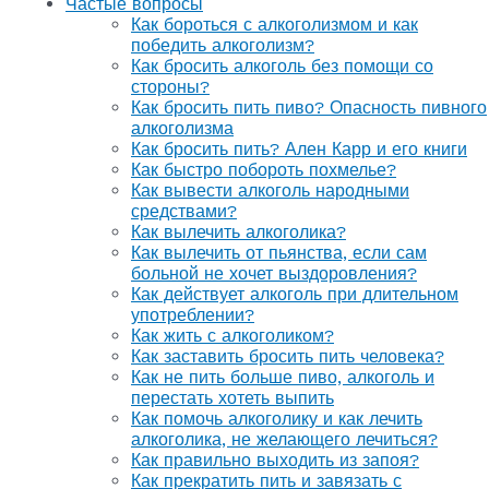
Частые вопросы
Как бороться с алкоголизмом и как
победить алкоголизм?
Как бросить алкоголь без помощи со
стороны?
Как бросить пить пиво? Опасность пивного
алкоголизма
Как бросить пить? Ален Карр и его книги
Как быстро побороть похмелье?
Как вывести алкоголь народными
средствами?
Как вылечить алкоголика?
Как вылечить от пьянства, если сам
больной не хочет выздоровления?
Как действует алкоголь при длительном
употреблении?
Как жить с алкоголиком?
Как заставить бросить пить человека?
Как не пить больше пиво, алкоголь и
перестать хотеть выпить
Как помочь алкоголику и как лечить
алкоголика, не желающего лечиться?
Как правильно выходить из запоя?
Как прекратить пить и завязать с