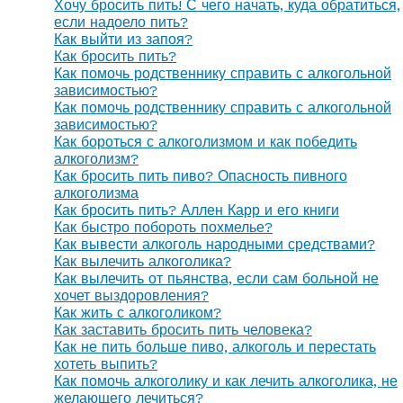
Хочу бросить пить! С чего начать, куда обратиться,
если надоело пить?
Как выйти из запоя?
Как бросить пить?
Как помочь родственнику справить с алкогольной
зависимостью?
Как помочь родственнику справить с алкогольной
зависимостью?
Как бороться с алкоголизмом и как победить
алкоголизм?
Как бросить пить пиво? Опасность пивного
алкоголизма
Как бросить пить? Аллен Карр и его книги
Как быстро побороть похмелье?
Как вывести алкоголь народными средствами?
Как вылечить алкоголика?
Как вылечить от пьянства, если сам больной не
хочет выздоровления?
Как жить с алкоголиком?
Как заставить бросить пить человека?
Как не пить больше пиво, алкоголь и перестать
хотеть выпить?
Как помочь алкоголику и как лечить алкоголика, не
желающего лечиться?