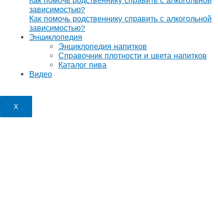
Как помочь родственнику справить с алкогольной
зависимостью?
Как помочь родственнику справить с алкогольной
зависимостью?
Энциклопедия
Энциклопедия напитков
Справочник плотности и цвета напитков
Каталог пива
Видео
X