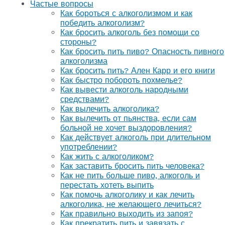
Частые вопросы
Как бороться с алкоголизмом и как
победить алкоголизм?
Как бросить алкоголь без помощи со
стороны?
Как бросить пить пиво? Опасность пивного
алкоголизма
Как бросить пить? Ален Карр и его книги
Как быстро побороть похмелье?
Как вывести алкоголь народными
средствами?
Как вылечить алкоголика?
Как вылечить от пьянства, если сам
больной не хочет выздоровления?
Как действует алкоголь при длительном
употреблении?
Как жить с алкоголиком?
Как заставить бросить пить человека?
Как не пить больше пиво, алкоголь и
перестать хотеть выпить
Как помочь алкоголику и как лечить
алкоголика, не желающего лечиться?
Как правильно выходить из запоя?
Как прекратить пить и завязать с