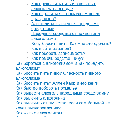
Как прекратить пить и завязать с
алкоголем навсегда?
Как справиться с похмельем после
праздников?
Алкоголизм и лечение народными
средствами
Народные средства от похмелья и
алкоголизма
Хочу бросить пить! Как мне это сделать?
Как выйти из запоя?
Как побороть зависимость?
Как помочь родственнику?
Как бороться с алкоголизмом и как победить
алкоголизм?
Как бросить пить пиво? Опасность пивного
алкоголизма
Как бросить пить? Аллен Карр и его книги
Как быстро побороть похмелье?
Как вывести алкоголь народными средствами?
Как вылечить алкоголика?
Как вылечить от пьянства, если сам больной не
хочет выздоровления?
Как жить с алкоголиком?