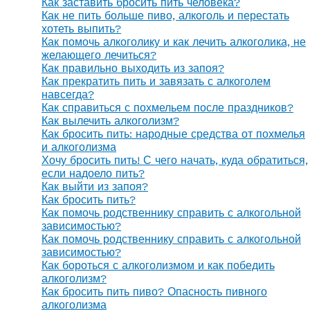
Как заставить бросить пить человека?
Как не пить больше пиво, алкоголь и перестать
хотеть выпить?
Как помочь алкоголику и как лечить алкоголика, не
желающего лечиться?
Как правильно выходить из запоя?
Как прекратить пить и завязать с алкоголем
навсегда?
Как справиться с похмельем после праздников?
Как вылечить алкоголизм?
Как бросить пить: народные средства от похмелья
и алкоголизма
Хочу бросить пить! С чего начать, куда обратиться,
если надоело пить?
Как выйти из запоя?
Как бросить пить?
Как помочь родственнику справить с алкогольной
зависимостью?
Как помочь родственнику справить с алкогольной
зависимостью?
Как бороться с алкоголизмом и как победить
алкоголизм?
Как бросить пить пиво? Опасность пивного
алкоголизма