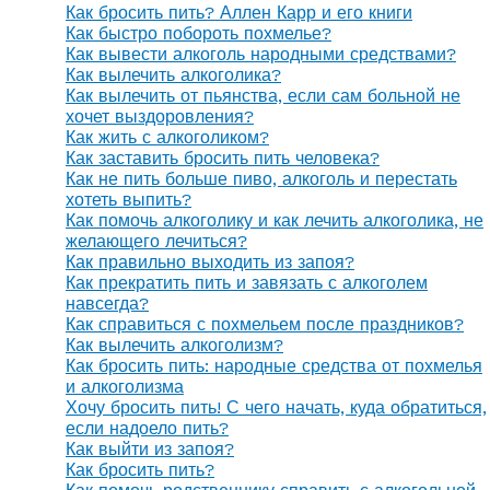
Как бросить пить? Аллен Карр и его книги
Как быстро побороть похмелье?
Как вывести алкоголь народными средствами?
Как вылечить алкоголика?
Как вылечить от пьянства, если сам больной не
хочет выздоровления?
Как жить с алкоголиком?
Как заставить бросить пить человека?
Как не пить больше пиво, алкоголь и перестать
хотеть выпить?
Как помочь алкоголику и как лечить алкоголика, не
желающего лечиться?
Как правильно выходить из запоя?
Как прекратить пить и завязать с алкоголем
навсегда?
Как справиться с похмельем после праздников?
Как вылечить алкоголизм?
Как бросить пить: народные средства от похмелья
и алкоголизма
Хочу бросить пить! С чего начать, куда обратиться,
если надоело пить?
Как выйти из запоя?
Как бросить пить?