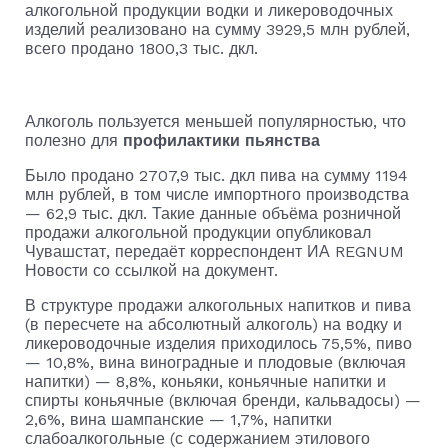
алкогольной продукции водки и ликероводочных
изделий реализовано на сумму 3929,5 млн рублей,
всего продано 1800,3 тыс. дкл.
Алкоголь пользуется меньшей популярностью, что
полезно для
профилактики пьянства
Было продано 2707,9 тыс. дкл пива на сумму 1194
млн рублей, в том числе импортного производства
— 62,9 тыс. дкл. Такие данные объёма розничной
продажи алкогольной продукции опубликовал
Чувашстат, передаёт корреспондент ИА REGNUM
Новости со ссылкой на документ.
В структуре продажи алкогольных напитков и пива
(в пересчете на абсолютный алкоголь) на водку и
ликероводочные изделия приходилось 75,5%, пиво
— 10,8%, вина виноградные и плодовые (включая
напитки) — 8,8%, коньяки, коньячные напитки и
спирты коньячные (включая бренди, кальвадосы) —
2,6%, вина шампанские — 1,7%, напитки
слабоалкогольные (с содержанием этилового