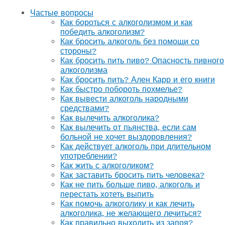
Частые вопросы
Как бороться с алкоголизмом и как
победить алкоголизм?
Как бросить алкоголь без помощи со
стороны?
Как бросить пить пиво? Опасность пивного
алкоголизма
Как бросить пить? Ален Карр и его книги
Как быстро побороть похмелье?
Как вывести алкоголь народными
средствами?
Как вылечить алкоголика?
Как вылечить от пьянства, если сам
больной не хочет выздоровления?
Как действует алкоголь при длительном
употреблении?
Как жить с алкоголиком?
Как заставить бросить пить человека?
Как не пить больше пиво, алкоголь и
перестать хотеть выпить
Как помочь алкоголику и как лечить
алкоголика, не желающего лечиться?
Как правильно выходить из запоя?