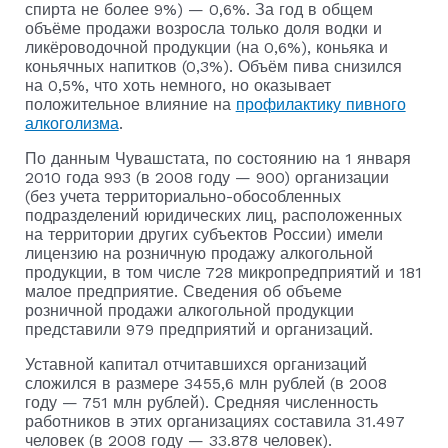
спирта не более 9%) — 0,6%. За год в общем
объёме продажи возросла только доля водки и
ликёроводочной продукции (на 0,6%), коньяка и
коньячных напитков (0,3%). Объём пива снизился
на 0,5%, что хоть немного, но оказывает
положительное влияние на
профилактику пивного
алкоголизма
.
По данным Чувашстата, по состоянию на 1 января
2010 года 993 (в 2008 году — 900) организации
(без учета территориально-обособленных
подразделений юридических лиц, расположенных
на территории других субъектов России) имели
лицензию на розничную продажу алкогольной
продукции, в том числе 728 микропредприятий и 181
малое предприятие. Сведения об объеме
розничной продажи алкогольной продукции
представили 979 предприятий и организаций.
Уставной капитал отчитавшихся организаций
сложился в размере 3455,6 млн рублей (в 2008
году — 751 млн рублей). Средняя численность
работников в этих организациях составила 31.497
человек (в 2008 году — 33.878 человек).