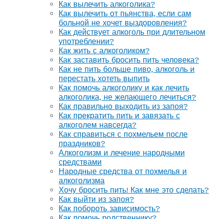
Как вылечить алкоголика?
Как вылечить от пьянства, если сам
больной не хочет выздоровления?
Как действует алкоголь при длительном
употреблении?
Как жить с алкоголиком?
Как заставить бросить пить человека?
Как не пить больше пиво, алкоголь и
перестать хотеть выпить
Как помочь алкоголику и как лечить
алкоголика, не желающего лечиться?
Как правильно выходить из запоя?
Как прекратить пить и завязать с
алкоголем навсегда?
Как справиться с похмельем после
праздников?
Алкоголизм и лечение народными
средствами
Народные средства от похмелья и
алкоголизма
Хочу бросить пить! Как мне это сделать?
Как выйти из запоя?
Как побороть зависимость?
Как помочь родственнику?