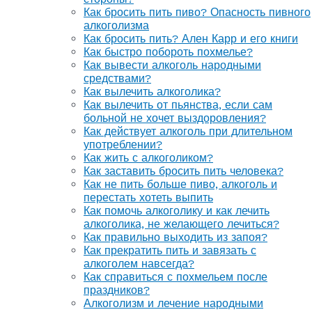
Как бросить пить пиво? Опасность пивного
алкоголизма
Как бросить пить? Ален Карр и его книги
Как быстро побороть похмелье?
Как вывести алкоголь народными
средствами?
Как вылечить алкоголика?
Как вылечить от пьянства, если сам
больной не хочет выздоровления?
Как действует алкоголь при длительном
употреблении?
Как жить с алкоголиком?
Как заставить бросить пить человека?
Как не пить больше пиво, алкоголь и
перестать хотеть выпить
Как помочь алкоголику и как лечить
алкоголика, не желающего лечиться?
Как правильно выходить из запоя?
Как прекратить пить и завязать с
алкоголем навсегда?
Как справиться с похмельем после
праздников?
Алкоголизм и лечение народными