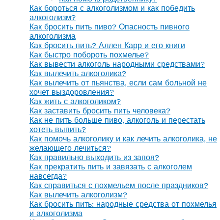
Как бороться с алкоголизмом и как победить
алкоголизм?
Как бросить пить пиво? Опасность пивного
алкоголизма
Как бросить пить? Аллен Карр и его книги
Как быстро побороть похмелье?
Как вывести алкоголь народными средствами?
Как вылечить алкоголика?
Как вылечить от пьянства, если сам больной не
хочет выздоровления?
Как жить с алкоголиком?
Как заставить бросить пить человека?
Как не пить больше пиво, алкоголь и перестать
хотеть выпить?
Как помочь алкоголику и как лечить алкоголика, не
желающего лечиться?
Как правильно выходить из запоя?
Как прекратить пить и завязать с алкоголем
навсегда?
Как справиться с похмельем после праздников?
Как вылечить алкоголизм?
Как бросить пить: народные средства от похмелья
и алкоголизма