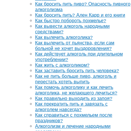
Как бросить пить пиво? Опасность пивного
алкоголизма
Как бросить пить? Ален Карр и его книги
Как быстро побороть похмелье?
Как вывести алкоголь народными
средствами?
Как вылечить алкоголика?
Как вылечить от пьянства, если сам
больной не хочет выздоровления?
Как действует алкоголь при длительном
употреблении?
Как жить с алкоголиком?
Как заставить бросить пить человека?
Как не пить больше пиво, алкоголь и
перестать хотеть выпить
Как помочь алкоголику и как лечить
алкоголика, не желающего лечиться?
Как правильно выходить из запоя?
Как прекратить пить и завязать с
алкоголем навсегда?
Как справиться с похмельем после
праздников?
Алкоголизм и лечение народными