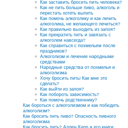
Как заставить бросить пить человека?
Как не пить больше пиво, алкоголь и
перестать хотеть выпить
Как помочь алкоголику и как лечить
алкоголика, не желающего лечиться?
Как правильно выходить из запоя?
Как прекратить пить и завязать с
алкоголем навсегда?
Как справиться с похмельем после
праздников?
Алкоголизм и лечение народными
средствами
Народные средства от похмелья и
алкоголизма
Хочу бросить пить! Как мне это
сделать?
Как выйти из запоя?
Как побороть зависимость?
Как помочь родственнику?
Как бороться с алкоголизмом и как победить
алкоголизм?
Как бросить пить пиво? Опасность пивного
алкоголизма
Как бросить пить? Аллен Карр и его книги