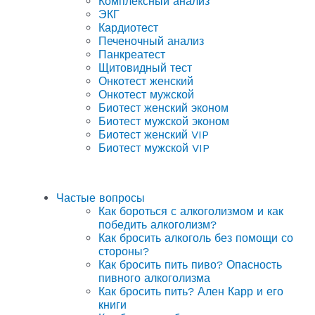
Комплексный анализ
ЭКГ
Кардиотест
Печеночный анализ
Панкреатест
Щитовидный тест
Онкотест женский
Онкотест мужской
Биотест женский эконом
Биотест мужской эконом
Биотест женский VIP
Биотест мужской VIP
Частые вопросы
Как бороться с алкоголизмом и как
победить алкоголизм?
Как бросить алкоголь без помощи со
стороны?
Как бросить пить пиво? Опасность
пивного алкоголизма
Как бросить пить? Ален Карр и его
книги