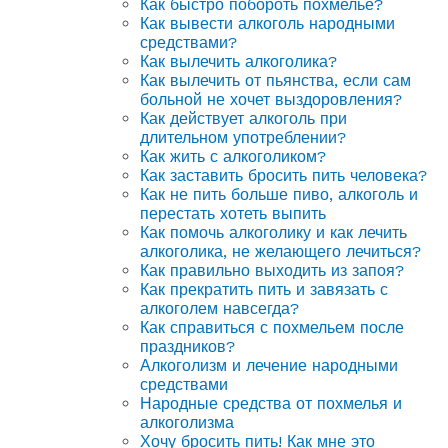
Как быстро побороть похмелье?
Как вывести алкоголь народными
средствами?
Как вылечить алкоголика?
Как вылечить от пьянства, если сам
больной не хочет выздоровления?
Как действует алкоголь при
длительном употреблении?
Как жить с алкоголиком?
Как заставить бросить пить человека?
Как не пить больше пиво, алкоголь и
перестать хотеть выпить
Как помочь алкоголику и как лечить
алкоголика, не желающего лечиться?
Как правильно выходить из запоя?
Как прекратить пить и завязать с
алкоголем навсегда?
Как справиться с похмельем после
праздников?
Алкоголизм и лечение народными
средствами
Народные средства от похмелья и
алкоголизма
Хочу бросить пить! Как мне это