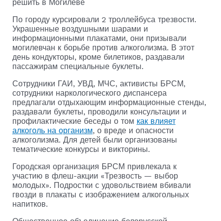
решить в Могилеве
По городу курсировали 2 троллейбуса трезвости.
Украшенные воздушными шарами и
информационными плакатами, они призывали
могилевчан к борьбе против алкоголизма. В этот
день кондукторы, кроме билетиков, раздавали
пассажирам специальные буклеты.
Сотрудники ГАИ, УВД, МЧС, активисты БРСМ,
сотрудники наркологического диспансера
предлагали отдыхающим информационные стенды,
раздавали буклеты, проводили консультации и
профилактические беседы о том
как влияет
алкоголь на организм
, о вреде и опасности
алкоголизма. Для детей были организованы
тематические конкурсы и викторины.
Городская организация БРСМ привлекала к
участию в флеш-акции «Трезвость — выбор
молодых». Подростки с удовольствием вбивали
гвозди в плакаты с изображением алкогольных
напитков.