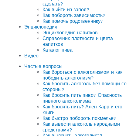
сделать?
Как выйти из запоя?
Как побороть зависимость?
Как помочь родственнику?
Энциклопедия
Энциклопедия напитков
Справочник плотности и цвета
напитков
Каталог пива
Видео
Частые вопросы
Как бороться с алкоголизмом и как
победить алкоголизм?
Как бросить алкоголь без помощи со
стороны?
Как бросить пить пиво? Опасность
пивного алкоголизма
Как бросить пить? Ален Карр и его
книги
Как быстро побороть похмелье?
Как вывести алкоголь народными
средствами?
Как вылечить алкоголика?