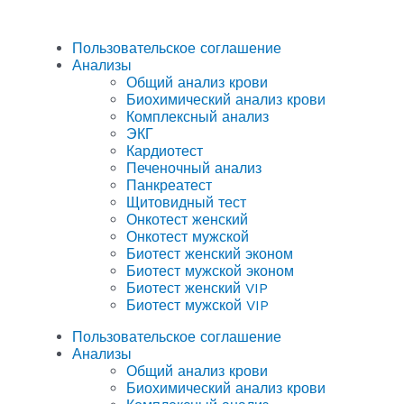
Пользовательское соглашение
Анализы
Общий анализ крови
Биохимический анализ крови
Комплексный анализ
ЭКГ
Кардиотест
Печеночный анализ
Панкреатест
Щитовидный тест
Онкотест женский
Онкотест мужской
Биотест женский эконом
Биотест мужской эконом
Биотест женский VIP
Биотест мужской VIP
Пользовательское соглашение
Анализы
Общий анализ крови
Биохимический анализ крови