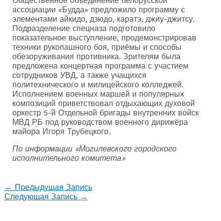
Общественное объединение белорусской
ассоциации «Будда» предложило программу с
элементами айкидо, дзюдо, каратэ, джиу-джитсу.
Подразделение спецназа подготовило
показательное выступление, продемонстрировав
техники рукопашного боя, приёмы и способы
обезоруживания противника. Зрителям была
предложена концертная программа с участием
сотрудников УВД, а также учащихся
политехнического и милицейского колледжей.
Исполнением военных маршей и популярных
композиций приветствовал отдыхающих духовой
оркестр 5-й Отдельной бригады внутренних войск
МВД РБ под руководством военного дирижёра
майора Игоря Трубецкого.
По информации «Могилевского городского
исполнительного комитета»
←
Предыдущая Запись
Следующая Запись
→