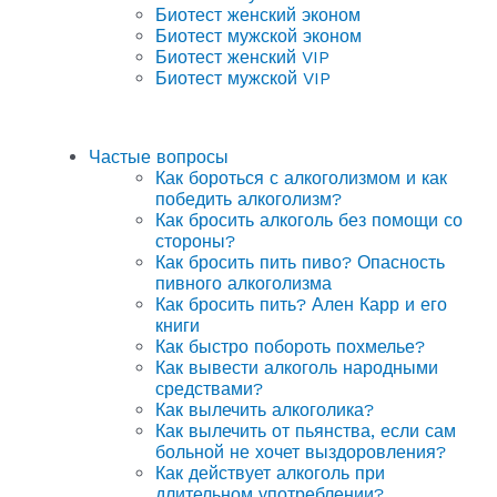
Биотест женский эконом
Биотест мужской эконом
Биотест женский VIP
Биотест мужской VIP
Частые вопросы
Как бороться с алкоголизмом и как
победить алкоголизм?
Как бросить алкоголь без помощи со
стороны?
Как бросить пить пиво? Опасность
пивного алкоголизма
Как бросить пить? Ален Карр и его
книги
Как быстро побороть похмелье?
Как вывести алкоголь народными
средствами?
Как вылечить алкоголика?
Как вылечить от пьянства, если сам
больной не хочет выздоровления?
Как действует алкоголь при
длительном употреблении?