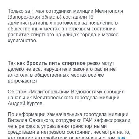
Только за 1 мая сотрудники милиции Мелитополя
(Запорожская область) составили 18
административных протоколов за появление в
общественных местах в нетрезвом состоянии,
распитие спиртного на улицах города и мелкое
хулиганство.
Так
как бросить пить спиртное
резко могут
далеко не все, нарушители закона о распитие
алкоголя в общественных местах все же
встречаются
Об этом «Мелитопольским Ведомостям» сообщил
начальник Мелитопольского горотдела милиции
Андрей Куртев.
По информации замначальника горотдела милиции
Виталия Сахацкого, сотрудники ГАИ зафиксировали
четыре факта управления транспортными
средствами в нетрезвом состоянии, несмотря на то,
что многие автолюбители осведомлены о том,
как