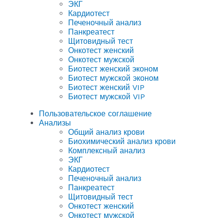
ЭКГ
Кардиотест
Печеночный анализ
Панкреатест
Щитовидный тест
Онкотест женский
Онкотест мужской
Биотест женский эконом
Биотест мужской эконом
Биотест женский VIP
Биотест мужской VIP
Пользовательское соглашение
Анализы
Общий анализ крови
Биохимический анализ крови
Комплексный анализ
ЭКГ
Кардиотест
Печеночный анализ
Панкреатест
Щитовидный тест
Онкотест женский
Онкотест мужской