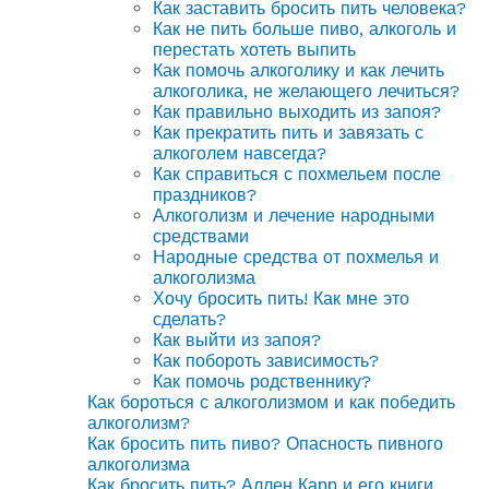
Как заставить бросить пить человека?
Как не пить больше пиво, алкоголь и
перестать хотеть выпить
Как помочь алкоголику и как лечить
алкоголика, не желающего лечиться?
Как правильно выходить из запоя?
Как прекратить пить и завязать с
алкоголем навсегда?
Как справиться с похмельем после
праздников?
Алкоголизм и лечение народными
средствами
Народные средства от похмелья и
алкоголизма
Хочу бросить пить! Как мне это
сделать?
Как выйти из запоя?
Как побороть зависимость?
Как помочь родственнику?
Как бороться с алкоголизмом и как победить
алкоголизм?
Как бросить пить пиво? Опасность пивного
алкоголизма
Как бросить пить? Аллен Карр и его книги