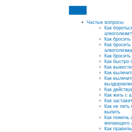
Частые вопросы
Как боротьс
алкоголизм?
Как бросить
Как бросить
алкоголизма
Как бросить
Как быстро 
Как вывести
Как вылечит
Как вылечит
выздоровле
Как действу
Как жить с 
Как застави
Как не пить
выпить
Как помочь а
желающего 
Как правиль