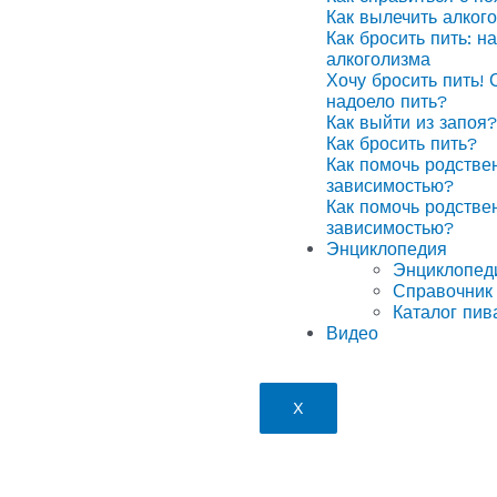
Как вылечить алког
Как бросить пить: н
алкоголизма
Хочу бросить пить! 
надоело пить?
Как выйти из запоя?
Как бросить пить?
Как помочь родстве
зависимостью?
Как помочь родстве
зависимостью?
Энциклопедия
Энциклопед
Справочник 
Каталог пив
Видео
X