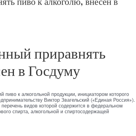
ять пиво к алкоголю, внесен в
анный приравнять
сен в Госдуму
й пиво к алкогольной продукции, инициатором которого
едпринимательству Виктор Звагельский («Единая Россия»).
, перечень видов которой содержится в федеральном
ового спирта, алкогольной и спиртосодержащей