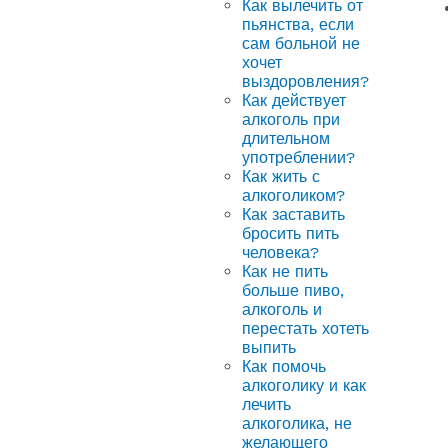
Как вылечить от
пьянства, если
сам больной не
хочет
выздоровления?
Как действует
алкоголь при
длительном
употреблении?
Как жить с
алкоголиком?
Как заставить
бросить пить
человека?
Как не пить
больше пиво,
алкоголь и
перестать хотеть
выпить
Как помочь
алкоголику и как
лечить
алкоголика, не
желающего