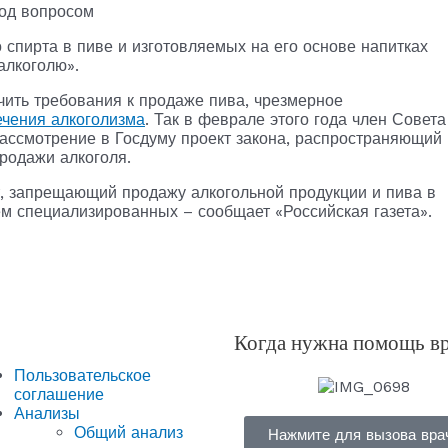
под вопросом
 спирта в пиве и изготовляемых на его основе напитках
алкоголю».
чить требования к продаже пива, чрезмерное
ечения алкоголизма
. Так в феврале этого года член Совета
рассмотрение в Госдуму проект закона, распространяющий
продажи алкоголя.
т, запрещающий продажу алкогольной продукции и пива в
м специализированных – сообщает «Российская газета».
Когда нужна помощь в
Пользовательское
соглашение
Анализы
Общий анализ
Нажмите для вызова вра