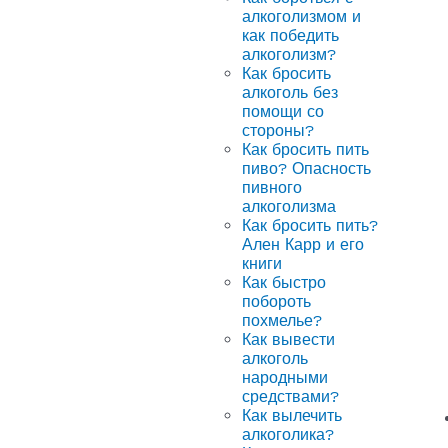
алкоголизмом и
как победить
алкоголизм?
Как бросить
алкоголь без
помощи со
стороны?
Как бросить пить
пиво? Опасность
пивного
алкоголизма
Как бросить пить?
Ален Карр и его
книги
Как быстро
побороть
похмелье?
Как вывести
алкоголь
народными
средствами?
Как вылечить
алкоголика?