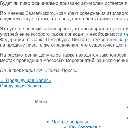
Будет ли пиво официально призвано алкоголем остается 
По мнению Звагельского, «сам факт содержания этилового
свидетельствует о том, что оно должно быть причислено к 
Это уже не первый законопроект, который призван ужесто
употребление которого также приводит к необходимости
л
Федерации от Санкт-Петербурга Виктор Евтухов внес на 
на продажу пива те же ограничения, что существуют для 
На рассмотрении депутатов также находится законопроек
местах проведения массовых мероприятий, за исключение
По информации ИА «Пенза-Пресс»
←
Предыдущая Запись
Следующая Запись
→
Меню
Частые вопросы
Как бороться с