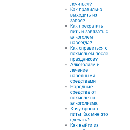
лечиться?
Как правильно
выходить из
запоя?
Как прекратить
пить и завязать с
алкоголем
навсегда?
Как справиться с
похмельем после
праздников?
Алкоголизм и
лечение
народными
средствами
Народные
средства от
похмелья и
алкоголизма
Хочу бросить
пить! Как мне это
сделать?
Как выйти из