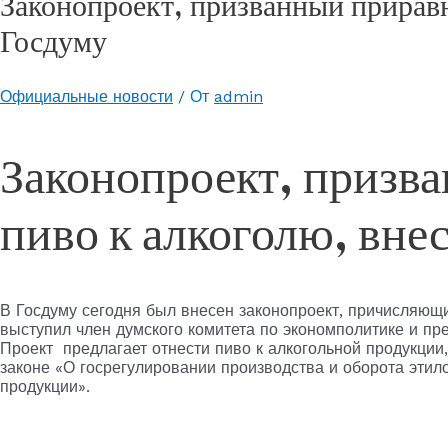
Законопроект, призванный приравн
Госдуму
Официальные новости
/ От
admin
Законопроект, призв
пиво к алкоголю, вне
В Госдуму сегодня был внесен законопроект, причисляющи
выступил член думского комитета по экономполитике и пр
Проект предлагает отнести пиво к алкогольной продукции
законе «О госрегулировании производства и оборота этил
продукции».