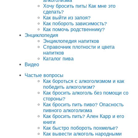
алкоголизма
Хочу бросить пить! Как мне это
сделать?
Как выйти из запоя?
Как побороть зависимость?
Как помочь родственнику?
Энциклопедия
Энциклопедия напитков
Справочник плотности и цвета
напитков
Каталог пива
Видео
Частые вопросы
Как бороться с алкоголизмом и как
победить алкоголизм?
Как бросить алкоголь без помощи со
стороны?
Как бросить пить пиво? Опасность
пивного алкоголизма
Как бросить пить? Ален Карр и его
книги
Как быстро побороть похмелье?
Как вывести алкоголь народными