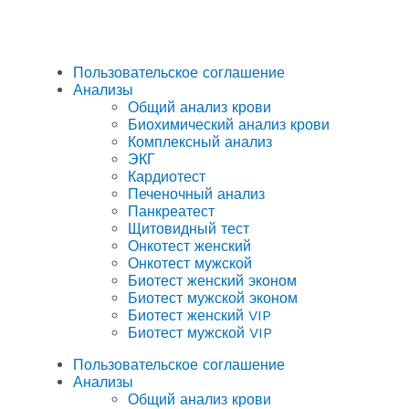
Пользовательское соглашение
Анализы
Общий анализ крови
Биохимический анализ крови
Комплексный анализ
ЭКГ
Кардиотест
Печеночный анализ
Панкреатест
Щитовидный тест
Онкотест женский
Онкотест мужской
Биотест женский эконом
Биотест мужской эконом
Биотест женский VIP
Биотест мужской VIP
Пользовательское соглашение
Анализы
Общий анализ крови