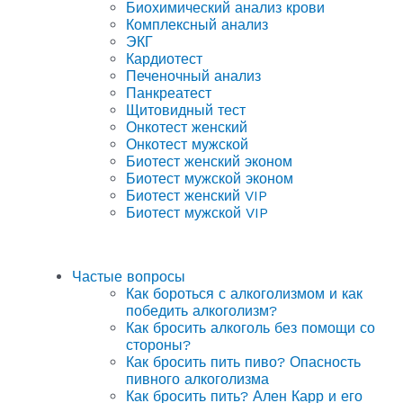
Биохимический анализ крови
Комплексный анализ
ЭКГ
Кардиотест
Печеночный анализ
Панкреатест
Щитовидный тест
Онкотест женский
Онкотест мужской
Биотест женский эконом
Биотест мужской эконом
Биотест женский VIP
Биотест мужской VIP
Частые вопросы
Как бороться с алкоголизмом и как
победить алкоголизм?
Как бросить алкоголь без помощи со
стороны?
Как бросить пить пиво? Опасность
пивного алкоголизма
Как бросить пить? Ален Карр и его