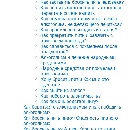
Как заставить бросить пить человека?
Как не пить больше пиво, алкоголь и
перестать хотеть выпить
Как помочь алкоголику и как лечить
алкоголика, не желающего лечиться?
Как правильно выходить из запоя?
Как прекратить пить и завязать с
алкоголем навсегда?
Как справиться с похмельем после
праздников?
Алкоголизм и лечение народными
средствами
Народные средства от похмелья и
алкоголизма
Хочу бросить пить! Как мне это
сделать?
Как выйти из запоя?
Как побороть зависимость?
Как помочь родственнику?
Как бороться с алкоголизмом и как победить
алкоголизм?
Как бросить пить пиво? Опасность пивного
алкоголизма
Как бросить пить? Аллен Карр и его книги