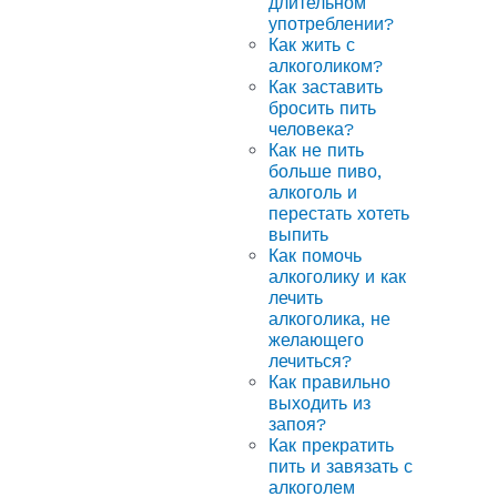
длительном
употреблении?
Как жить с
алкоголиком?
Как заставить
бросить пить
человека?
Как не пить
больше пиво,
алкоголь и
перестать хотеть
выпить
Как помочь
алкоголику и как
лечить
алкоголика, не
желающего
лечиться?
Как правильно
выходить из
запоя?
Как прекратить
пить и завязать с
алкоголем