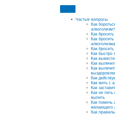
Частые вопросы
Как боротьс
алкоголизм?
Как бросить
Как бросить
алкоголизма
Как бросить
Как быстро 
Как вывести
Как вылечит
Как вылечит
выздоровле
Как действу
Как жить с 
Как застави
Как не пить
выпить
Как помочь а
желающего 
Как правиль