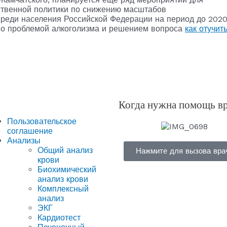
ственной политики по снижению масштабов
реди населения Российской Федерации на период до 202
ено проблемой алкоголизма и решением вопроса
как отучит
Когда нужна помощь в
Пользовательское
соглашение
Анализы
Общий анализ
Нажмите для вызова вра
крови
Биохимический
анализ крови
Комплексный
анализ
ЭКГ
Кардиотест