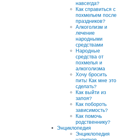
навсегда?
Как справиться с
похмельем после
праздников?
Алкоголизм и
лечение
народными
средствами
Народные
средства от
похмелья и
алкоголизма
Хочу бросить
пить! Как мне это
сделать?
Как выйти из
запоя?
Как побороть
зависимость?
Как помочь
родственнику?
Энциклопедия
Энциклопедия
напитков