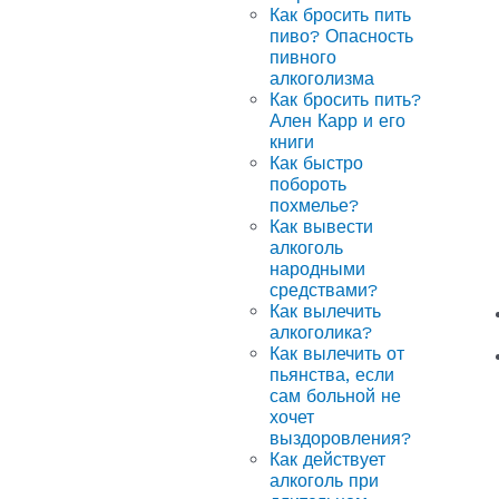
Как бросить пить
пиво? Опасность
пивного
алкоголизма
Как бросить пить?
Ален Карр и его
книги
Как быстро
побороть
похмелье?
Как вывести
алкоголь
народными
средствами?
Как вылечить
алкоголика?
Как вылечить от
пьянства, если
сам больной не
хочет
выздоровления?
Как действует
алкоголь при