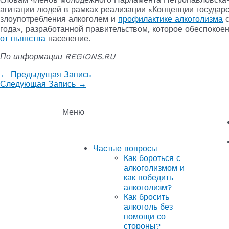
агитации людей в рамках реализации «Концепции государ
злоупотребления алкоголем и
профилактике алкоголизма
с
года», разработанной правительством, которое обеспоко
от пьянства
население.
По информации REGIONS.RU
←
Предыдущая Запись
Следующая Запись
→
Меню
Частые вопросы
Как бороться с
алкоголизмом и
как победить
алкоголизм?
Как бросить
алкоголь без
помощи со
стороны?