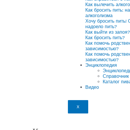
Как вылечить алког
Как бросить пить: н
алкоголизма
Хочу бросить пить! 
надоело пить?
Как выйти из запоя?
Как бросить пить?
Как помочь родстве
зависимостью?
Как помочь родстве
зависимостью?
Энциклопедия
Энциклопед
Справочник 
Каталог пив
Видео
X