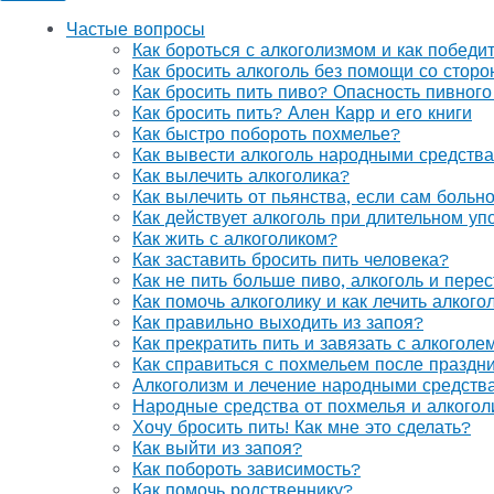
Частые вопросы
Как бороться с алкоголизмом и как победи
Как бросить алкоголь без помощи со стор
Как бросить пить пиво? Опасность пивного
Как бросить пить? Ален Карр и его книги
Как быстро побороть похмелье?
Как вывести алкоголь народными средств
Как вылечить алкоголика?
Как вылечить от пьянства, если сам больн
Как действует алкоголь при длительном уп
Как жить с алкоголиком?
Как заставить бросить пить человека?
Как не пить больше пиво, алкоголь и перес
Как помочь алкоголику и как лечить алког
Как правильно выходить из запоя?
Как прекратить пить и завязать с алкоголе
Как справиться с похмельем после праздн
Алкоголизм и лечение народными средств
Народные средства от похмелья и алкогол
Хочу бросить пить! Как мне это сделать?
Как выйти из запоя?
Как побороть зависимость?
Как помочь родственнику?