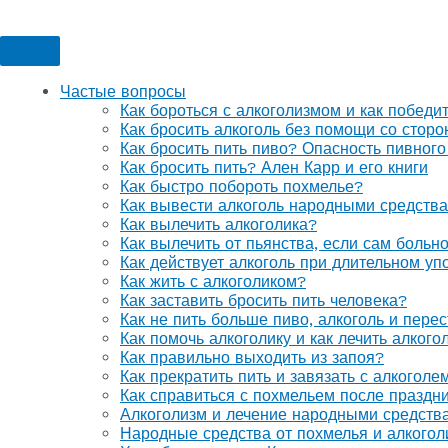
Частые вопросы
Как бороться с алкоголизмом и как победи
Как бросить алкоголь без помощи со стор
Как бросить пить пиво? Опасность пивного
Как бросить пить? Ален Карр и его книги
Как быстро побороть похмелье?
Как вывести алкоголь народными средств
Как вылечить алкоголика?
Как вылечить от пьянства, если сам больн
Как действует алкоголь при длительном уп
Как жить с алкоголиком?
Как заставить бросить пить человека?
Как не пить больше пиво, алкоголь и перес
Как помочь алкоголику и как лечить алког
Как правильно выходить из запоя?
Как прекратить пить и завязать с алкоголе
Как справиться с похмельем после праздн
Алкоголизм и лечение народными средств
Народные средства от похмелья и алкогол