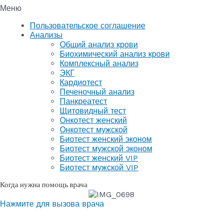
Меню
Пользовательское соглашение
Анализы
Общий анализ крови
Биохимический анализ крови
Комплексный анализ
ЭКГ
Кардиотест
Печеночный анализ
Панкреатест
Щитовидный тест
Онкотест женский
Онкотест мужской
Биотест женский эконом
Биотест мужской эконом
Биотест женский VIP
Биотест мужской VIP
Когда нужна помощь врача
Нажмите для вызова врача