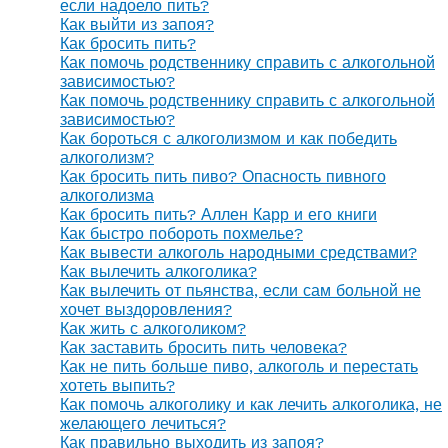
если надоело пить?
Как выйти из запоя?
Как бросить пить?
Как помочь родственнику справить с алкогольной
зависимостью?
Как помочь родственнику справить с алкогольной
зависимостью?
Как бороться с алкоголизмом и как победить
алкоголизм?
Как бросить пить пиво? Опасность пивного
алкоголизма
Как бросить пить? Аллен Карр и его книги
Как быстро побороть похмелье?
Как вывести алкоголь народными средствами?
Как вылечить алкоголика?
Как вылечить от пьянства, если сам больной не
хочет выздоровления?
Как жить с алкоголиком?
Как заставить бросить пить человека?
Как не пить больше пиво, алкоголь и перестать
хотеть выпить?
Как помочь алкоголику и как лечить алкоголика, не
желающего лечиться?
Как правильно выходить из запоя?