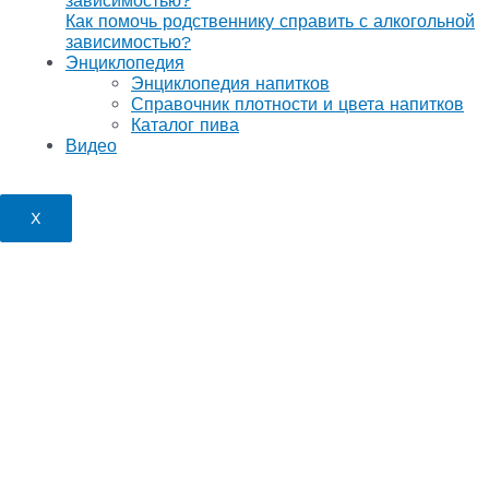
зависимостью?
Как помочь родственнику справить с алкогольной
зависимостью?
Энциклопедия
Энциклопедия напитков
Справочник плотности и цвета напитков
Каталог пива
Видео
X