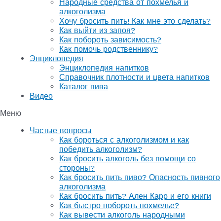
Народные средства от похмелья и
алкоголизма
Хочу бросить пить! Как мне это сделать?
Как выйти из запоя?
Как побороть зависимость?
Как помочь родственнику?
Энциклопедия
Энциклопедия напитков
Справочник плотности и цвета напитков
Каталог пива
Видео
Меню
Частые вопросы
Как бороться с алкоголизмом и как
победить алкоголизм?
Как бросить алкоголь без помощи со
стороны?
Как бросить пить пиво? Опасность пивного
алкоголизма
Как бросить пить? Ален Карр и его книги
Как быстро побороть похмелье?
Как вывести алкоголь народными