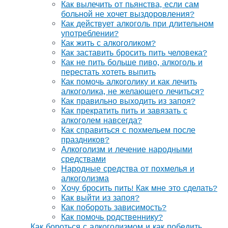
Как вылечить от пьянства, если сам
больной не хочет выздоровления?
Как действует алкоголь при длительном
употреблении?
Как жить с алкоголиком?
Как заставить бросить пить человека?
Как не пить больше пиво, алкоголь и
перестать хотеть выпить
Как помочь алкоголику и как лечить
алкоголика, не желающего лечиться?
Как правильно выходить из запоя?
Как прекратить пить и завязать с
алкоголем навсегда?
Как справиться с похмельем после
праздников?
Алкоголизм и лечение народными
средствами
Народные средства от похмелья и
алкоголизма
Хочу бросить пить! Как мне это сделать?
Как выйти из запоя?
Как побороть зависимость?
Как помочь родственнику?
Как бороться с алкоголизмом и как победить