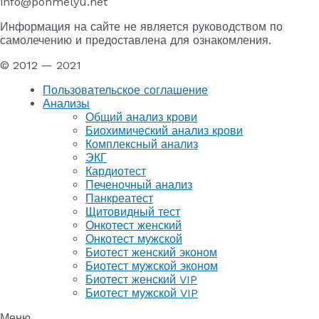
info@pohmelyu.net
Информация на сайте не является руководством по
самолечению и предоставлена для ознакомления.
© 2012 — 2021
Пользовательское соглашение
Анализы
Общий анализ крови
Биохимический анализ крови
Комплексный анализ
ЭКГ
Кардиотест
Печеночный анализ
Панкреатест
Щитовидный тест
Онкотест женский
Онкотест мужской
Биотест женский эконом
Биотест мужской эконом
Биотест женский VIP
Биотест мужской VIP
Меню