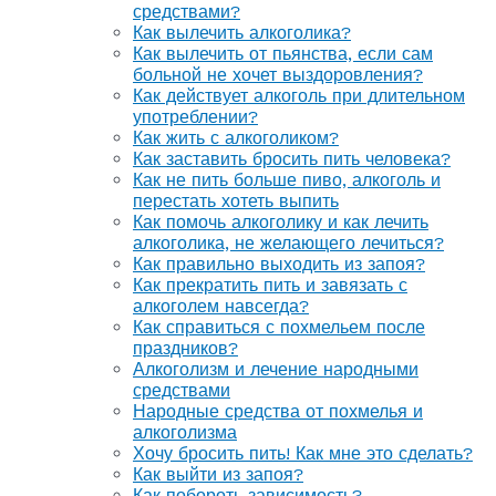
средствами?
Как вылечить алкоголика?
Как вылечить от пьянства, если сам
больной не хочет выздоровления?
Как действует алкоголь при длительном
употреблении?
Как жить с алкоголиком?
Как заставить бросить пить человека?
Как не пить больше пиво, алкоголь и
перестать хотеть выпить
Как помочь алкоголику и как лечить
алкоголика, не желающего лечиться?
Как правильно выходить из запоя?
Как прекратить пить и завязать с
алкоголем навсегда?
Как справиться с похмельем после
праздников?
Алкоголизм и лечение народными
средствами
Народные средства от похмелья и
алкоголизма
Хочу бросить пить! Как мне это сделать?
Как выйти из запоя?
Как побороть зависимость?