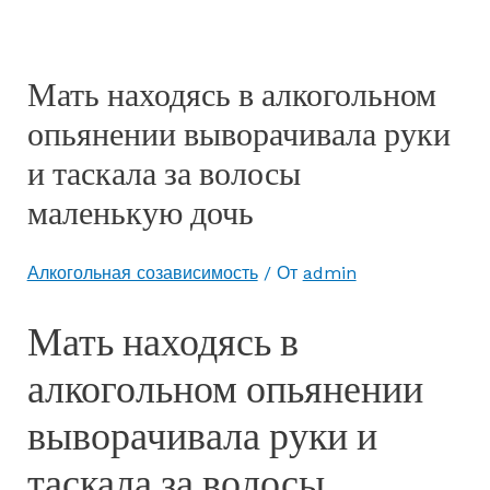
Мать находясь в алкогольном
опьянении выворачивала руки
и таскала за волосы
маленькую дочь
Алкогольная созависимость
/ От
admin
Мать находясь в
алкогольном опьянении
выворачивала руки и
таскала за волосы