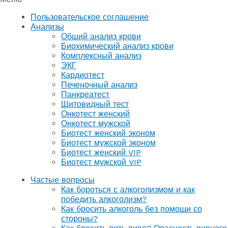
Пользовательское соглашение
Анализы
Общий анализ крови
Биохимический анализ крови
Комплексный анализ
ЭКГ
Кардиотест
Печеночный анализ
Панкреатест
Щитовидный тест
Онкотест женский
Онкотест мужской
Биотест женский эконом
Биотест мужской эконом
Биотест женский VIP
Биотест мужской VIP
Частые вопросы
Как бороться с алкоголизмом и как
победить алкоголизм?
Как бросить алкоголь без помощи со
стороны?