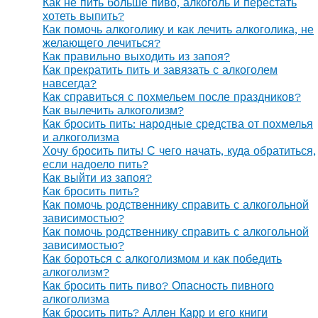
Как не пить больше пиво, алкоголь и перестать
хотеть выпить?
Как помочь алкоголику и как лечить алкоголика, не
желающего лечиться?
Как правильно выходить из запоя?
Как прекратить пить и завязать с алкоголем
навсегда?
Как справиться с похмельем после праздников?
Как вылечить алкоголизм?
Как бросить пить: народные средства от похмелья
и алкоголизма
Хочу бросить пить! С чего начать, куда обратиться,
если надоело пить?
Как выйти из запоя?
Как бросить пить?
Как помочь родственнику справить с алкогольной
зависимостью?
Как помочь родственнику справить с алкогольной
зависимостью?
Как бороться с алкоголизмом и как победить
алкоголизм?
Как бросить пить пиво? Опасность пивного
алкоголизма
Как бросить пить? Аллен Карр и его книги