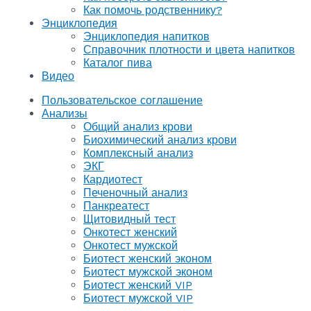
Как помочь родственнику?
Энциклопедия
Энциклопедия напитков
Справочник плотности и цвета напитков
Каталог пива
Видео
Пользовательское соглашение
Анализы
Общий анализ крови
Биохимический анализ крови
Комплексный анализ
ЭКГ
Кардиотест
Печеночный анализ
Панкреатест
Щитовидный тест
Онкотест женский
Онкотест мужской
Биотест женский эконом
Биотест мужской эконом
Биотест женский VIP
Биотест мужской VIP