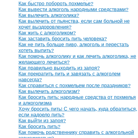
Как быстро побороть похмелье?
Как вывести алкоголь народными средствами?
Как вылечить алкоголика?
Как вылечить от пьянства, если сам больной не
хочет выздоровления?
Как жить с алкоголиком?
Как заставить бросить пить человека?
Как не пить больше пиво, алкоголь и перестать
хотеть выпить?
Как помочь алкоголику и как лечить алкоголика, не
желающего лечиться?
Как правильно выходить из запоя?
Как прекратить пить и завязать с алкоголем
навсегда?
Как справиться с похмельем после праздников?
Как вылечить алкоголизм?
Как бросить пить: народные средства от похмелья
и алкоголизма
Хочу бросить пить! С чего начать, куда обратиться,
если надоело пить?
Как выйти из запоя?
Как бросить пить?
Как помочь родственнику справить с алкогольной