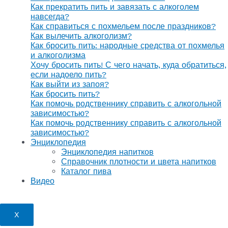
Как прекратить пить и завязать с алкоголем
навсегда?
Как справиться с похмельем после праздников?
Как вылечить алкоголизм?
Как бросить пить: народные средства от похмелья
и алкоголизма
Хочу бросить пить! С чего начать, куда обратиться,
если надоело пить?
Как выйти из запоя?
Как бросить пить?
Как помочь родственнику справить с алкогольной
зависимостью?
Как помочь родственнику справить с алкогольной
зависимостью?
Энциклопедия
Энциклопедия напитков
Справочник плотности и цвета напитков
Каталог пива
Видео
X