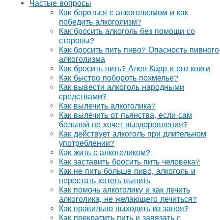
Частые вопросы
Как бороться с алкоголизмом и как
победить алкоголизм?
Как бросить алкоголь без помощи со
стороны?
Как бросить пить пиво? Опасность пивного
алкоголизма
Как бросить пить? Ален Карр и его книги
Как быстро побороть похмелье?
Как вывести алкоголь народными
средствами?
Как вылечить алкоголика?
Как вылечить от пьянства, если сам
больной не хочет выздоровления?
Как действует алкоголь при длительном
употреблении?
Как жить с алкоголиком?
Как заставить бросить пить человека?
Как не пить больше пиво, алкоголь и
перестать хотеть выпить
Как помочь алкоголику и как лечить
алкоголика, не желающего лечиться?
Как правильно выходить из запоя?
Как прекратить пить и завязать с