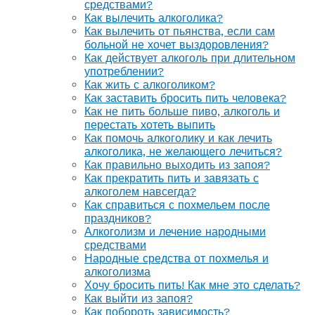
средствами?
Как вылечить алкоголика?
Как вылечить от пьянства, если сам
больной не хочет выздоровления?
Как действует алкоголь при длительном
употреблении?
Как жить с алкоголиком?
Как заставить бросить пить человека?
Как не пить больше пиво, алкоголь и
перестать хотеть выпить
Как помочь алкоголику и как лечить
алкоголика, не желающего лечиться?
Как правильно выходить из запоя?
Как прекратить пить и завязать с
алкоголем навсегда?
Как справиться с похмельем после
праздников?
Алкоголизм и лечение народными
средствами
Народные средства от похмелья и
алкоголизма
Хочу бросить пить! Как мне это сделать?
Как выйти из запоя?
Как побороть зависимость?