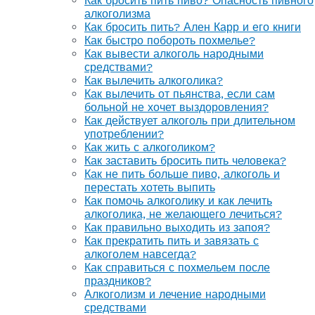
Как бросить пить пиво? Опасность пивного
алкоголизма
Как бросить пить? Ален Карр и его книги
Как быстро побороть похмелье?
Как вывести алкоголь народными
средствами?
Как вылечить алкоголика?
Как вылечить от пьянства, если сам
больной не хочет выздоровления?
Как действует алкоголь при длительном
употреблении?
Как жить с алкоголиком?
Как заставить бросить пить человека?
Как не пить больше пиво, алкоголь и
перестать хотеть выпить
Как помочь алкоголику и как лечить
алкоголика, не желающего лечиться?
Как правильно выходить из запоя?
Как прекратить пить и завязать с
алкоголем навсегда?
Как справиться с похмельем после
праздников?
Алкоголизм и лечение народными
средствами