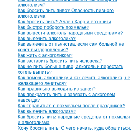
алкоголизм?
Как бросить пить пиво? Опасность пивного
алкоголизма
Как бросить пить? Аллен Карр и его книги
Как быстро побороть похмелье?
Как вывести алкоголь народными средствами?
Как вылечить алкоголика?
Как вылечить от пьянства, если сам больной не
хочет выздоровления?
Как жить с алкоголиком?
Как заставить бросить пить человека?
Как не пить больше пиво, алкоголь и перестать
хотеть выпить?
Как помочь алкоголику и как лечить алкоголика, не
желающего лечиться?
Как правильно выходить из запоя?
Как прекратить пить и завязать с алкоголем
навсегда?
Как справиться с похмельем после праздников?
Как вылечить алкоголизм?
Как бросить пить: народные средства от похмелья
и алкоголизма
Хочу бросить пить! С чего начать, куда обратиться,