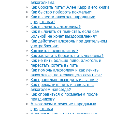
алкоголизма
Как бросить пить? Ален Карр и его книги
Как быстро побороть похмелье?
Как вывести алкоголь народными
средствами?
Как вылечить алкоголика?
Как вылечить от пьянства, если сам
больной не хочет выздоровления?
Как действует алкоголь при длительном
употреблении?
Как жить с алкоголиком?
Как заставить бросить пить человека?
Как не пить больше пиво, алкоголь и
перестать хотеть выпить
Как помочь алкоголику и как лечить
алкоголика, не желающего лечиться?
Как правильно выходить из запоя?
Как прекратить пить и завязать с
алкоголем навсегда?
Как справиться с похмельем после
праздников?
Алкоголизм и лечение народными
средствами
Народные средства от похмелья и