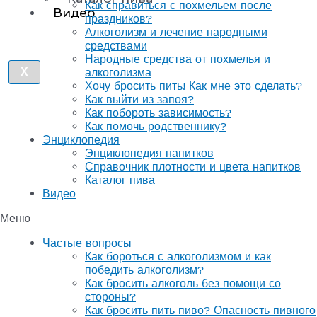
Как справиться с похмельем после
Видео
праздников?
Алкоголизм и лечение народными
средствами
Народные средства от похмелья и
X
алкоголизма
Хочу бросить пить! Как мне это сделать?
Как выйти из запоя?
Как побороть зависимость?
Как помочь родственнику?
Энциклопедия
Энциклопедия напитков
Справочник плотности и цвета напитков
Каталог пива
Видео
Меню
Частые вопросы
Как бороться с алкоголизмом и как
победить алкоголизм?
Как бросить алкоголь без помощи со
стороны?
Как бросить пить пиво? Опасность пивного