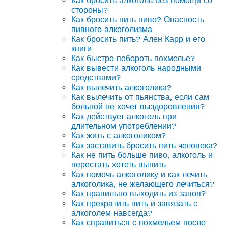
Как бросить алкоголь без помощи со
стороны?
Как бросить пить пиво? Опасность
пивного алкоголизма
Как бросить пить? Ален Карр и его
книги
Как быстро побороть похмелье?
Как вывести алкоголь народными
средствами?
Как вылечить алкоголика?
Как вылечить от пьянства, если сам
больной не хочет выздоровления?
Как действует алкоголь при
длительном употреблении?
Как жить с алкоголиком?
Как заставить бросить пить человека?
Как не пить больше пиво, алкоголь и
перестать хотеть выпить
Как помочь алкоголику и как лечить
алкоголика, не желающего лечиться?
Как правильно выходить из запоя?
Как прекратить пить и завязать с
алкоголем навсегда?
Как справиться с похмельем после