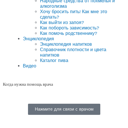
Народные средства от похмелья и
алкоголизма
Хочу бросить пить! Как мне это
сделать?
Как выйти из запоя?
Как побороть зависимость?
Как помочь родственнику?
Энциклопедия
Энциклопедия напитков
Справочник плотности и цвета
напитков
Каталог пива
Видео
Когда нужна помощь врача
Нажмите для связи с врачом