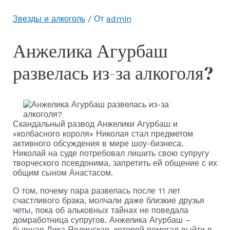
Звезды и алкоголь
/ От
admin
Анжелика Агурбаш
развелась из-за алкоголя?
Скандальный развод Анжелики Агурбаш и
«колбасного короля» Николая стал предметом
активного обсуждения в мире шоу-бизнеса.
Николай на суде потребовал лишить свою супругу
творческого псевдонима, запретить ей общение с их
общим сыном Анастасом.
О том, почему пара развелась после 11 лет
счастливого брака, молчали даже близкие друзья
четы, пока об альковных тайнах не поведала
домработница супругов. Анжелика Агурбаш –
бывшая Лика Явлинская, которой помогал выйти в