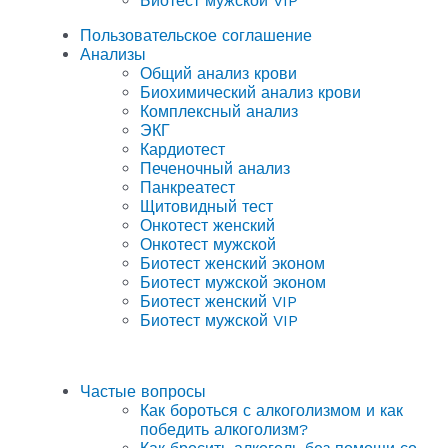
Биотест мужской VIP
Пользовательское соглашение
Анализы
Общий анализ крови
Биохимический анализ крови
Комплексный анализ
ЭКГ
Кардиотест
Печеночный анализ
Панкреатест
Щитовидный тест
Онкотест женский
Онкотест мужской
Биотест женский эконом
Биотест мужской эконом
Биотест женский VIP
Биотест мужской VIP
Частые вопросы
Как бороться с алкоголизмом и как
победить алкоголизм?