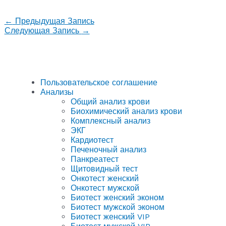
←
Предыдущая Запись
Следующая Запись
→
Пользовательское соглашение
Анализы
Общий анализ крови
Биохимический анализ крови
Комплексный анализ
ЭКГ
Кардиотест
Печеночный анализ
Панкреатест
Щитовидный тест
Онкотест женский
Онкотест мужской
Биотест женский эконом
Биотест мужской эконом
Биотест женский VIP