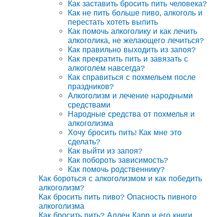
Как заставить бросить пить человека?
Как не пить больше пиво, алкоголь и
перестать хотеть выпить
Как помочь алкоголику и как лечить
алкоголика, не желающего лечиться?
Как правильно выходить из запоя?
Как прекратить пить и завязать с
алкоголем навсегда?
Как справиться с похмельем после
праздников?
Алкоголизм и лечение народными
средствами
Народные средства от похмелья и
алкоголизма
Хочу бросить пить! Как мне это
сделать?
Как выйти из запоя?
Как побороть зависимость?
Как помочь родственнику?
Как бороться с алкоголизмом и как победить
алкоголизм?
Как бросить пить пиво? Опасность пивного
алкоголизма
Как бросить пить? Аллен Карр и его книги