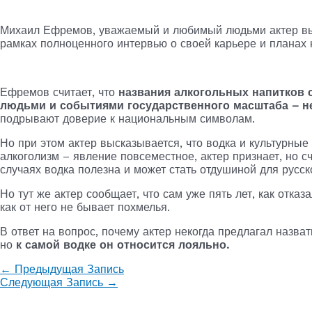
Михаил Ефремов, уважаемый и любимый людьми актер вы
рамках полноценного интервью о своей карьере и планах 
Ефремов считает, что
названия алкогольных напитков
людьми и событиями государственного масштаба – н
подрывают доверие к национальным символам.
Но при этом актер высказывается, что водка и культурные 
алкоголизм – явление повсеместное, актер признает, но сч
случаях водка полезна и может стать отдушиной для русск
Но тут же актер сообщает, что сам уже пять лет, как отказ
как от него не бывает похмелья.
В ответ на вопрос, почему актер некогда предлагал назват
но
к самой водке он относится лояльно.
←
Предыдущая Запись
Следующая Запись
→