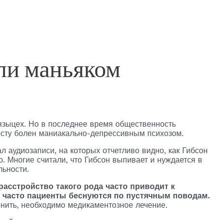
ли маньяком
 языцех. Но в последнее время общественность
осту болен маниакально-депрессивным психозом.
аудиозаписи, на которых отчетливо видно, как Гибсон
ю. Многие считали, что Гибсон выпивает и нуждается в
льности.
расстройство такого рода часто приводит к
 часто пациенты беснуются по пустячным поводам.
нить, необходимо медикаментозное лечение.