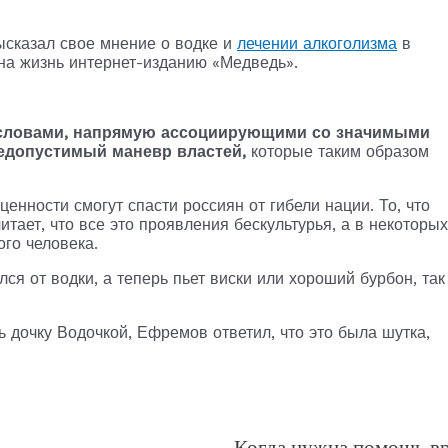
сказал свое мнение о водке и
лечении алкоголизма
в
на жизнь интернет-изданию «Медведь».
 словами, напрямую ассоциирующими со значимыми
едопустимый маневр властей,
которые таким образом
ценности смогут спасти россиян от гибели нации. То, что
итает, что все это проявления бескультурья, а в некоторых
ого человека.
ался от водки, а теперь пьет виски или хороший бурбон, так
ь дочку Водочкой, Ефремов ответил, что это была шутка,
Когда нужна помощь в