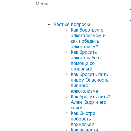
Меню
Частые вопросы
Как бороться с
алкоголизмом и
как победить
алкоголизм?
Как бросить
алкоголь без
помощи со
стороны?
Как бросить пить
пиво? Опасность
пивного
алкоголизма
Как бросить пить?
Ален Карр и его
книги
Как быстро
побороть
похмелье?
Как вывести