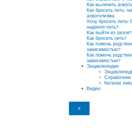
Как вылечить алког
Как бросить пить: н
алкоголизма
Хочу бросить пить! 
надоело пить?
Как выйти из запоя?
Как бросить пить?
Как помочь родстве
зависимостью?
Как помочь родстве
зависимостью?
Энциклопедия
Энциклопед
Справочник 
Каталог пив
Видео
X