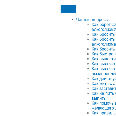
Частые вопросы
Как боротьс
алкоголизм?
Как бросить
Как бросить
алкоголизма
Как бросить
Как быстро 
Как вывести
Как вылечит
Как вылечит
выздоровле
Как действу
Как жить с 
Как застави
Как не пить
выпить
Как помочь а
желающего 
Как правиль