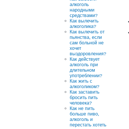
алкоголь
народными
средствами?
Как вылечить
алкоголика?
Как вылечить от
пьянства, если
сам больной не
хочет
выздоровления?
Как действует
алкоголь при
длительном
употреблении?
Как жить с
алкоголиком?
Как заставить
бросить пить
человека?
Как не пить
больше пиво,
алкоголь и
перестать хотеть