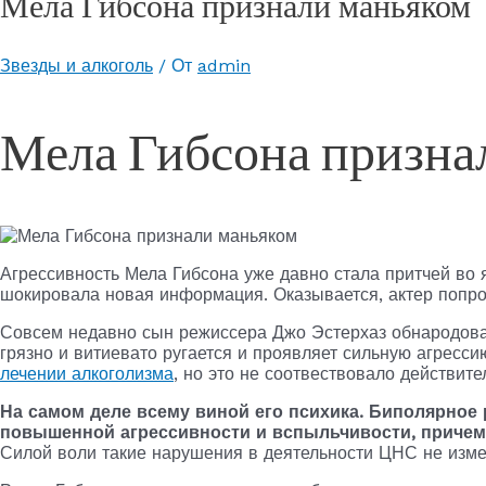
Мела Гибсона признали маньяком
Звезды и алкоголь
/ От
admin
Мела Гибсона призна
Агрессивность Мела Гибсона уже давно стала притчей во
шокировала новая информация. Оказывается, актер попр
Совсем недавно сын режиссера Джо Эстерхаз обнародовал 
грязно и витиевато ругается и проявляет сильную агресси
лечении алкоголизма
, но это не соотвествовало действите
На самом деле всему виной его психика. Биполярное 
повышенной агрессивности и вспыльчивости, причем
Силой воли такие нарушения в деятельности ЦНС не изме