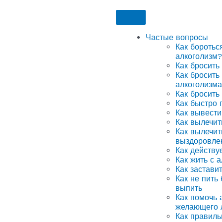
Частые вопросы
Как боротьс
алкоголизм?
Как бросить
Как бросить
алкоголизма
Как бросить
Как быстро 
Как вывести
Как вылечит
Как вылечит
выздоровле
Как действу
Как жить с 
Как застави
Как не пить
выпить
Как помочь а
желающего 
Как правиль