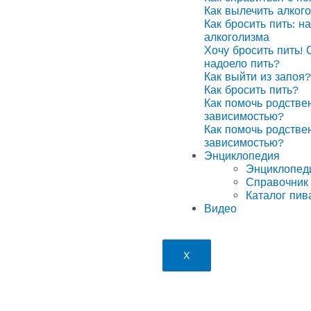
Как вылечить алког
Как бросить пить: н
алкоголизма
Хочу бросить пить! 
надоело пить?
Как выйти из запоя?
Как бросить пить?
Как помочь родстве
зависимостью?
Как помочь родстве
зависимостью?
Энциклопедия
Энциклопед
Справочник 
Каталог пив
Видео
X