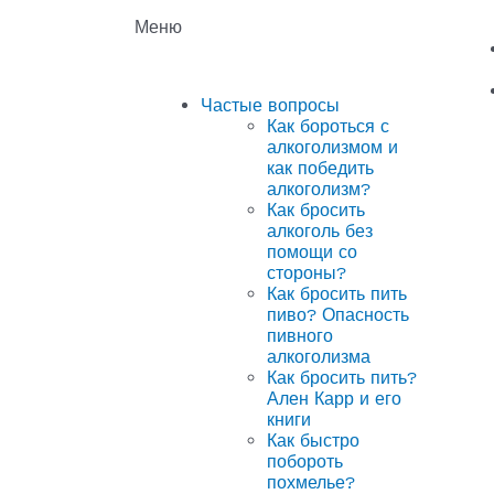
Меню
Частые вопросы
Как бороться с
алкоголизмом и
как победить
алкоголизм?
Как бросить
алкоголь без
помощи со
стороны?
Как бросить пить
пиво? Опасность
пивного
алкоголизма
Как бросить пить?
Ален Карр и его
книги
Как быстро
побороть
похмелье?