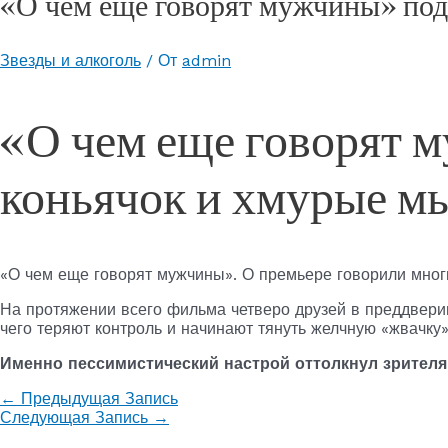
«О чем еще говорят мужчины» под
Звезды и алкоголь
/ От
admin
«О чем еще говорят 
коньячок и хмурые м
«О чем еще говорят мужчины». О премьере говорили мно
На протяжении всего фильма четверо друзей в преддвери
чего теряют контроль и начинают тянуть желчную «жвачку
Именно пессимистический настрой оттолкнул зрителя 
←
Предыдущая Запись
Следующая Запись
→