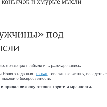
 коньячок и хмурые мысли
мужчины» под
ысли
гие, желающие прибыли и … разочаровались.
и Нового года пьют
коньяк
, говорят «за жизнь», вследствие
» мыслей о беспросветности.
и придал сиквелу оттенок грусти и мрачности.