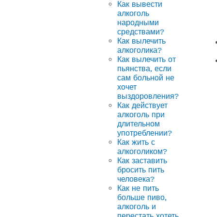
Как вывести
алкоголь
народными
средствами?
Как вылечить
алкоголика?
Как вылечить от
пьянства, если
сам больной не
хочет
выздоровления?
Как действует
алкоголь при
длительном
употреблении?
Как жить с
алкоголиком?
Как заставить
бросить пить
человека?
Как не пить
больше пиво,
алкоголь и
перестать хотеть