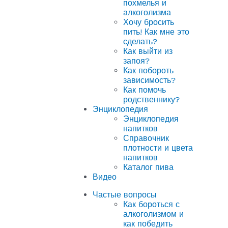
похмелья и
алкоголизма
Хочу бросить
пить! Как мне это
сделать?
Как выйти из
запоя?
Как побороть
зависимость?
Как помочь
родственнику?
Энциклопедия
Энциклопедия
напитков
Справочник
плотности и цвета
напитков
Каталог пива
Видео
Частые вопросы
Как бороться с
алкоголизмом и
как победить