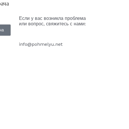
рача
Если у вас возникла проблема
или вопрос, свяжитесь с нами:
ча
info@pohmelyu.net