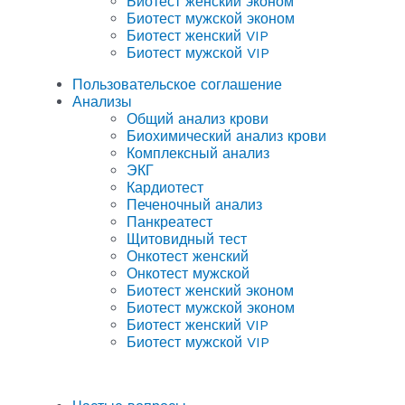
Биотест женский эконом
Биотест мужской эконом
Биотест женский VIP
Биотест мужской VIP
Пользовательское соглашение
Анализы
Общий анализ крови
Биохимический анализ крови
Комплексный анализ
ЭКГ
Кардиотест
Печеночный анализ
Панкреатест
Щитовидный тест
Онкотест женский
Онкотест мужской
Биотест женский эконом
Биотест мужской эконом
Биотест женский VIP
Биотест мужской VIP