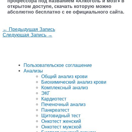
профессора под названием «Алкоголь и мозг» в
открытом доступе, скачать которую можно
абсолютно бесплатно с ее официального сайта.
←
Предыдущая Запись
Следующая Запись
→
Пользовательское соглашение
Анализы
Общий анализ крови
Биохимический анализ крови
Комплексный анализ
ЭКГ
Кардиотест
Печеночный анализ
Панкреатест
Щитовидный тест
Онкотест женский
Онкотест мужской