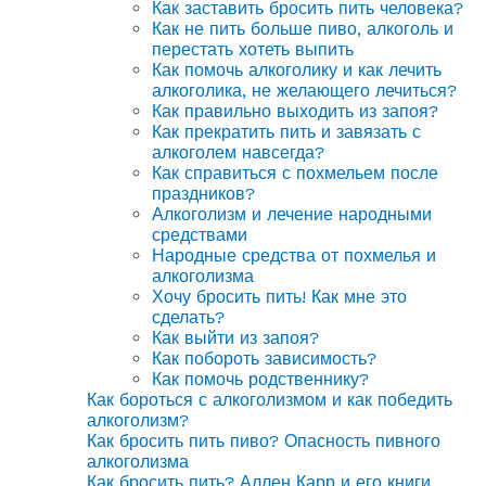
Как заставить бросить пить человека?
Как не пить больше пиво, алкоголь и
перестать хотеть выпить
Как помочь алкоголику и как лечить
алкоголика, не желающего лечиться?
Как правильно выходить из запоя?
Как прекратить пить и завязать с
алкоголем навсегда?
Как справиться с похмельем после
праздников?
Алкоголизм и лечение народными
средствами
Народные средства от похмелья и
алкоголизма
Хочу бросить пить! Как мне это
сделать?
Как выйти из запоя?
Как побороть зависимость?
Как помочь родственнику?
Как бороться с алкоголизмом и как победить
алкоголизм?
Как бросить пить пиво? Опасность пивного
алкоголизма
Как бросить пить? Аллен Карр и его книги