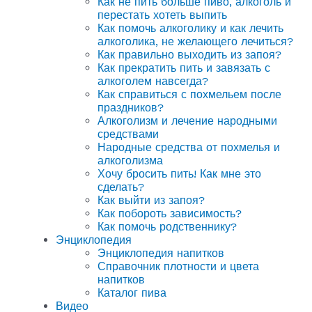
Как не пить больше пиво, алкоголь и
перестать хотеть выпить
Как помочь алкоголику и как лечить
алкоголика, не желающего лечиться?
Как правильно выходить из запоя?
Как прекратить пить и завязать с
алкоголем навсегда?
Как справиться с похмельем после
праздников?
Алкоголизм и лечение народными
средствами
Народные средства от похмелья и
алкоголизма
Хочу бросить пить! Как мне это
сделать?
Как выйти из запоя?
Как побороть зависимость?
Как помочь родственнику?
Энциклопедия
Энциклопедия напитков
Справочник плотности и цвета
напитков
Каталог пива
Видео