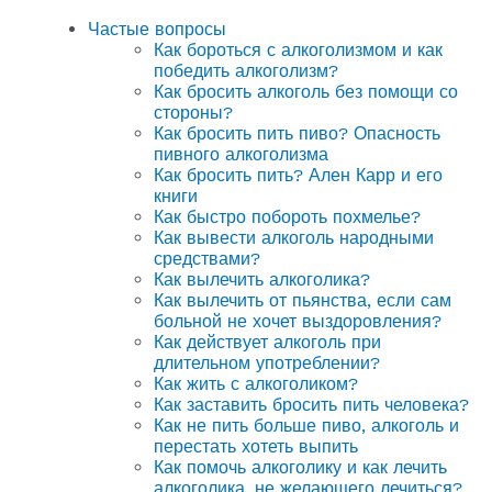
Частые вопросы
Как бороться с алкоголизмом и как
победить алкоголизм?
Как бросить алкоголь без помощи со
стороны?
Как бросить пить пиво? Опасность
пивного алкоголизма
Как бросить пить? Ален Карр и его
книги
Как быстро побороть похмелье?
Как вывести алкоголь народными
средствами?
Как вылечить алкоголика?
Как вылечить от пьянства, если сам
больной не хочет выздоровления?
Как действует алкоголь при
длительном употреблении?
Как жить с алкоголиком?
Как заставить бросить пить человека?
Как не пить больше пиво, алкоголь и
перестать хотеть выпить
Как помочь алкоголику и как лечить
алкоголика, не желающего лечиться?