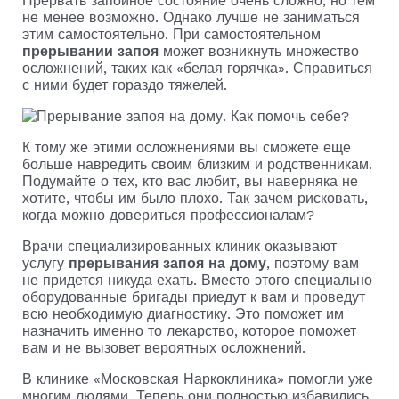
Прервать запойное состояние очень сложно, но тем
не менее возможно. Однако лучше не заниматься
этим самостоятельно. При самостоятельном
прерывании запоя
может возникнуть множество
осложнений, таких как «белая горячка». Справиться
с ними будет гораздо тяжелей.
К тому же этими осложнениями вы сможете еще
больше навредить своим близким и родственникам.
Подумайте о тех, кто вас любит, вы наверняка не
хотите, чтобы им было плохо. Так зачем рисковать,
когда можно довериться профессионалам?
Врачи специализированных клиник оказывают
услугу
прерывания запоя на дому
, поэтому вам
не придется никуда ехать. Вместо этого специально
оборудованные бригады приедут к вам и проведут
всю необходимую диагностику. Это поможет им
назначить именно то лекарство, которое поможет
вам и не вызовет вероятных осложнений.
В клинике «Московская Наркоклиника» помогли уже
многим людями. Теперь они полностью избавились