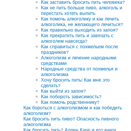
Как заставить бросить пить человека?
Как не пить больше пиво, алкоголь и
перестать хотеть выпить
Как помочь алкоголику и как лечить
алкоголика, не желающего лечиться?
Как правильно выходить из запоя?
Как прекратить пить и завязать с
алкоголем навсегда?
Как справиться с похмельем после
праздников?
Алкоголизм и лечение народными
средствами
Народные средства от похмелья и
алкоголизма
Хочу бросить пить! Как мне это
сделать?
Как выйти из запоя?
Как побороть зависимость?
Как помочь родственнику?
Как бороться с алкоголизмом и как победить
алкоголизм?
Как бросить пить пиво? Опасность пивного
алкоголизма
Как бросить пить? Аллен Карр и его книги