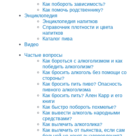
Как побороть зависимость?
Как помочь родственнику?
Энциклопедия
Энциклопедия напитков
Справочник плотности и цвета
напитков
Каталог пива
Видео
Частые вопросы
Как бороться с алкоголизмом и как
победить алкоголизм?
Как бросить алкоголь без помощи со
стороны?
Как бросить пить пиво? Опасность
пивного алкоголизма
Как бросить пить? Ален Карр и его
книги
Как быстро побороть похмелье?
Как вывести алкоголь народными
средствами?
Как вылечить алкоголика?
Как вылечить от пьянства, если сам
больной не хочет выздоровления?