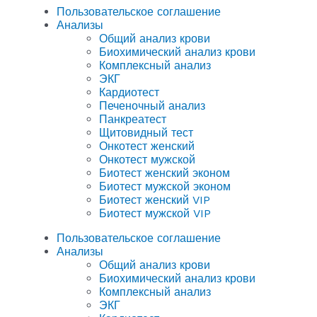
Пользовательское соглашение
Анализы
Общий анализ крови
Биохимический анализ крови
Комплексный анализ
ЭКГ
Кардиотест
Печеночный анализ
Панкреатест
Щитовидный тест
Онкотест женский
Онкотест мужской
Биотест женский эконом
Биотест мужской эконом
Биотест женский VIP
Биотест мужской VIP
Пользовательское соглашение
Анализы
Общий анализ крови
Биохимический анализ крови
Комплексный анализ
ЭКГ