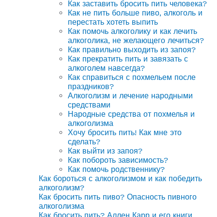
Как заставить бросить пить человека?
Как не пить больше пиво, алкоголь и
перестать хотеть выпить
Как помочь алкоголику и как лечить
алкоголика, не желающего лечиться?
Как правильно выходить из запоя?
Как прекратить пить и завязать с
алкоголем навсегда?
Как справиться с похмельем после
праздников?
Алкоголизм и лечение народными
средствами
Народные средства от похмелья и
алкоголизма
Хочу бросить пить! Как мне это
сделать?
Как выйти из запоя?
Как побороть зависимость?
Как помочь родственнику?
Как бороться с алкоголизмом и как победить
алкоголизм?
Как бросить пить пиво? Опасность пивного
алкоголизма
Как бросить пить? Аллен Карр и его книги