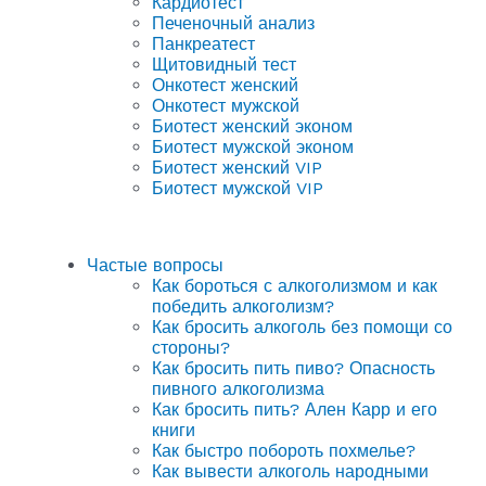
Кардиотест
Печеночный анализ
Панкреатест
Щитовидный тест
Онкотест женский
Онкотест мужской
Биотест женский эконом
Биотест мужской эконом
Биотест женский VIP
Биотест мужской VIP
Частые вопросы
Как бороться с алкоголизмом и как
победить алкоголизм?
Как бросить алкоголь без помощи со
стороны?
Как бросить пить пиво? Опасность
пивного алкоголизма
Как бросить пить? Ален Карр и его
книги
Как быстро побороть похмелье?
Как вывести алкоголь народными