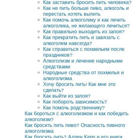
Как заставить бросить пить человека?
Как не пить больше пиво, алкоголь и
перестать хотеть выпить
Как помочь алкоголику и как лечить
алкоголика, не желающего лечиться?
Как правильно выходить из запоя?
Как прекратить пить и завязать с
алкоголем навсегда?
Как справиться с похмельем после
праздников?
Алкоголизм и лечение народными
средствами
Народные средства от похмелья и
алкоголизма
Хочу бросить пить! Как мне это
сделать?
Как выйти из запоя?
Как побороть зависимость?
Как помочь родственнику?
Как бороться с алкоголизмом и как победить
алкоголизм?
Как бросить пить пиво? Опасность пивного
алкоголизма
Как бросить пить? Аллен Карр и его книги