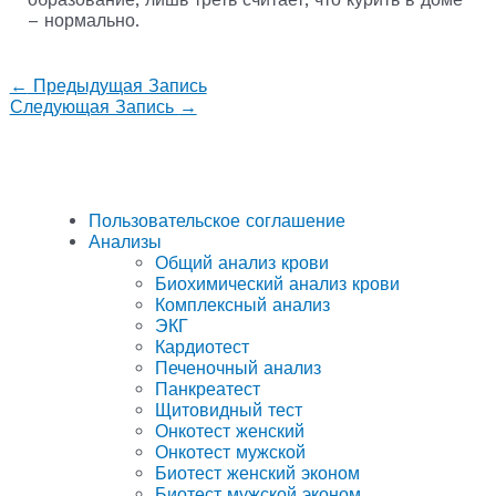
– нормально.
←
Предыдущая Запись
Следующая Запись
→
Пользовательское соглашение
Анализы
Общий анализ крови
Биохимический анализ крови
Комплексный анализ
ЭКГ
Кардиотест
Печеночный анализ
Панкреатест
Щитовидный тест
Онкотест женский
Онкотест мужской
Биотест женский эконом
Биотест мужской эконом