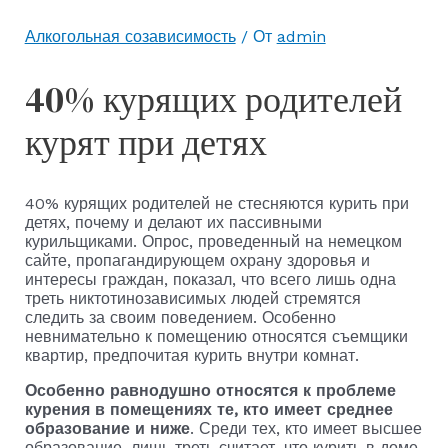
Алкогольная созависимость
/ От
admin
40% курящих родителей
курят при детях
40% курящих родителей не стесняются курить при
детях, почему и делают их пассивными
курильщиками. Опрос, проведенный на немецком
сайте, пропагандирующем охрану здоровья и
интересы граждан, показал, что всего лишь одна
треть никтотинозависимых людей стремятся
следить за своим поведением. Особенно
невнимательно к помещению относятся съемщики
квартир, предпочитая курить внутри комнат.
Особенно равнодушно относятся к проблеме
курения в помещениях те, кто имеет среднее
образование и ниже
. Среди тех, кто имеет высшее
образование, лишь треть считает, что курить в доме