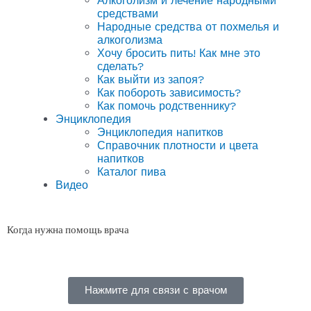
Алкоголизм и лечение народными
средствами
Народные средства от похмелья и
алкоголизма
Хочу бросить пить! Как мне это
сделать?
Как выйти из запоя?
Как побороть зависимость?
Как помочь родственнику?
Энциклопедия
Энциклопедия напитков
Справочник плотности и цвета
напитков
Каталог пива
Видео
Когда нужна помощь врача
Нажмите для связи с врачом