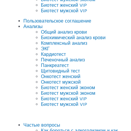
Биотест женский VIP
Биотест мужской VIP
Пользовательское соглашение
Анализы
Общий анализ крови
Биохимический анализ крови
Комплексный анализ
ЭКГ
Кардиотест
Печеночный анализ
Панкреатест
Щитовидный тест
Онкотест женский
Онкотест мужской
Биотест женский эконом
Биотест мужской эконом
Биотест женский VIP
Биотест мужской VIP
Частые вопросы
Как бороться с алкоголизмом и как