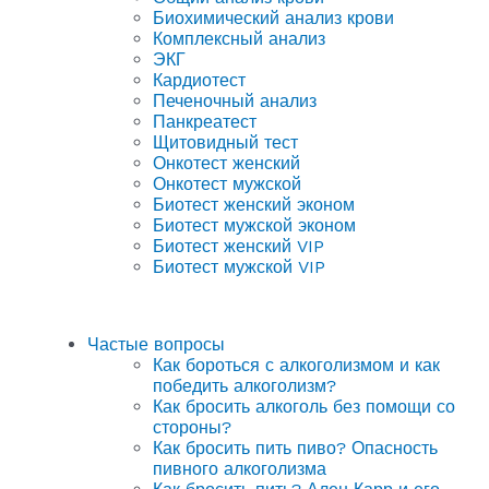
Биохимический анализ крови
Комплексный анализ
ЭКГ
Кардиотест
Печеночный анализ
Панкреатест
Щитовидный тест
Онкотест женский
Онкотест мужской
Биотест женский эконом
Биотест мужской эконом
Биотест женский VIP
Биотест мужской VIP
Частые вопросы
Как бороться с алкоголизмом и как
победить алкоголизм?
Как бросить алкоголь без помощи со
стороны?
Как бросить пить пиво? Опасность
пивного алкоголизма