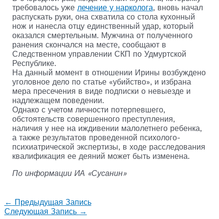
требовалось уже
лечение у нарколога
, вновь начал
распускать руки, она схватила со стола кухонный
нож и нанесла отцу единственный удар, который
оказался смертельным. Мужчина от полученного
ранения скончался на месте, сообщают в
Следственном управлении СКП по Удмуртской
Республике.
На данный момент в отношении Ирины возбуждено
уголовное дело по статье «убийство», и избрана
мера пресечения в виде подписки о невыезде и
надлежащем поведении.
Однако с учетом личности потерпевшего,
обстоятельств совершенного преступления,
наличия у нее на иждивении малолетнего ребенка,
а также результатов проведенной психолого-
психиатрической экспертизы, в ходе расследования
квалификация ее деяний может быть изменена.
По информации ИА «Сусанин»
←
Предыдущая Запись
Следующая Запись
→