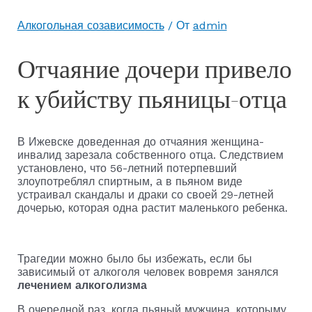
Алкогольная созависимость
/ От
admin
Отчаяние дочери привело
к убийству пьяницы-отца
В Ижевске доведенная до отчаяния женщина-
инвалид зарезала собственного отца. Следствием
установлено, что 56-летний потерпевший
злоупотреблял спиртным, а в пьяном виде
устраивал скандалы и драки со своей 29-летней
дочерью, которая одна растит маленького ребенка.
Трагедии можно было бы избежать, если бы
зависимый от алкоголя человек вовремя занялся
лечением алкоголизма
В очередной раз, когда пьяный мужчина, которыму