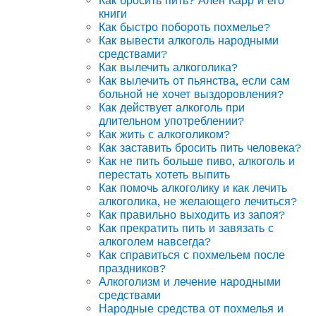
Как бросить пить? Ален Карр и его
книги
Как быстро побороть похмелье?
Как вывести алкоголь народными
средствами?
Как вылечить алкоголика?
Как вылечить от пьянства, если сам
больной не хочет выздоровления?
Как действует алкоголь при
длительном употреблении?
Как жить с алкоголиком?
Как заставить бросить пить человека?
Как не пить больше пиво, алкоголь и
перестать хотеть выпить
Как помочь алкоголику и как лечить
алкоголика, не желающего лечиться?
Как правильно выходить из запоя?
Как прекратить пить и завязать с
алкоголем навсегда?
Как справиться с похмельем после
праздников?
Алкоголизм и лечение народными
средствами
Народные средства от похмелья и