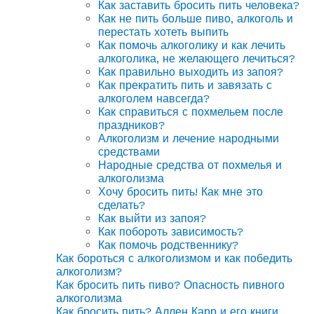
Как заставить бросить пить человека?
Как не пить больше пиво, алкоголь и
перестать хотеть выпить
Как помочь алкоголику и как лечить
алкоголика, не желающего лечиться?
Как правильно выходить из запоя?
Как прекратить пить и завязать с
алкоголем навсегда?
Как справиться с похмельем после
праздников?
Алкоголизм и лечение народными
средствами
Народные средства от похмелья и
алкоголизма
Хочу бросить пить! Как мне это
сделать?
Как выйти из запоя?
Как побороть зависимость?
Как помочь родственнику?
Как бороться с алкоголизмом и как победить
алкоголизм?
Как бросить пить пиво? Опасность пивного
алкоголизма
Как бросить пить? Аллен Карр и его книги