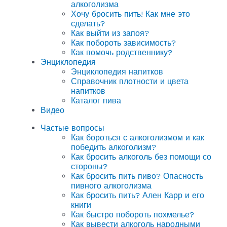
алкоголизма
Хочу бросить пить! Как мне это
сделать?
Как выйти из запоя?
Как побороть зависимость?
Как помочь родственнику?
Энциклопедия
Энциклопедия напитков
Справочник плотности и цвета
напитков
Каталог пива
Видео
Частые вопросы
Как бороться с алкоголизмом и как
победить алкоголизм?
Как бросить алкоголь без помощи со
стороны?
Как бросить пить пиво? Опасность
пивного алкоголизма
Как бросить пить? Ален Карр и его
книги
Как быстро побороть похмелье?
Как вывести алкоголь народными