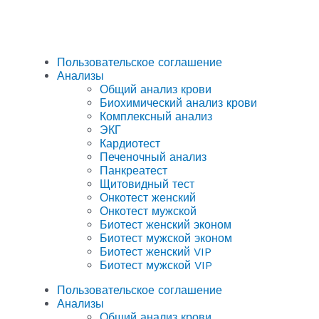
Пользовательское соглашение
Анализы
Общий анализ крови
Биохимический анализ крови
Комплексный анализ
ЭКГ
Кардиотест
Печеночный анализ
Панкреатест
Щитовидный тест
Онкотест женский
Онкотест мужской
Биотест женский эконом
Биотест мужской эконом
Биотест женский VIP
Биотест мужской VIP
Пользовательское соглашение
Анализы
Общий анализ крови