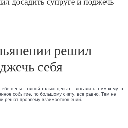
ил досадить супруге и поджечь
пьянении решил
оджечь себя
себе вены с одной только целью – досадить этим кому-то.
нное событие, по большому счету, все равно. Тем не
они решат проблему взаимоотношений.