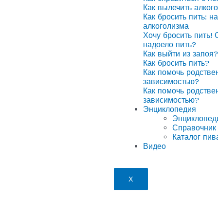
Как вылечить алког
Как бросить пить: н
алкоголизма
Хочу бросить пить! 
надоело пить?
Как выйти из запоя?
Как бросить пить?
Как помочь родстве
зависимостью?
Как помочь родстве
зависимостью?
Энциклопедия
Энциклопед
Справочник 
Каталог пив
Видео
X