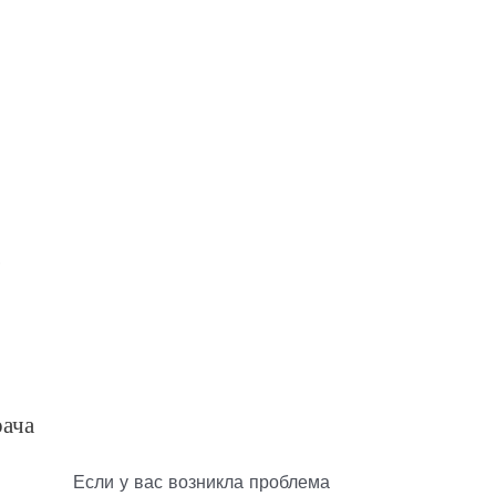
.
рача
Если у вас возникла проблема