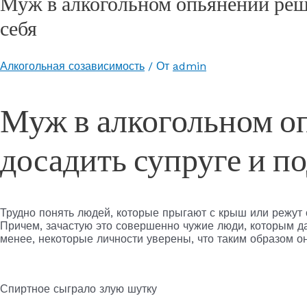
Муж в алкогольном опьянении реш
себя
Алкогольная созависимость
/ От
admin
Муж в алкогольном о
досадить супруге и п
Трудно понять людей, которые прыгают с крыш или режут 
Причем, зачастую это совершенно чужие люди, которым да
менее, некоторые личности уверены, что таким образом 
Спиртное сыграло злую шутку