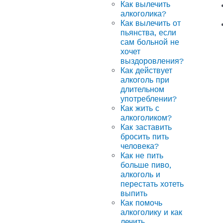
Как вылечить
алкоголика?
Как вылечить от
пьянства, если
сам больной не
хочет
выздоровления?
Как действует
алкоголь при
длительном
употреблении?
Как жить с
алкоголиком?
Как заставить
бросить пить
человека?
Как не пить
больше пиво,
алкоголь и
перестать хотеть
выпить
Как помочь
алкоголику и как
лечить