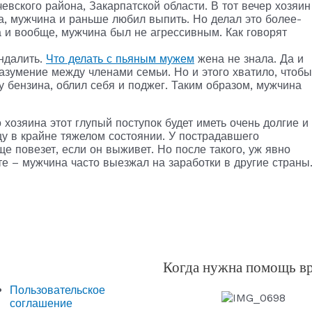
вского района, Закарпатской области. В тот вечер хозяин
а, мужчина и раньше любил выпить. Но делал это более-
Да и вообще, мужчина был не агрессивным. Как говорят
андалить.
Что делать с пьяным мужем
жена не знала. Да и
азумение между членами семьи. Но и этого хватило, чтобы
 бензина, облил себя и поджег. Таким образом, мужчина
 хозяина этот глупый поступок будет иметь очень долгие и
у в крайне тяжелом состоянии. У пострадавшего
е повезет, если он выживет. Но после такого, уж явно
е – мужчина часто выезжал на заработки в другие страны
Когда нужна помощь в
Пользовательское
соглашение