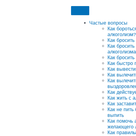
Частые вопросы
Как боротьс
алкоголизм?
Как бросить
Как бросить
алкоголизма
Как бросить
Как быстро 
Как вывести
Как вылечит
Как вылечит
выздоровле
Как действу
Как жить с 
Как застави
Как не пить
выпить
Как помочь а
желающего 
Как правиль