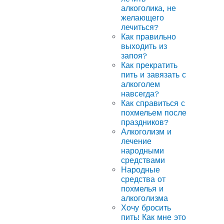
алкоголика, не
желающего
лечиться?
Как правильно
выходить из
запоя?
Как прекратить
пить и завязать с
алкоголем
навсегда?
Как справиться с
похмельем после
праздников?
Алкоголизм и
лечение
народными
средствами
Народные
средства от
похмелья и
алкоголизма
Хочу бросить
пить! Как мне это