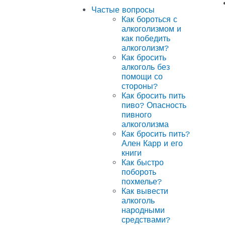
Частые вопросы
Как бороться с
алкоголизмом и
как победить
алкоголизм?
Как бросить
алкоголь без
помощи со
стороны?
Как бросить пить
пиво? Опасность
пивного
алкоголизма
Как бросить пить?
Ален Карр и его
книги
Как быстро
побороть
похмелье?
Как вывести
алкоголь
народными
средствами?