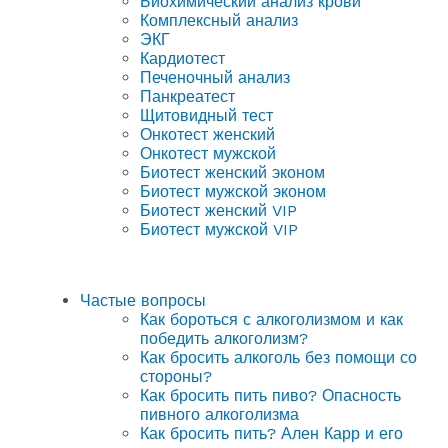
Биохимический анализ крови
Комплексный анализ
ЭКГ
Кардиотест
Печеночный анализ
Панкреатест
Щитовидный тест
Онкотест женский
Онкотест мужской
Биотест женский эконом
Биотест мужской эконом
Биотест женский VIP
Биотест мужской VIP
Частые вопросы
Как бороться с алкоголизмом и как
победить алкоголизм?
Как бросить алкоголь без помощи со
стороны?
Как бросить пить пиво? Опасность
пивного алкоголизма
Как бросить пить? Ален Карр и его