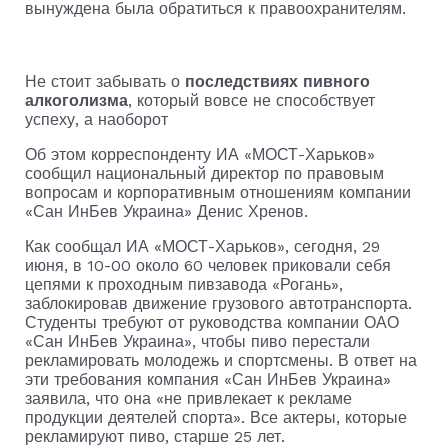
вынуждена была обратиться к правоохранителям.
Не стоит забывать о
последствиях пивного
алкоголизма
, который вовсе не способствует
успеху, а наоборот
Об этом корреспонденту ИА «МОСТ-Харьков»
сообщил национальный директор по правовым
вопросам и корпоративным отношениям компании
«Сан ИнБев Украина» Денис Хренов.
Как сообщал ИА «МОСТ-Харьков», сегодня, 29
июня, в 10-00 около 60 человек приковали себя
цепями к проходным пивзавода «Рогань»,
заблокировав движение грузового автотранспорта.
Студенты требуют от руководства компании ОАО
«Сан ИнБев Украина», чтобы пиво перестали
рекламировать молодежь и спортсмены. В ответ на
эти требования компания «Сан ИнБев Украина»
заявила, что она «не привлекает к рекламе
продукции деятелей спорта». Все актеры, которые
рекламируют пиво, старше 25 лет.