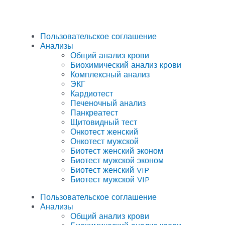
Пользовательское соглашение
Анализы
Общий анализ крови
Биохимический анализ крови
Комплексный анализ
ЭКГ
Кардиотест
Печеночный анализ
Панкреатест
Щитовидный тест
Онкотест женский
Онкотест мужской
Биотест женский эконом
Биотест мужской эконом
Биотест женский VIP
Биотест мужской VIP
Пользовательское соглашение
Анализы
Общий анализ крови