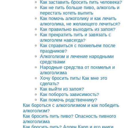
Как заставить бросить пить человека?
Как не пить больше пиво, алкоголь и
перестать хотеть выпить
Как помочь алкоголику и как лечить
алкоголика, не желающего лечиться?
Как правильно выходить из запоя?
Как прекратить пить и завязать с
алкоголем навсегда?
Как справиться с похмельем после
праздников?
Алкоголизм и лечение народными
средствами
Народные средства от похмелья и
алкоголизма
Хочу бросить пить! Как мне это
сделать?
Как выйти из запоя?
Как побороть зависимость?
Как помочь родственнику?
Как бороться с алкоголизмом и как победить
алкоголизм?
Как бросить пить пиво? Опасность пивного
алкоголизма
Как бросить пить? Аллен Карр и его книги