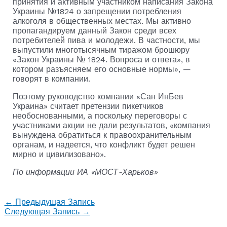
принятия и активным участником написания Закона
Украины №1824 о запрещении потребления
алкоголя в общественных местах. Мы активно
пропагандируем данный Закон среди всех
потребителей пива и молодежи. В частности, мы
выпустили многотысячным тиражом брошюру
«Закон Украины № 1824. Вопроса и ответа», в
котором разъясняем его основные нормы», —
говорят в компании.
Поэтому руководство компании «Сан ИнБев
Украина» считает претензии пикетчиков
необоснованными, а поскольку переговоры с
участниками акции не дали результатов, «компания
вынуждена обратиться к правоохранительным
органам, и надеется, что конфликт будет решен
мирно и цивилизовано».
По информации ИА «МОСТ-Харьков»
←
Предыдущая Запись
Следующая Запись
→