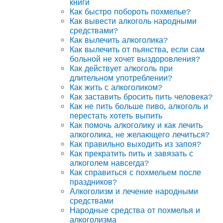
книги
Как быстро побороть похмелье?
Как вывести алкоголь народными
средствами?
Как вылечить алкоголика?
Как вылечить от пьянства, если сам
больной не хочет выздоровления?
Как действует алкоголь при
длительном употреблении?
Как жить с алкоголиком?
Как заставить бросить пить человека?
Как не пить больше пиво, алкоголь и
перестать хотеть выпить
Как помочь алкоголику и как лечить
алкоголика, не желающего лечиться?
Как правильно выходить из запоя?
Как прекратить пить и завязать с
алкоголем навсегда?
Как справиться с похмельем после
праздников?
Алкоголизм и лечение народными
средствами
Народные средства от похмелья и
алкоголизма