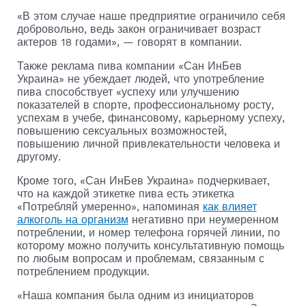
«В этом случае наше предприятие ограничило себя
добровольно, ведь закон ограничивает возраст
актеров 18 годами», — говорят в компании.
Также реклама пива компании «Сан ИнБев
Украина» не убеждает людей, что употребление
пива способствует «успеху или улучшению
показателей в спорте, профессиональному росту,
успехам в учебе, финансовому, карьерному успеху,
повышению сексуальных возможностей,
повышению личной привлекательности человека и
другому.
Кроме того, «Сан ИнБев Украина» подчеркивает,
что на каждой этикетке пива есть этикетка
«Потребляй умеренно», напоминая
как влияет
алкоголь на организм
негативно при неумеренном
потреблении, и номер телефона горячей линии, по
которому можно получить консультативную помощь
по любым вопросам и проблемам, связанным с
потреблением продукции.
«Наша компания была одним из инициаторов