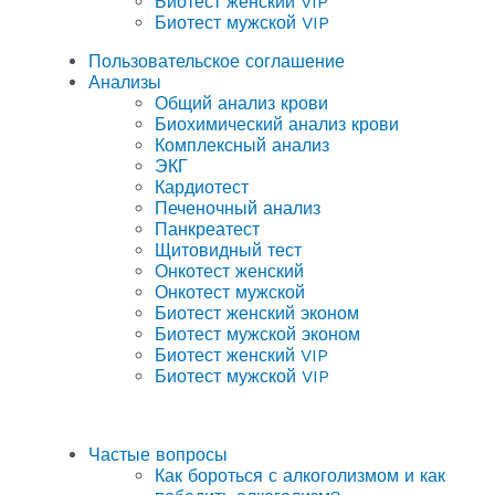
Биотест женский VIP
Биотест мужской VIP
Пользовательское соглашение
Анализы
Общий анализ крови
Биохимический анализ крови
Комплексный анализ
ЭКГ
Кардиотест
Печеночный анализ
Панкреатест
Щитовидный тест
Онкотест женский
Онкотест мужской
Биотест женский эконом
Биотест мужской эконом
Биотест женский VIP
Биотест мужской VIP
Частые вопросы
Как бороться с алкоголизмом и как