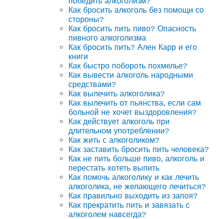
победить алкоголизм?
Как бросить алкоголь без помощи со
стороны?
Как бросить пить пиво? Опасность
пивного алкоголизма
Как бросить пить? Ален Карр и его
книги
Как быстро побороть похмелье?
Как вывести алкоголь народными
средствами?
Как вылечить алкоголика?
Как вылечить от пьянства, если сам
больной не хочет выздоровления?
Как действует алкоголь при
длительном употреблении?
Как жить с алкоголиком?
Как заставить бросить пить человека?
Как не пить больше пиво, алкоголь и
перестать хотеть выпить
Как помочь алкоголику и как лечить
алкоголика, не желающего лечиться?
Как правильно выходить из запоя?
Как прекратить пить и завязать с
алкоголем навсегда?