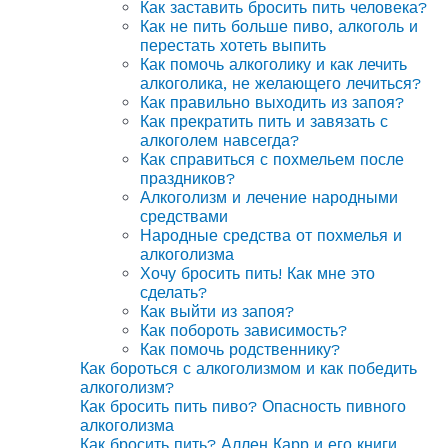
Как заставить бросить пить человека?
Как не пить больше пиво, алкоголь и
перестать хотеть выпить
Как помочь алкоголику и как лечить
алкоголика, не желающего лечиться?
Как правильно выходить из запоя?
Как прекратить пить и завязать с
алкоголем навсегда?
Как справиться с похмельем после
праздников?
Алкоголизм и лечение народными
средствами
Народные средства от похмелья и
алкоголизма
Хочу бросить пить! Как мне это
сделать?
Как выйти из запоя?
Как побороть зависимость?
Как помочь родственнику?
Как бороться с алкоголизмом и как победить
алкоголизм?
Как бросить пить пиво? Опасность пивного
алкоголизма
Как бросить пить? Аллен Карр и его книги