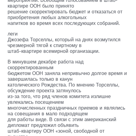
мероприятий. Всеобщим голосованием в штаб-
квартире ООН было принято
решение скорректировать бюджет и отказаться от
приобретения любых алкогольных
напитков во время всех последующих собраний.
леги
Джозефа Торселлы, который на днях возмутился
чрезмерной тягой к спиртному в
штаб-квартире всемирной организации.
В минувшем декабре работа над
скорректированным
бюджетом ООН заняла непривычно долгое время и
завершилась только в канун
католического Рождества. По мнению Торселлы,
обсуждение проекта затянулось
из-за того, что ряд членов комитета излишне
увлекались посещением
многочисленных праздничных приемов и являлись
на совещания в мало подходящем
для работы виде. В связи с этим американский
дипломат предложил объявить
штаб-квартиру ООН «зоной, свободной от