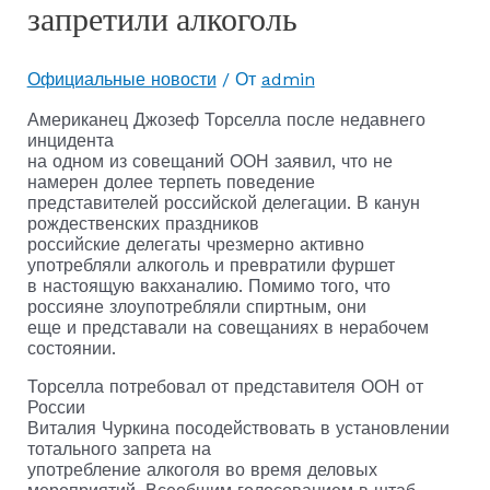
запретили алкоголь
Официальные новости
/ От
admin
Американец Джозеф Торселла после недавнего
инцидента
на одном из совещаний ООН заявил, что не
намерен долее терпеть поведение
представителей российской делегации. В канун
рождественских праздников
российские делегаты чрезмерно активно
употребляли алкоголь и превратили фуршет
в настоящую вакханалию. Помимо того, что
россияне злоупотребляли спиртным, они
еще и представали на совещаниях в нерабочем
состоянии.
Торселла потребовал от представителя ООН от
России
Виталия Чуркина посодействовать в установлении
тотального запрета на
употребление алкоголя во время деловых