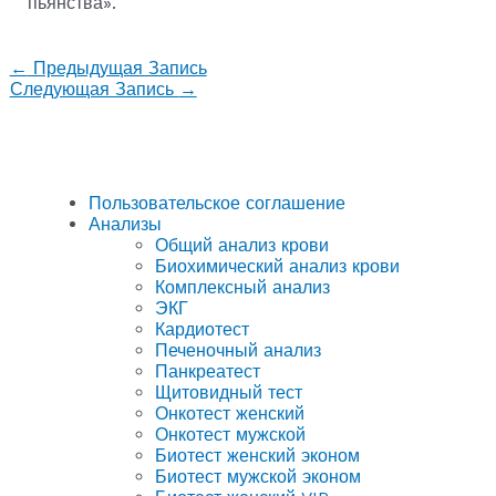
пьянства».
←
Предыдущая Запись
Следующая Запись
→
Пользовательское соглашение
Анализы
Общий анализ крови
Биохимический анализ крови
Комплексный анализ
ЭКГ
Кардиотест
Печеночный анализ
Панкреатест
Щитовидный тест
Онкотест женский
Онкотест мужской
Биотест женский эконом
Биотест мужской эконом