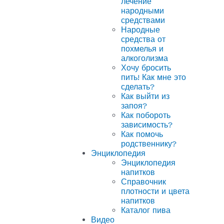
лечение
народными
средствами
Народные
средства от
похмелья и
алкоголизма
Хочу бросить
пить! Как мне это
сделать?
Как выйти из
запоя?
Как побороть
зависимость?
Как помочь
родственнику?
Энциклопедия
Энциклопедия
напитков
Справочник
плотности и цвета
напитков
Каталог пива
Видео