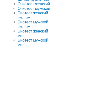
Онкотест женский
Онкотест мужской
Биотест женский
эконом
Биотест мужской
эконом
Биотест женский
VIP
Биотест мужской
VIP