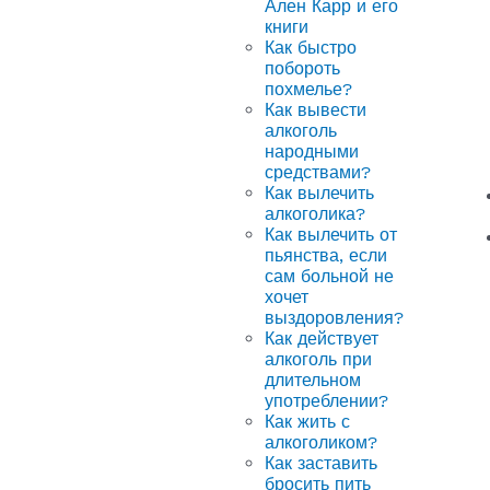
Ален Карр и его
книги
Как быстро
побороть
похмелье?
Как вывести
алкоголь
народными
средствами?
Как вылечить
алкоголика?
Как вылечить от
пьянства, если
сам больной не
хочет
выздоровления?
Как действует
алкоголь при
длительном
употреблении?
Как жить с
алкоголиком?
Как заставить
бросить пить