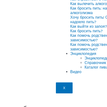
Как вылечить алког
Как бросить пить: н
алкоголизма
Хочу бросить пить! 
надоело пить?
Как выйти из запоя?
Как бросить пить?
Как помочь родстве
зависимостью?
Как помочь родстве
зависимостью?
Энциклопедия
Энциклопед
Справочник 
Каталог пив
Видео
X