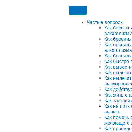
Частые вопросы
Как боротьс
алкоголизм?
Как бросить
Как бросить
алкоголизма
Как бросить
Как быстро 
Как вывести
Как вылечит
Как вылечит
выздоровле
Как действу
Как жить с 
Как застави
Как не пить
выпить
Как помочь а
желающего 
Как правиль