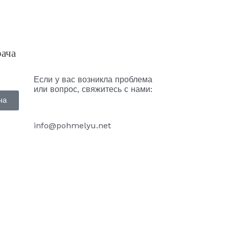
рача
Если у вас возникла проблема
или вопрос, свяжитесь с нами:
ча
info@pohmelyu.net