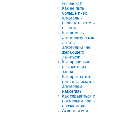
человека?
Как не пить
больше пиво,
алкоголь и
перестать хотеть
выпить
Как помочь
алкоголику и как
лечить
алкоголика, не
желающего
лечиться?
Как правильно
выходить из
запоя?
Как прекратить
пить и завязать с
алкоголем
навсегда?
Как справиться с
похмельем после
праздников?
Алкоголизм и