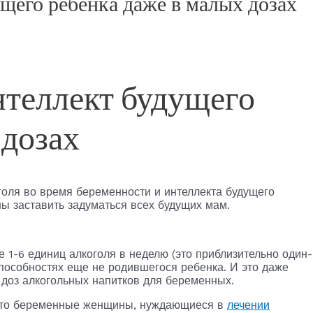
ущего ребенка даже в малых дозах
нтеллект будущего
 дозах
голя во время беременности и интеллекта будущего
ы заставить задуматься всех будущих мам.
 1-6 единиц алкоголя в неделю (это приблизительно один-
пособностях еще не родившегося ребенка. И это даже
х доз алкогольных напитков для беременных.
 что беременные женщины, нуждающиеся в
лечении