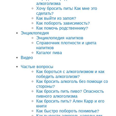
алкоголизма
Хочу бросить пить! Как мне это
сделать?
Как выйти из запоя?
Как побороть зависимость?
Как помочь родственнику?
Энциклопедия
Энциклопедия напитков
Справочник плотности и цвета
напитков
Каталог пива
Видео
Частые вопросы
Как бороться с алкоголизмом и как
победить алкоголизм?
Как бросить алкоголь без помощи со
стороны?
Как бросить пить пиво? Опасность
пивного алкоголизма
Как бросить пить? Ален Карр и его
книги
Как быстро побороть похмелье?
Как вывести алкоголь народными