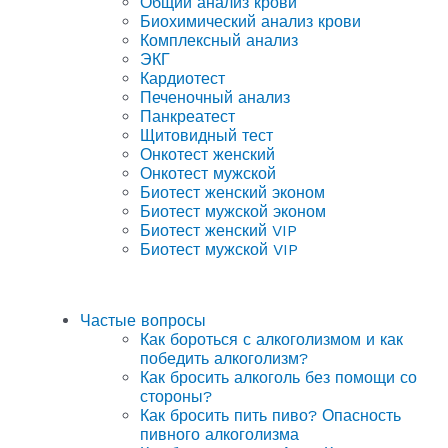
Общий анализ крови
Биохимический анализ крови
Комплексный анализ
ЭКГ
Кардиотест
Печеночный анализ
Панкреатест
Щитовидный тест
Онкотест женский
Онкотест мужской
Биотест женский эконом
Биотест мужской эконом
Биотест женский VIP
Биотест мужской VIP
Частые вопросы
Как бороться с алкоголизмом и как
победить алкоголизм?
Как бросить алкоголь без помощи со
стороны?
Как бросить пить пиво? Опасность
пивного алкоголизма