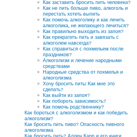
Как заставить бросить пить человека?
Как не пить больше пиво, алкоголь и
перестать хотеть выпить
Как помочь алкоголику и как лечить
алкоголика, не желающего лечиться?
Как правильно выходить из запоя?
Как прекратить пить и завязать с
алкоголем навсегда?
Как справиться с похмельем после
праздников?
Алкоголизм и лечение народными
средствами
Народные средства от похмелья и
алкоголизма
Хочу бросить пить! Как мне это
сделать?
Как выйти из запоя?
Как побороть зависимость?
Как помочь родственнику?
Как бороться с алкоголизмом и как победить
алкоголизм?
Как бросить пить пиво? Опасность пивного
алкоголизма
Как бросить пить? Аллен Карр и его книги