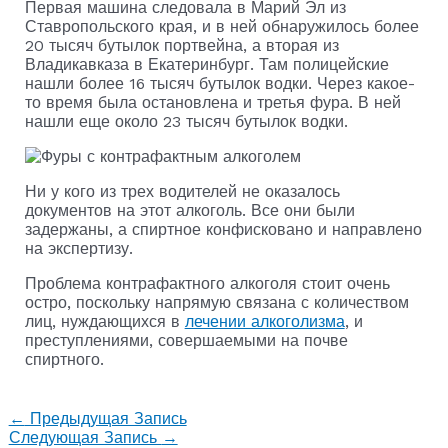
Первая машина следовала в Марий Эл из
Ставропольского края, и в ней обнаружилось более
20 тысяч бутылок портвейна, а вторая из
Владикавказа в Екатеринбург. Там полицейские
нашли более 16 тысяч бутылок водки. Через какое-
то время была остановлена и третья фура. В ней
нашли еще около 23 тысяч бутылок водки.
Ни у кого из трех водителей не оказалось
документов на этот алкоголь. Все они были
задержаны, а спиртное конфисковано и направлено
на экспертизу.
Проблема контрафактного алкоголя стоит очень
остро, поскольку напрямую связана с количеством
лиц, нуждающихся в
лечении алкоголизма
, и
преступлениями, совершаемыми на почве
спиртного.
←
Предыдущая Запись
Следующая Запись
→