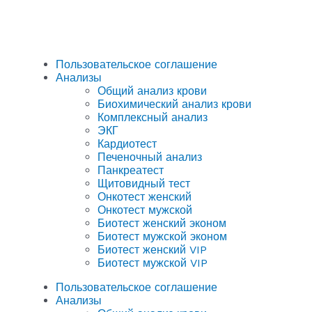
Пользовательское соглашение
Анализы
Общий анализ крови
Биохимический анализ крови
Комплексный анализ
ЭКГ
Кардиотест
Печеночный анализ
Панкреатест
Щитовидный тест
Онкотест женский
Онкотест мужской
Биотест женский эконом
Биотест мужской эконом
Биотест женский VIP
Биотест мужской VIP
Пользовательское соглашение
Анализы