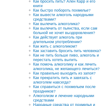
Как бросить пить? Ален Карр и его
книги
Как быстро побороть похмелье?
Как вывести алкоголь народными
средствами?
Как вылечить алкоголика?
Как вылечить от пьянства, если сам
больной не хочет выздоровления?
Как действует алкоголь при
длительном употреблении?
Как жить с алкоголиком?
Как заставить бросить пить человека?
Как не пить больше пиво, алкоголь и
перестать хотеть выпить
Как помочь алкоголику и как лечить
алкоголика, не желающего лечиться?
Как правильно выходить из запоя?
Как прекратить пить и завязать с
алкоголем навсегда?
Как справиться с похмельем после
праздников?
Алкоголизм и лечение народными
средствами
Народные средства от похмелья и