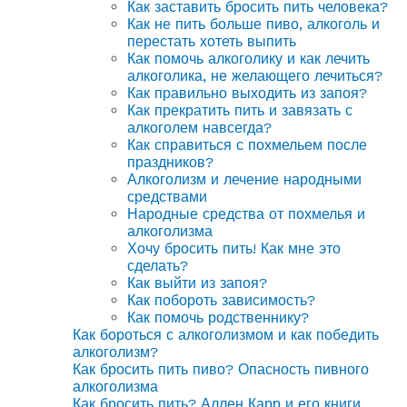
Как заставить бросить пить человека?
Как не пить больше пиво, алкоголь и
перестать хотеть выпить
Как помочь алкоголику и как лечить
алкоголика, не желающего лечиться?
Как правильно выходить из запоя?
Как прекратить пить и завязать с
алкоголем навсегда?
Как справиться с похмельем после
праздников?
Алкоголизм и лечение народными
средствами
Народные средства от похмелья и
алкоголизма
Хочу бросить пить! Как мне это
сделать?
Как выйти из запоя?
Как побороть зависимость?
Как помочь родственнику?
Как бороться с алкоголизмом и как победить
алкоголизм?
Как бросить пить пиво? Опасность пивного
алкоголизма
Как бросить пить? Аллен Карр и его книги