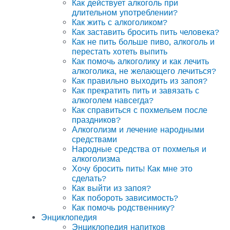
Как действует алкоголь при
длительном употреблении?
Как жить с алкоголиком?
Как заставить бросить пить человека?
Как не пить больше пиво, алкоголь и
перестать хотеть выпить
Как помочь алкоголику и как лечить
алкоголика, не желающего лечиться?
Как правильно выходить из запоя?
Как прекратить пить и завязать с
алкоголем навсегда?
Как справиться с похмельем после
праздников?
Алкоголизм и лечение народными
средствами
Народные средства от похмелья и
алкоголизма
Хочу бросить пить! Как мне это
сделать?
Как выйти из запоя?
Как побороть зависимость?
Как помочь родственнику?
Энциклопедия
Энциклопедия напитков