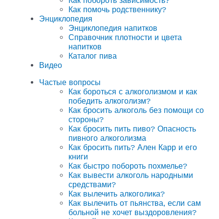
Как побороть зависимость?
Как помочь родственнику?
Энциклопедия
Энциклопедия напитков
Справочник плотности и цвета
напитков
Каталог пива
Видео
Частые вопросы
Как бороться с алкоголизмом и как
победить алкоголизм?
Как бросить алкоголь без помощи со
стороны?
Как бросить пить пиво? Опасность
пивного алкоголизма
Как бросить пить? Ален Карр и его
книги
Как быстро побороть похмелье?
Как вывести алкоголь народными
средствами?
Как вылечить алкоголика?
Как вылечить от пьянства, если сам
больной не хочет выздоровления?