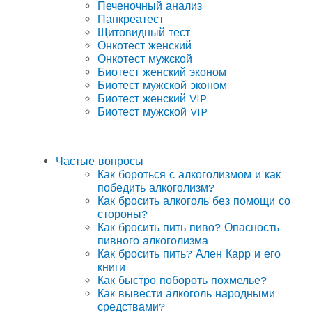
Печеночный анализ
Панкреатест
Щитовидный тест
Онкотест женский
Онкотест мужской
Биотест женский эконом
Биотест мужской эконом
Биотест женский VIP
Биотест мужской VIP
Частые вопросы
Как бороться с алкоголизмом и как
победить алкоголизм?
Как бросить алкоголь без помощи со
стороны?
Как бросить пить пиво? Опасность
пивного алкоголизма
Как бросить пить? Ален Карр и его
книги
Как быстро побороть похмелье?
Как вывести алкоголь народными
средствами?