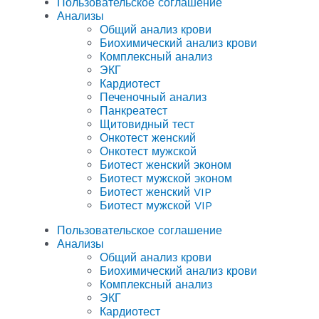
Пользовательское соглашение
Анализы
Общий анализ крови
Биохимический анализ крови
Комплексный анализ
ЭКГ
Кардиотест
Печеночный анализ
Панкреатест
Щитовидный тест
Онкотест женский
Онкотест мужской
Биотест женский эконом
Биотест мужской эконом
Биотест женский VIP
Биотест мужской VIP
Пользовательское соглашение
Анализы
Общий анализ крови
Биохимический анализ крови
Комплексный анализ
ЭКГ
Кардиотест