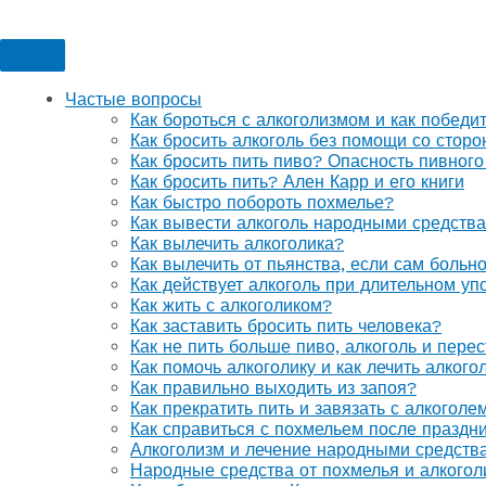
Частые вопросы
Как бороться с алкоголизмом и как победи
Как бросить алкоголь без помощи со стор
Как бросить пить пиво? Опасность пивного
Как бросить пить? Ален Карр и его книги
Как быстро побороть похмелье?
Как вывести алкоголь народными средств
Как вылечить алкоголика?
Как вылечить от пьянства, если сам больн
Как действует алкоголь при длительном уп
Как жить с алкоголиком?
Как заставить бросить пить человека?
Как не пить больше пиво, алкоголь и перес
Как помочь алкоголику и как лечить алког
Как правильно выходить из запоя?
Как прекратить пить и завязать с алкоголе
Как справиться с похмельем после праздн
Алкоголизм и лечение народными средств
Народные средства от похмелья и алкогол