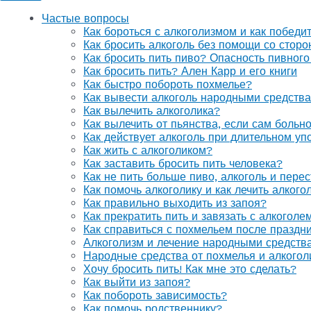
Частые вопросы
Как бороться с алкоголизмом и как победи
Как бросить алкоголь без помощи со стор
Как бросить пить пиво? Опасность пивного
Как бросить пить? Ален Карр и его книги
Как быстро побороть похмелье?
Как вывести алкоголь народными средств
Как вылечить алкоголика?
Как вылечить от пьянства, если сам больн
Как действует алкоголь при длительном уп
Как жить с алкоголиком?
Как заставить бросить пить человека?
Как не пить больше пиво, алкоголь и перес
Как помочь алкоголику и как лечить алког
Как правильно выходить из запоя?
Как прекратить пить и завязать с алкоголе
Как справиться с похмельем после праздн
Алкоголизм и лечение народными средств
Народные средства от похмелья и алкогол
Хочу бросить пить! Как мне это сделать?
Как выйти из запоя?
Как побороть зависимость?
Как помочь родственнику?